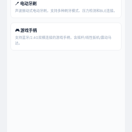
🪥 电动牙刷
声波振动式电动牙刷，支持多种刷牙模式、压力检测和BLE连接。
🎮 游戏手柄
支持蓝牙/2.4G双模连接的游戏手柄，含摇杆/线性扳机/震动马
达。