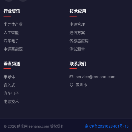
行业资讯
技术应用
半导体产业
电源管理
人工智能
通信方案
汽车电子
传感器应用
电源新能源
测试测量
垂直频道
联系我们
半导体
service@eenano.com
嵌入式
深圳市
汽车电子
电源技术
© 2026 纳米网 eenano.com 版权所有
京ICP备2021023401号-15