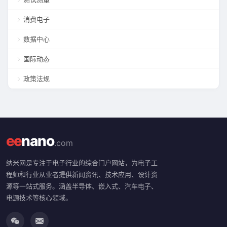
消费电子
数据中心
国际动态
政策法规
ee
nano
.com
纳米网是专注于电子行业的综合门户网站，为电子工
程师和行业从业者提供新闻资讯、技术应用、设计资
源等一站式服务。涵盖半导体、嵌入式、汽车电子、
电源技术等核心领域。