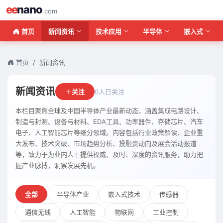
ee
nano
.com
首页
新闻资讯
技术应用
半导体
嵌入式
首页
新闻资讯
新闻资讯
关注
0人已关注
本栏目聚焦全球及中国半导体产业最新动态，涵盖集成电路设计、
制造与封测、设备与材料、EDA工具、功率器件、存储芯片、汽车
电子、人工智能芯片等细分领域。内容包括行业政策解读、企业重
大发布、技术突破、市场趋势分析、投融资动向及展会活动报道
等，致力于为业内人士提供权威、及时、深度的资讯服务，助力把
握产业脉搏，洞察发展先机。
全部
半导体产业
嵌入式技术
传感器
通信无线
人工智能
物联网
工业控制