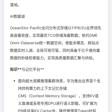
落地。
AI数据湖
OceanStor Pacific全闪分布式存储以11PB/2U业界领先
高容量密度，实现最优TCO存储海量数据；依托DME
Omni-Dataverse统一数据空间，使能多模态、跨站点
数据实时入湖、全局可视可管，同时具备千亿千维向量
数据的秒级检索能力，实现高质量数据汇聚与供给。
知识**
与记忆平台**
面向超大规模推理集群场景，华为推出业界首个支
持异构算力的上下文记忆存储
CMS（Context Memory Storage），支持KV语
义直通或采用专用DPU进行语义卸载，可扩展为
PB级共享KV Cache池，降低推理首Token时延