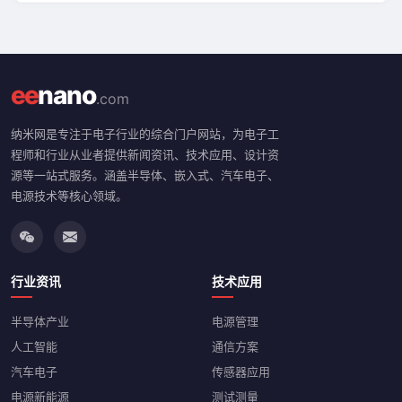
ee
nano
.com
纳米网是专注于电子行业的综合门户网站，为电子工
程师和行业从业者提供新闻资讯、技术应用、设计资
源等一站式服务。涵盖半导体、嵌入式、汽车电子、
电源技术等核心领域。
行业资讯
技术应用
半导体产业
电源管理
人工智能
通信方案
汽车电子
传感器应用
电源新能源
测试测量