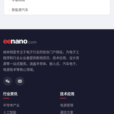
新能源汽车
ee
nano
.com
纳米网是专注于电子行业的综合门户网站，为电子工
程师和行业从业者提供新闻资讯、技术应用、设计资
源等一站式服务。涵盖半导体、嵌入式、汽车电子、
电源技术等核心领域。
行业资讯
技术应用
半导体产业
电源管理
人工智能
通信方案