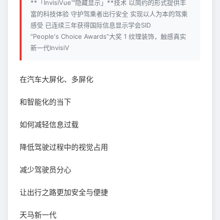
**「InvisiVue™隐藏显示」**技术 以简约的形式提供丰
富的科技体验 守护驾乘者出行安全 实现以人为本的驾乘
感受 已连续三年获得国际信息显示学会SID
“People's Choice Awards”大奖 1 纹理装饰，触感真实
新一代InvisiV
在汽车大屏化、多屏化
和智能化的当下
如何减轻信息过载
降低驾驶过程中的视觉占用
减少驾驶员分心
让出行之路更加安全与便捷
天马新一代