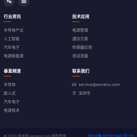
行业资讯
技术应用
半导体产业
电源管理
人工智能
通信方案
汽车电子
传感器应用
电源新能源
测试测量
垂直频道
联系我们
半导体
service@eenano.com
嵌入式
深圳市
汽车电子
电源技术
© 2026 纳米网 eenano.com 版权所有
京ICP备2021023401号-15