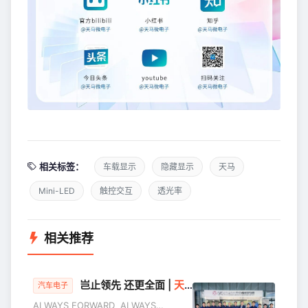
相关标签：
车载显示
隐藏显示
天马
Mini-LED
触控交互
透光率
相关推荐
岂止领先 还更全面 |
天马
走进东风：以极致显示技
汽车电子
ALWAYS FORWARD ALWAYS