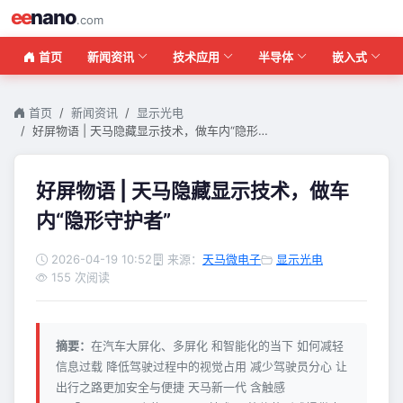
ee
nano
.com
首页
新闻资讯
技术应用
半导体
嵌入式
首页
新闻资讯
显示光电
好屏物语 | 天马隐藏显示技术，做车内“隐形…
好屏物语 | 天马隐藏显示技术，做车
内“隐形守护者”
2026-04-19 10:52
来源：
天马微电子
显示光电
155 次阅读
摘要：
在汽车大屏化、多屏化 和智能化的当下 如何减轻
信息过载 降低驾驶过程中的视觉占用 减少驾驶员分心 让
出行之路更加安全与便捷 天马新一代 含触感