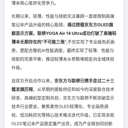
薄本核心差异化竞争力。
长期以来，轻薄、性能与续航无法兼顾一直是限制高端
笔记本产品升级的核心瓶颈，
通过搭载京东方OLED旗
舰显示方案，联想YOGA Air 14 Ultra成功打破了高端轻
薄本长期存在的“不可能三角”
,不仅实现了专业级色彩画
质，更配合整机AI性能调度，最终实现了轻薄、性能与
续航的完美平衡，推动轻薄本从参数堆砌走向全域体验
升级。
自双方开启合作以来，
京东方与联想已携手走过二十三
载发展历程
，从早期的面板供应到如今的深度联合技术
研发、高端机型定制共创，京东方与联想不断突破显示
技术行业壁垒，聚焦柔性OLED轻薄化、专业画质调
校、低功耗控光等核心技术难点迭代升级，已实现多款
OLED笔记本产品稳定量产出货，成为产业链协同创新