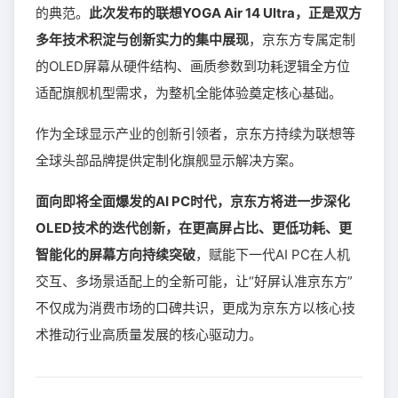
的典范。
此次发布的联想YOGA Air 14 Ultra，正是双方
多年技术积淀与创新实力的集中展现
，京东方专属定制
的OLED屏幕从硬件结构、画质参数到功耗逻辑全方位
适配旗舰机型需求，为整机全能体验奠定核心基础。
作为全球显示产业的创新引领者，京东方持续为联想等
全球头部品牌提供定制化旗舰显示解决方案。
面向即将全面爆发的AI PC时代，京东方将进一步深化
OLED技术的迭代创新，在更高屏占比、更低功耗、更
智能化的屏幕方向持续突破
，赋能下一代AI PC在人机
交互、多场景适配上的全新可能，让“好屏认准京东方”
不仅成为消费市场的口碑共识，更成为京东方以核心技
术推动行业高质量发展的核心驱动力。