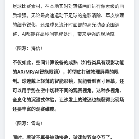
足球比赛素材，在本地实时对转播画面进行像素级的画
质增强。无论是高速运动下足球的拖影消除、草皮纹理
的细节锐化，还是球员流汗时面部的高光动态范围调
整，AI都能在毫秒间完成处理，带来更强的现场感。
（图源：海信）
不仅如此，空间计算设备的成熟（如各类具有观影功能
的AR/MR/AI智能眼镜），将彻底打破物理屏幕的限
制。球迷戴上轻薄的智能眼镜，就能看到百寸巨幕，还
可以用手势在空中切转不同的观赛视角。这种多视角、
全息化的沉浸式体验，让沙发上的球迷也能获得比现场
还要丰富的观赛维度。
（图源：雷鸟）
同时，看球不再是被动接收，球迷能双向交互了。