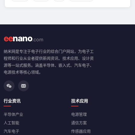
ee
nano
.com
纳米网是专注于电子行业的综合门户网站，为电子工
程师和行业从业者提供新闻资讯、技术应用、设计资
源等一站式服务。涵盖半导体、嵌入式、汽车电子、
电源技术等核心领域。
行业资讯
技术应用
半导体产业
电源管理
人工智能
通信方案
汽车电子
传感器应用