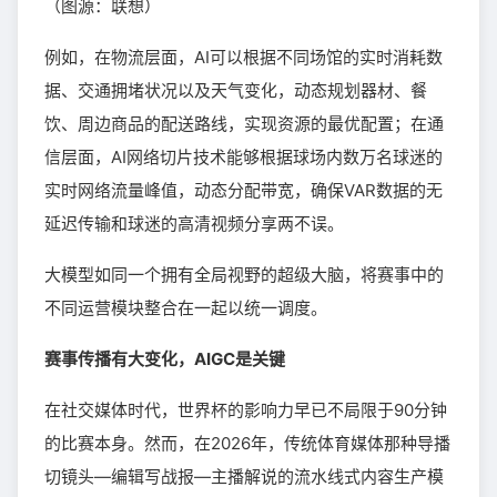
（图源：联想）
例如，在物流层面，AI可以根据不同场馆的实时消耗数
据、交通拥堵状况以及天气变化，动态规划器材、餐
饮、周边商品的配送路线，实现资源的最优配置；在通
信层面，AI网络切片技术能够根据球场内数万名球迷的
实时网络流量峰值，动态分配带宽，确保VAR数据的无
延迟传输和球迷的高清视频分享两不误。
大模型如同一个拥有全局视野的超级大脑，将赛事中的
不同运营模块整合在一起以统一调度。
赛事传播有大变化，AIGC是关键
在社交媒体时代，世界杯的影响力早已不局限于90分钟
的比赛本身。然而，在2026年，传统体育媒体那种导播
切镜头—编辑写战报—主播解说的流水线式内容生产模