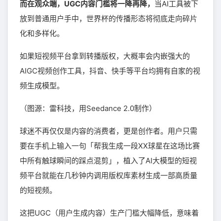
而在观众端，UGC内容门槛将一降再降，
当AI工具被下
放到普通用户手中，世界杯的传播形态将彻底走向碎片
化和多样化。
如果短视频平台拿到转播版权，大概率会内嵌强大的
AIGC视频创作工具，抖音、快手等平台均拥有自家的视
频生成模型。
（图源：雷科技，用Seedance 2.0制作）
球迷不再仅仅是内容的消费者，更是创作者。用户只需
要在手机上输入一句「帮我生成一段XX球星在这场比赛
中所有触球瞬间的踩点混剪」，植入了AI大模型的短视
频平台就能在几秒钟内调用版权库素材生成一部高质量
的短视频。
这把UGC（用户生成内容）生产门槛大幅降低，意味着