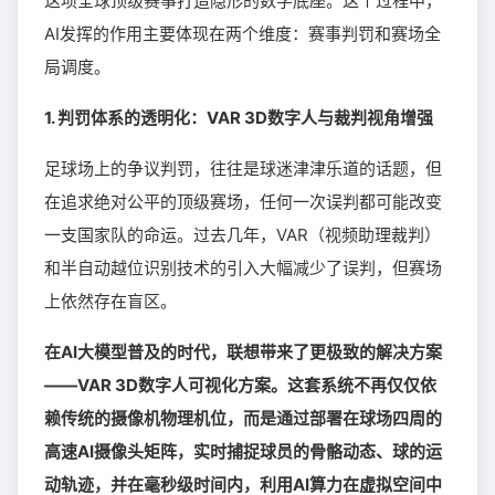
这项全球顶级赛事打造隐形的数字底座。这个过程中，
AI发挥的作用主要体现在两个维度：赛事判罚和赛场全
局调度。
1. 判罚体系的透明化：VAR 3D数字人与裁判视角增强
足球场上的争议判罚，往往是球迷津津乐道的话题，但
在追求绝对公平的顶级赛场，任何一次误判都可能改变
一支国家队的命运。过去几年，VAR（视频助理裁判）
和半自动越位识别技术的引入大幅减少了误判，但赛场
上依然存在盲区。
在AI大模型普及的时代，联想带来了更极致的解决方案
——VAR 3D数字人可视化方案。这套系统不再仅仅依
赖传统的摄像机物理机位，而是通过部署在球场四周的
高速AI摄像头矩阵，实时捕捉球员的骨骼动态、球的运
动轨迹，并在毫秒级时间内，利用AI算力在虚拟空间中