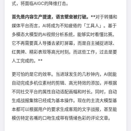
式，将面临AIGC的降维打击。
首先是内容生产提速，语言壁垒被打破。**
对于转播和
媒体平台而言，AI将成为不知疲倦的「工具人」。基于
多模态大模型的AI视频分析系统，能够实时看懂比赛。
它不再需要真人导播去紧盯屏幕，而是自主捕捉进球、
红黄牌、精彩表现等高光时刻。而这些工作，过去是要
人工完成的。**
更可怕的是它的效率。当进球发生的几秒钟内，AI就能
自动完成多机位素材的剪辑、高光特效的添加，并根据
不同社交平台的属性自动适配画幅和时长。同时，自动
生成战报集锦已经成为基本操作。现在的主流大模型基
本都可以根据用户的要求生成客观的文字战报，甚至能
模仿特定名嘴的口吻生成带有情绪色彩的评论文章。