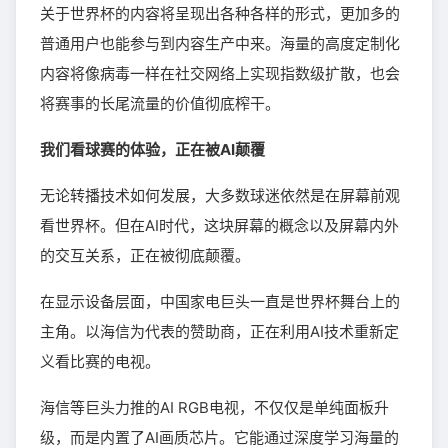
关于世界杯的内容将呈现出各种各样的形式，更加多的
普通用户也能参与到内容生产中来。海量的高度定制化
内容将像病毒一样在社交网络上实现指数级扩散，也会
将赛事的长尾流量的价值彻底榨干。
我们看球赛的体验，正在被AI颠覆
无论转播技术如何发展，大多数球迷依然是在屏幕前观
看世界杯。但在AI时代，这块屏幕的概念以及屏幕内外
的交互关系，正在被彻底颠覆。
在显示设备层面，中国家电巨头一直是世界杯舞台上的
主角。以海信为代表的赞助商，正在利用AI技术重新定
义看比赛的电视。
海信等巨头力推的AI RGB电视，不仅仅是单纯面板升
级，而是内置了AI画质芯片。它能通过深度学习海量的