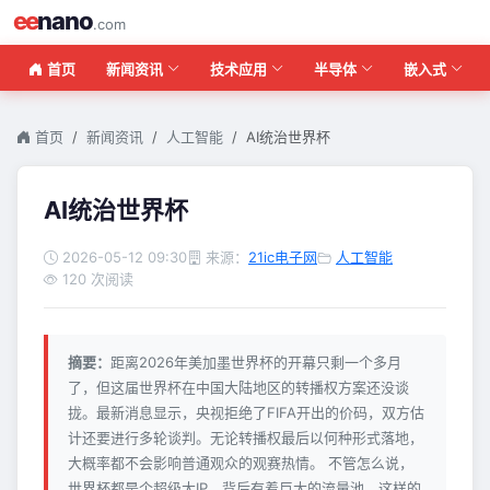
ee
nano
.com
首页
新闻资讯
技术应用
半导体
嵌入式
首页
新闻资讯
人工智能
AI统治世界杯
AI统治世界杯
2026-05-12 09:30
来源：
21ic电子网
人工智能
120 次阅读
摘要：
距离2026年美加墨世界杯的开幕只剩一个多月
了，但这届世界杯在中国大陆地区的转播权方案还没谈
拢。最新消息显示，央视拒绝了FIFA开出的价码，双方估
计还要进行多轮谈判。无论转播权最后以何种形式落地，
大概率都不会影响普通观众的观赛热情。 不管怎么说，
世界杯都是个超级大IP，背后有着巨大的流量池，这样的