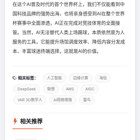
在这个AI普及时代的首个世界杯上，我们不仅能看到中
国科技品牌的强势出海，也将亲身感受到AI在整个世界
杯赛事中全面渗透，AI正在完成对竞技体育的全面接
管。当然，AI无法替代人类上场踢球，本质依然是为人
服务的工具，它能提升场馆调度效率、降低内容分发成
本、丰富球迷终端选择，这就是AI的价值。
相关标签：
人工智能
边缘计算
海信
DeepSeek
联想
AWS
AIGC
VAR 3D数字人
AI视频增强
雷鸟
相关推荐