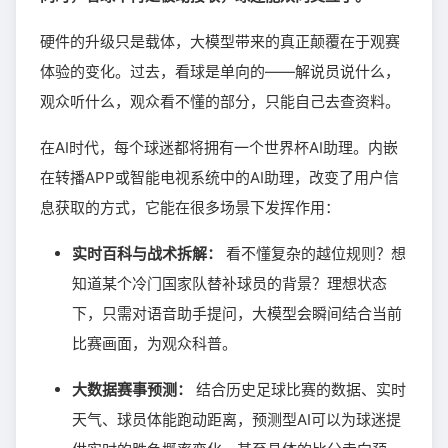
硬件的升级只是载体，大模型带来的真正颠覆在于观赛
体验的变化。过去，看球是单向的——解说员说什么，
观众听什么，观众看不懂的部分，只能自己去查资料。
在AI时代，每个球迷都将拥有一个世界杯AI助理。内嵌
在转播APP或智能电视系统中的AI助理，改变了用户信
息获取的方式，它能在很多场景下发挥作用：
实时百科与战术拆解：
看不懂复杂的越位规则？想
知道某个冷门国家队替补球员的背景？理想状态
下，只需对语音助手提问，大模型会瞬间结合当前
比赛画面，为观众科普。
大数据赛事预测：
结合历史足球比赛的数据、实时
天气、球员体能跑动距离，预测型AI可以为球迷提