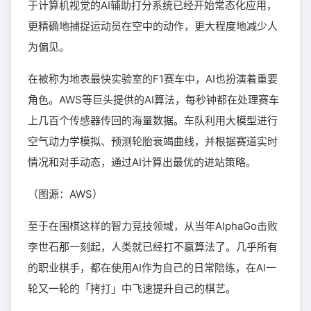
于计算机视觉的AI辅助打分系统已经开始常态化应用，
更精确地捕捉运动员在空中的动作，更大程度地减少人
为偏见。
在被称为地表最快实验室的F1赛车中，AI也扮演着重要
角色。AWS等巨头提供的AI算法，每秒钟都在处理赛车
上几百个传感器传回的海量数据。车队利用大模型进行
空气动力学模拟、预测轮胎衰竭曲线，并根据赛道实时
情况和对手动态，通过AI计算出最优的进站策略。
（图源：AWS）
至于在围棋这样的智力竞技领域，从当年AlphaGo击败
李世石那一刻起，人类就已经打不赢算法了。几乎所有
的职业棋手，都在使用AI作为自己的日常陪练，在AI一
轮又一轮的「拷打」中飞速提升自己的棋艺。