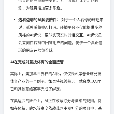
供实时的胜负概率变化、甚至具体的比分走向预
测，为观赛增加更多乐趣。
边看边聊的AI解说陪伴：
对于一个人看球的球迷来
说，孤独感将被AI打消。转播平台不仅能提供多种
风格的AI解说，更能实现实时对话交互。AI解说员
会立刻在转播中回答用户的问题，仿佛一个真正懂
球的朋友在陪你看球。
AI在完成对竞技体育的全面接管
实际上，美加墨世界杯的AI化，仅仅是AI席卷全球竞技
体育产业的一个例子。如果将视线拉远，就会发现AI早
已和其他顶级赛事完成了绑定。
在奥运会的舞台上，AI正在改写打分与训练的规则。例
如在体操、跳水等高度依赖裁判主观打分的项目中，基