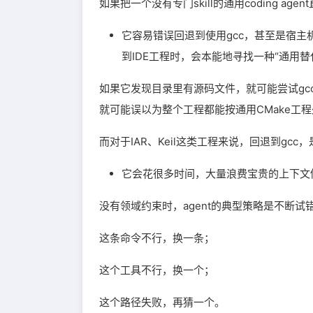
如果把一个没有专门skill的通用coding 
它容易错误回退到使用gcc，甚至是宿主机
到IDE工程时，会本能地寻找一种“通用替
如果它发现目录里有源码文件，就可能尝试gcc
就可能误以为整个工程都能按通用CMake工
而对于IAR、Keil这类工程来说，回退到gcc
它会花很多时间，大量浪费宝贵的上下文做
没有领域约束时，agent的典型策略是不断试
这条命令不行，换一条；
这个工具不行，换一个；
这个路径失败，再猜一个。