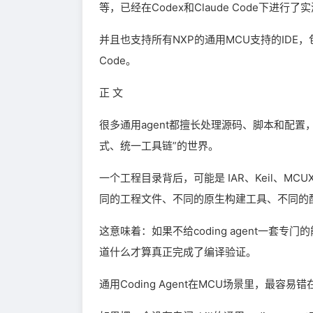
等，已经在Codex和Claude Code下进行了
并且也支持所有NXP的通用MCU支持的IDE，包括Keil，
Code。
正 文
很多通用agent都擅长处理源码、脚本和配
式、统一工具链”的世界。
一个工程目录背后，可能是 IAR、Keil、MCUXp
同的工程文件、不同的原生构建工具、不同的
这意味着：如果不给coding agent一
道什么才算真正完成了编译验证。
通用Coding Agent在MCU场景里，最容易