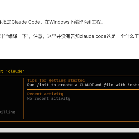
Claude Code，在Windows下编译Keil工程。
帮忙“编译一下”，注意，这里并没有告知claude code这是一个什么工