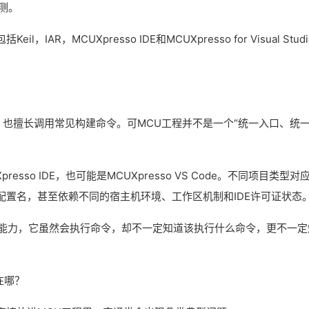
实测。
IAR，MCUXpresso IDE和MCUXpresso for Visual Studi
置，也擅长调用常见构建命令。可MCU工程并不是一个“统一入口、统
resso IDE，也可能是MCUXpresso VS Code。不同项目类型对
配置名，甚至依赖不同的宿主机环境、工作区机制和IDE许可证状态
套专门的能力，它虽然会执行命令，却不一定知道该执行什么命令，更不一定
错在哪？