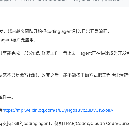
开发，越来越多团队开始把coding agent引入日常开发流程，
ing agent被广泛应用。
至能完成一部分自动修复工作。看上去，agent正在快速成为开发
标准从来不只是会写代码，改完之后，能不能按正确方式把工程验证清楚
正是这件事。
考
https://mp.weixin.qq.com/s/LUyHgdaByxZuDyCfSxolIA
支持skill的coding agent，例如TRAE/Codex/Claude Code/Curs