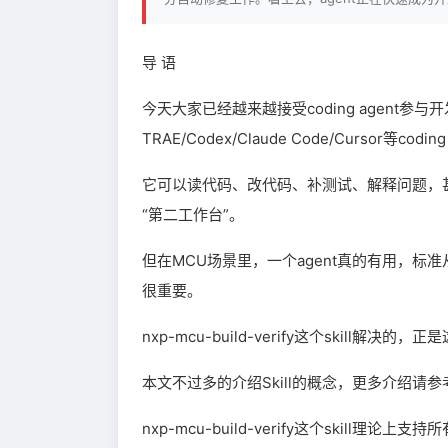
导 语
今天大家已经越来越接受coding agent参与
TRAE/Codex/Claude Code/Cursor等cod
它可以读代码、改代码、补测试、解释问题，甚
“第二工作台”。
但在MCU场景里，一个agent真的有用，
很重要。
nxp-mcu-build-verify这个skill解决的，
本文不过多的介绍Skill的概念，更多介绍请参
nxp-mcu-build-verify这个skill理论上支持所有