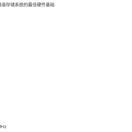
未来多通道存储系统的最佳硬件基础
MHz