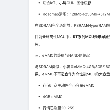
适合IoT、小屏GUI、图像缓存
Roadmap清晰：128Mb→256Mb→512M
在SDRAM完全退出前，PSRAM/HyperRA
目前全球高性MCU中，
RT系列MCU是最早原生
势。
三、eMMC的终局与NAND的崛起
与SDRAM类似，小容量eMMC(4GB/8GB
果，eMMC不再适合作为高性能MCU的大容
存储厂商主动停产小容量eMMC
4GB eMMC
行情已涨至20–25$