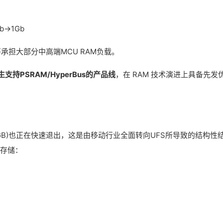
b→1Gb
M将承担大部分中高端MCU RAM负载。
支持PSRAM/HyperBus的产品线
，在 RAM 技术演进上具备先发
/16GB)也正在快速退出，这是由移动行业全面转向UFS所导致的结构性
量存储：