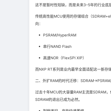
这不是暂时性短缺，而是未来3–5年的行业底
传统高性能MCU使用的存储组合（SDRAM+
向：
PSRAM/HyperRAM
串行NAND Flash
高速NOR（FlexSPI XIP）
而NXP RT系列是业内最早全面适配这一新存
二、外扩RAM的时代迁移：SDRAM→PSRAM/H
过去十年MCU的大容量RAM主流是SDRAM
SDRAM的退出已成为必然。
制程老旧，产能快速萎缩