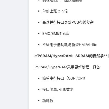
单价上涨 2–5倍
高速并行接口导致PCB布线复杂
EMC/EMI难度高
不适用于低功耗与新型HMI/AI-lite
✅PSRAM/HyperRAM：SDRAM的自然承**
PSRAM/HyperRAM采用更新制程，具备：
简单串行接口（QSPI/OPI）
接口简单, 引脚数少
功耗低