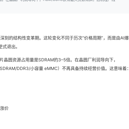
最深刻的结构性变革期。这轮变化不同于历次“价格周期”，而是由AI
逆式退出。
片晶圆资源占用量是SDRAM的3–5倍。在晶圆厂利润导向下，
SDRAM/DDR3/小容量 eMMC）不再具备持续经营价值。这意味着
、涨价