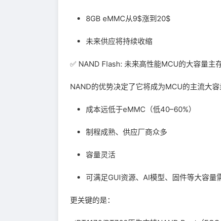
8GB eMMC从9$涨到20$
未来供应将持续收缩
✅ NAND Flash: 未来高性能MCU的大容量主
NAND的优势决定了它将成为MCU的主流大
成本远低于eMMC（低40–60%）
制程成熟、供应厂商众多
容量灵活
可满足GUI资源、AI模型、固件等大容量
更关键的是：