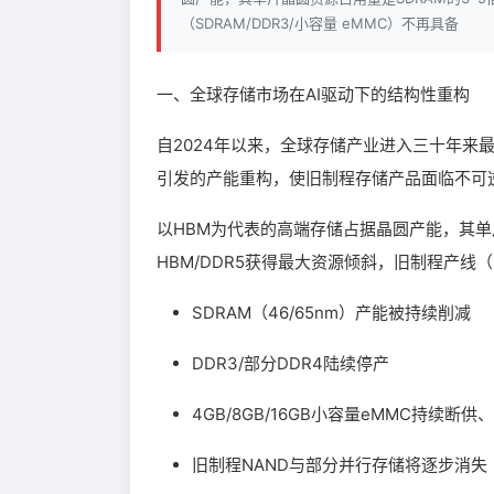
（SDRAM/DDR3/小容量 eMMC）不再具备
一、全球存储市场在AI驱动下的结构性重构
自2024年以来，全球存储产业进入三十年来
引发的产能重构，使旧制程存储产品面临不可
以HBM为代表的高端存储占据晶圆产能，其单
HBM/DDR5获得最大资源倾斜，旧制程产线（
SDRAM（46/65nm）产能被持续削减
DDR3/部分DDR4陆续停产
4GB/8GB/16GB小容量eMMC持续断供
旧制程NAND与部分并行存储将逐步消失