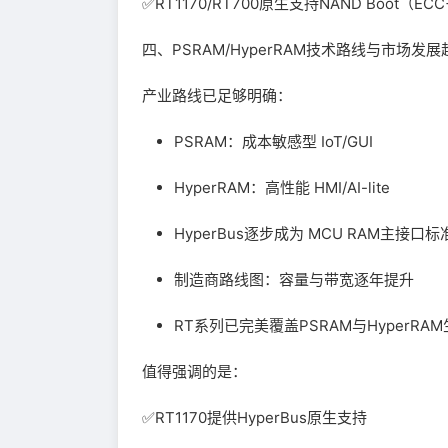
✅RT1170/RT700原生支持NAND Boo
四、PSRAM/HyperRAM技术路线与市场发展
产业路线已足够明确：
PSRAM：成本敏感型 IoT/GUI
HyperRAM：高性能 HMI/AI-lite
HyperBus逐步成为 MCU RAM主接口标
制造商路线图：容量与带宽逐年提升
RT系列已完美覆盖PSRAM与HyperRA
值得强调的是：
✅RT1170提供HyperBus原生支持