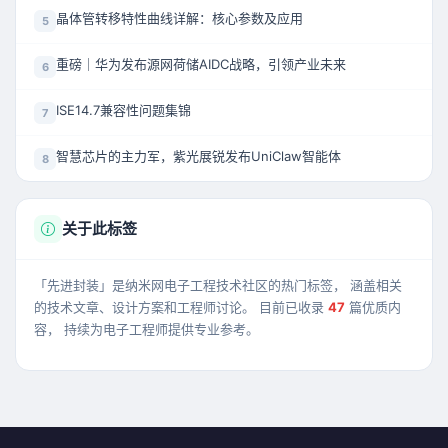
晶体管转移特性曲线详解：核心参数及应用
5
重磅｜华为发布源网荷储AIDC战略，引领产业未来
6
ISE14.7兼容性问题集锦
7
智慧芯片的主力军，紫光展锐发布UniClaw智能体
8
关于此标签
「先进封装」是纳米网电子工程技术社区的热门标签， 涵盖相关
的技术文章、设计方案和工程师讨论。 目前已收录
47
篇优质内
容， 持续为电子工程师提供专业参考。