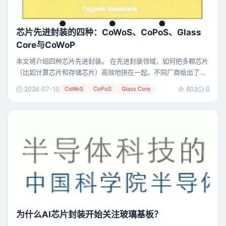
芯片先进封装的四种：CoWoS、CoPoS、Glass
Core与CoWoP
本文将介绍四种芯片先进封装。 在先进封装领域，如何把多颗芯片
（比如计算芯片和存储芯片）高效地拼在一起，不同厂商给出了不
同的答案。图片展示了四种主流方案，它们在材料、结构和成本上
2026-07-10
CoWoS
CoPoS
Glass Core
803
0
各有取舍。 CoWoS CoWoS是目前最成熟的方案，台积电的拳头技
术。它把HBM高带宽内存和逻辑芯片（Logic Die）并排放在一块
硅中介层上，硅中介层内部有TSV（硅通孔）实现上下导通，然后
再整体贴在有机基板上。硅中介
为什么AI芯片封装开始关注玻璃基板？