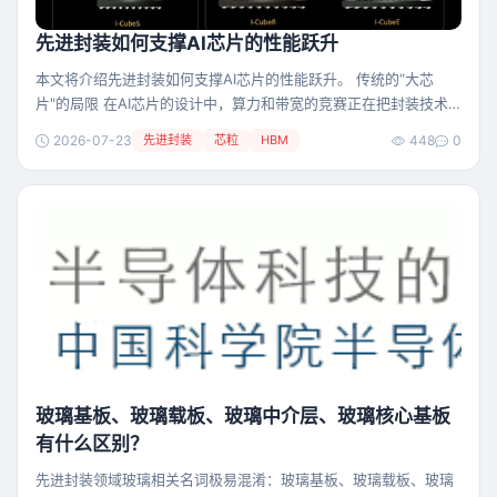
先进封装如何支撑AI芯片的性能跃升
本文将介绍先进封装如何支撑AI芯片的性能跃升。 传统的“大芯
片"的局限 在AI芯片的设计中，算力和带宽的竞赛正在把封装技术
推向极限。传统的“一颗大芯片搞定一切”的做法已经难以为继，取
2026-07-23
先进封装
芯粒
HBM
448
0
而代之的是把大芯片拆成多个小芯片（芯粒），再用先进封装拼在
一起。这个转变，正在重塑芯片的设计和制造方式。 过去，芯片设
计的主流是单片式方案——逻辑、内存控制器、IO接口全部集成在
同一颗芯片上，用同一种工艺制造。优点是
玻璃基板、玻璃载板、玻璃中介层、玻璃核心基板
有什么区别？
先进封装领域玻璃相关名词极易混淆：玻璃基板、玻璃载板、玻璃