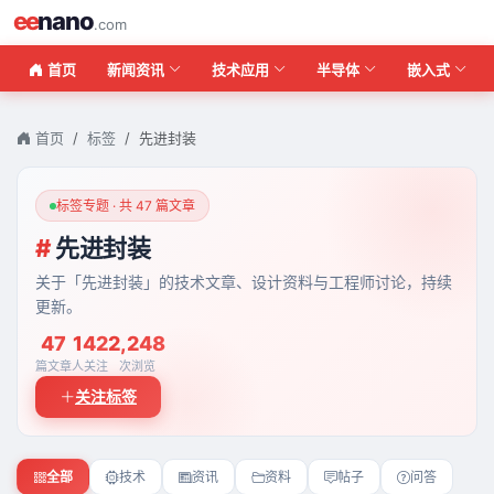
ee
nano
.com
首页
新闻资讯
技术应用
半导体
嵌入式
首页
标签
先进封装
标签专题 · 共 47 篇文章
#
先进封装
关于「先进封装」的技术文章、设计资料与工程师讨论，持续
更新。
47
142
2,248
篇文章
人关注
次浏览
关注标签
全部
技术
资讯
资料
帖子
问答