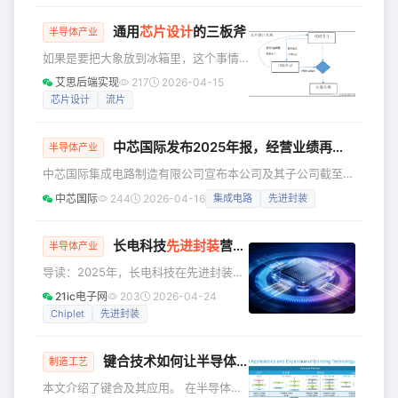
所未有的决心，加速向人工智能（AI）
《高性能GPU设备采购及集成维保服务合同》，本次合作订
和机器人技术公司转型。 马斯克在财
单规模创下新高。 据公告披露，该合同含税总金额约27.83亿
通用
芯片设计
的三板斧
半导体产业
元，不含税金额约24.63亿元。从业绩占比来看，本次合同金
如果是要把大象放到冰箱里，这个事情
额体量极为可观，折合公司2025年经审计营业收入的1515
只要三步，打开冰箱，把大象放进去，
艾思后端实现
217
2026-04-15
关上冰箱。芯片设计也是一样的，就三
芯片设计
流片
步！ 代码设计 将创意用代码实
现 功能验证 使用激励tb来测试代
中芯国际发布2025年报，经营业绩再上新台阶
码功能 后端实现 将设计转换成门
半导体产业
级网表，用版图实现，触发投版流片 这
中芯国际集成电路制造有限公司宣布本公司及其子公司截至二
三大步骤，亙古不变，但具体的操作确
零二五年十二月三十一日止年度经审核业绩。 （以下数据根
中芯国际
244
2026-04-16
集成电路
先进封装
实千差万别，每个公司，每个产品线可
据国际财务报告准则编制） 财务摘要 收入由2024年的80.30
能都有些许细节
亿美元增加16.2%至2025年的93.27亿美元。 毛利率由2024
年的18.0%增加至2025年的21.0%。 归属于上市公司股东的
长电科技
先进封装
营收创270亿新高，技术平台化成果显现
半导体产业
净利润由2024年的4.93亿美元增加39.0%至2025年的6.85
导读：2025年，长电科技在先进封装领
亿美元。
域实现了一个里程碑：相关业务收入达
21ic电子网
203
2026-04-24
到约270亿元人民币，创下公司历史新
Chiplet
先进封装
高。 这一数据不仅反映了企业自身的增
长，更印证了全球半导体产业的结构性
键合技术如何让半导体越叠越高
变化——随着高性能计算、人工智能与
制造工艺
汽车电子等需求爆发，先进封装已从“可
本文介绍了键合及其应用。 在半导体行
选项”转变为“必选项”，成为提升芯片性