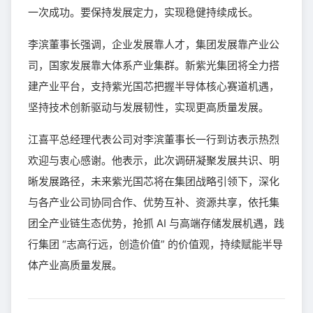
一次成功。要保持发展定力，实现稳健持续成长。
李滨董事长强调，企业发展靠人才，集团发展靠产业公
司，国家发展靠大体系产业集群。新紫光集团将全力搭
建产业平台，支持紫光国芯把握半导体核心赛道机遇，
坚持技术创新驱动与发展韧性，实现更高质量发展。
江喜平总经理代表公司对李滨董事长一行到访表示热烈
欢迎与衷心感谢。他表示，此次调研凝聚发展共识、明
晰发展路径，未来紫光国芯将在集团战略引领下，深化
与各产业公司协同合作、优势互补、资源共享，依托集
团全产业链生态优势，抢抓 AI 与高端存储发展机遇，践
行集团 “志高行远，创造价值” 的价值观，持续赋能半导
体产业高质量发展。