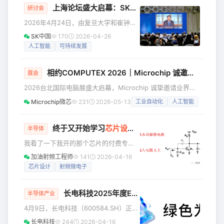
能的话题热度。
向 AI视觉与IoT应用场景的聊天机器人开发板 Arduino UNO
上海论坛盛大启幕：SK集团会长崔泰源倡导以“共治”应对技术浪潮，以社会价值实践作答时代命题
研讨会
Q 系列高性能SBC，面向更复杂的边缘计算与AI应用场景 名
2026年4月24日，由复旦大学和崔钟贤
学术院联合主办的2026上海论坛“重构的
SK中国
170
2026-04-26
时代：创新与共治”在沪开幕。当前，第
人工智能
可持续发展
四次工业革命浪潮正深刻重构全球产业
链、大国竞争格局与国际治理秩序。技
相约COMPUTEX 2026｜Microchip 诚邀您莅临台北展会，共启创新未来
术突破带来机遇的同时，也放大了治理
展会
赤字、安全风险与伦理困境等问题，推
2026台北国际电脑展盛大启幕，Microchip 诚挚邀请业界伙
动全球治理体系变革已成为国际社会共
伴、行业同仁，莅临台北六福万怡酒店参观我们专属展览！
Microchip微芯
231
2026-05-13
工业自动化
人工智能
同关切。从宏观原则到微观实践，SK集
📅 展会时间：6 月 2 日 —6 月 5 日（周二至周五） ⏰ 参观
团在本届论坛上完成了对“创新与共治”主
时段：上午 9:30 – 下午 17:00 ⚠️温馨提醒：6 月 5 日展览提
题的一次完整回应。 【2026上海论坛开
前至下午 14:00 结束 本次展会，Microchip 将展出多元化创
终于又开始学习
芯片设计
了
半导体
新产品及全套解决方案，全面覆盖各大热门应用领域： ▪️ 数
我看了一下我开的那个芯片的付费专
据
栏，第一篇文章是在2月14号，最近的更
加油射频工程师
141
2026-04-16
新是5月17号。 到现在为止，竟然已经
芯片设计
射频微电子
过去两个多月了。 付款的同学们，也许
已经忘记自己付过这款了（比如我经常
长电科技2025年度ESG报告：绿色、创新与共赢回应可持续发展命题
这样，买了一个东西后，都忘记自己买
半导体产业
这个东西了），也许是对我非常信任和
4月9日，长电科技（600584.SH）正式
宽容，反正一直没催我，在此表示感
发布《2025年度环境、社会及治理
长电科技
244
2026-04-16
谢。 前几天，受了一下刺激。 从队友那