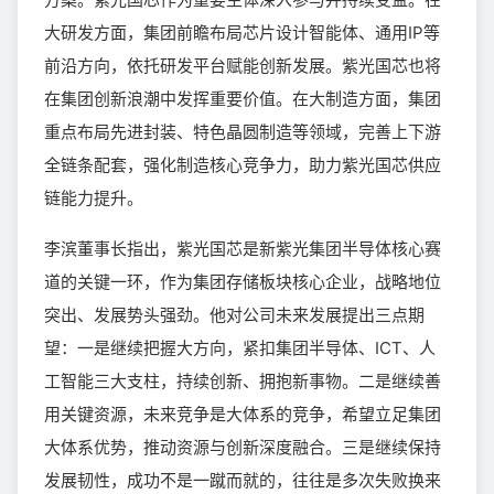
大研发方面，集团前瞻布局芯片设计智能体、通用IP等
前沿方向，依托研发平台赋能创新发展。紫光国芯也将
在集团创新浪潮中发挥重要价值。在大制造方面，集团
重点布局先进封装、特色晶圆制造等领域，完善上下游
全链条配套，强化制造核心竞争力，助力紫光国芯供应
链能力提升。
李滨董事长指出，紫光国芯是新紫光集团半导体核心赛
道的关键一环，作为集团存储板块核心企业，战略地位
突出、发展势头强劲。他对公司未来发展提出三点期
望：一是继续把握大方向，紧扣集团半导体、ICT、人
工智能三大支柱，持续创新、拥抱新事物。二是继续善
用关键资源，未来竞争是大体系的竞争，希望立足集团
大体系优势，推动资源与创新深度融合。三是继续保持
发展韧性，成功不是一蹴而就的，往往是多次失败换来