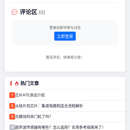
之前，使用少量晶圆进行的一批小规模
测试生产。这一环节的核心目的，是在
评论区
(0)
可控的小范围内验证工艺的稳定性，确
认新的工艺流程是否能满足要求，从而
在正式大批量投产前及时发现并调整问
登录后即可参与讨论
题，降低经济损失。与常规的Mo
立即登录
暂无评论，快来抢沙发！
热门文章
芯片ATE测试介绍
1
从硅片到芯片：集成电路制造全流程解析
2
光模块的命门松了吗？
3
超声波传感器有哪些？怎么选用？实用参考指南来了！
4