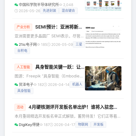
业追求更高性能、更低功耗的道路上，
中国科学院半导体研究所
2,048
能、实现异构集成的核心路径。 1. 从技
单纯缩小晶体管尺寸已经越来越难。于
2026-05-26
先进封装
混合键合
术领先到平台交付 长电科技正将其高端
是，工程师们换了一个思路：既然横向
先进封装能力从“技术领先”推向“规模
不能无限缩小，那就纵向堆叠——把不
SEMI预计：亚洲将新增64座晶圆厂
同的芯片像盖楼一样一层层叠起来。这
产业分析
项让芯片“长高”的核心技术，就是键合技
亚洲需要更多晶圆厂 SEMI表示，尽管受
术。 键合是什么？芯片界的“强力胶”键
中东危机、贸易不确定性及原材料短缺
21ic电子网
185
2026-05-09
三星
合，简单来说就是把两片或多片晶圆
影响，半导体需求激增势头仍将持续；
（或芯片）永久性地粘合在一起，同时
台积电
受AI数据中心推动，今年全球半导体销
实现它们之间的电气互连。这可不是普
售额预计达1万亿美元，2035年将翻倍
通胶水能办到的。
至2万亿美元。地缘政治风险今年难抑行
具身智能关键一跃：让AI真正“触碰”物理世界
人工智能
业繁荣，但原材料短缺可能影响长期前
图源：Freepik “具身智能（Embodied
景，各国正解决关键矿物及溴、氦等关
Intelligence）”这个多少有点抽象的名
键气体的短缺问题，其中氦气因中东局
贸泽电子
182
2026-04-14
机器人
词在过去一年里出镜率极高。2025年更
势3月价格大幅上涨，溴也面临短缺风
具身智能
位列为中国的十大关键词Top 3。进入
险。 SEMI首席执行官建议：东南亚未来
2026年，马年的春晚上演了一波智能机
十年多
器人闹春晚的名场面：从行云流水的武
4月硬核测评开发板名单出炉！谁将入驻您的工作台？
活动
术功夫，到盘核桃、捡玻璃碎片、货架
本月重磅精选开发板名单正式解锁，蓄势待发！它们正等着被
取物等精细化操作，再到生活化的叠衣
您领取、实测、玩出新花样！ 精选开发板亮点抢先看：
服、串烤肠，他们全都轻松拿捏，动作
DigiKey得捷
187
2026-04-17
物联网
开发板
Qorvo 用于评估DWM3001C UWB模块的便捷套件 M5Stack
灵巧且自然拟人。这进一步推高具身智
K145 机器人开发板，高算力实时运动控制主控 M5Stack 面