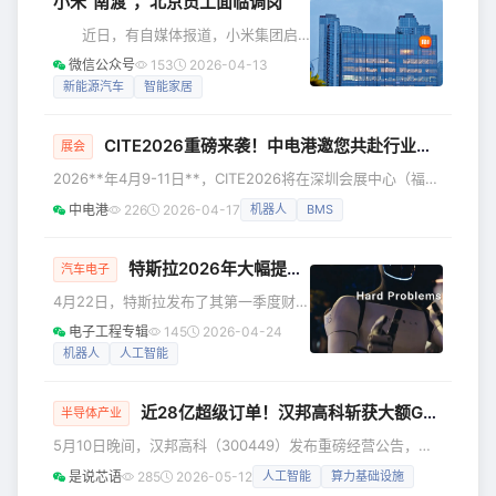
小米“南渡”，北京员工面临调岗
日，英特尔股价盘中飙升近15%，创下
多年来的单日涨幅纪录；苹果股价也微
近日，有自媒体报道，小米集团启
涨约1.7%。这不仅让一度举步维艰的英
动新一轮组织架构调整，其中北京中台
微信公众号
153
2026-04-13
特尔代工业务（Intel Foundry）迎来了
员工将分批迁至武汉总部。选择迁移的
新能源汽车
智能家居
绝佳契机，而且将改变全球芯片制造格
员工可获得3万元一次性安家补贴及
局。 据知情人士透露，这项
6000元租房补贴，而留在北京的员工则
CITE2026重磅来袭！中电港邀您共赴行业盛会
将面临内部调岗。据内部消息，首批团
展会
队将于12月正式完成搬迁。 此次调
2026**年4月9-11日**，CITE2026将在深圳会展中心（福
整与小米在武汉的产业布局密切相关。
田） 盛大启幕！中电港将全面展示从端到云的元器件应用创
中电港
226
2026-04-17
机器人
BMS
10月28日，小米智能家电工厂在武汉正
新方案，欢迎莅临现场参观交流。 届时，中电港将携 NXP、
式投产，这是小米继汽车超级工厂、手
ADI、Molex、Renesas、OmniVision、Qualcomm、领慧立
机智能工厂后打造的第三座大型智能工
芯、Microchip、兆易创新等重量级合作伙伴，聚焦机器人、
特斯拉2026年大幅提升资本支出250亿美元，重点流向几大领域
汽车电子
厂，主要生产空
人工智能、工业电子、汽车电子热门领域的新产品，新技术、
4月22日，特斯拉发布了其第一季度财
新方案。 🎯各领域
报，并在随后的电话会议上宣布，公司
电子工程专辑
145
2026-04-24
将2026年的资本支出预期大幅上调至
机器人
人工智能
250亿美元。这一数字不仅远超此前市场
预期的200亿美元，更是特斯拉往年年度
近28亿超级订单！汉邦高科斩获大额GPU算力合同
支出预算的三倍之多——相比之下，特
半导体产业
斯拉2025年的资本支出为85亿美元，
5月10日晚间，汉邦高科（300449）发布重磅经营公告，公
2024年为113亿美元。 这一激进的财务
司全资子公司北京汉邦高科数智科技有限公司作为乙方，与北
是说芯语
285
2026-05-12
人工智能
算力基础设施
举措，标志着这家电动汽车巨头正以前
京启明星汉科技有限公司（简称“星汉科技”、甲方）正式签署