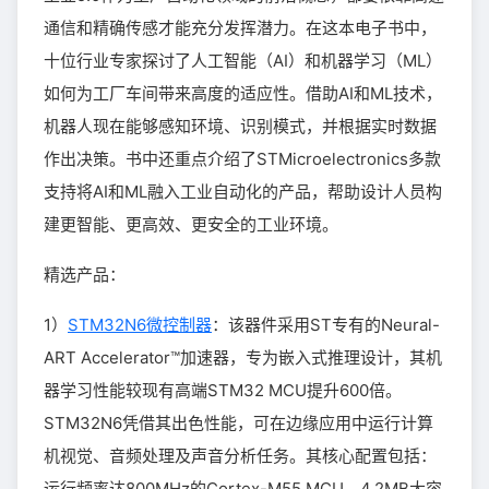
通信和精确传感才能充分发挥潜力。在这本电子书中，
十位行业专家探讨了人工智能（AI）和机器学习（ML）
如何为工厂车间带来高度的适应性。借助AI和ML技术，
机器人现在能够感知环境、识别模式，并根据实时数据
作出决策。书中还重点介绍了STMicroelectronics多款
支持将AI和ML融入工业自动化的产品，帮助设计人员构
建更智能、更高效、更安全的工业环境。
精选产品：
1）
STM32N6微控制器
：该器件采用ST专有的Neural-
ART Accelerator™加速器，专为嵌入式推理设计，其机
器学习性能较现有高端STM32 MCU提升600倍。
STM32N6凭借其出色性能，可在边缘应用中运行计算
机视觉、音频处理及声音分析任务。其核心配置包括：
运行频率达800MHz的Cortex-M55 MCU、4.2MB大容