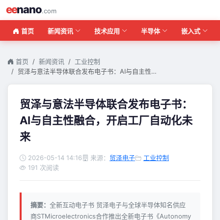
ee
nano
.com
首页
新闻资讯
技术应用
半导体
嵌入式
首页
新闻资讯
工业控制
贸泽与意法半导体联合发布电子书：AI与自主性…
贸泽与意法半导体联合发布电子书：
AI与自主性融合，开启工厂自动化未
来
2026-05-14 14:16
来源：
贸泽电子
工业控制
191 次阅读
摘要：
全新互动电子书 贸泽电子与全球半导体知名供应
商STMicroelectronics合作推出全新电子书《Autonomy