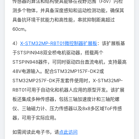
传感器的算法和结构使其能够在视野范围（FoV）内检
测多个物体，并具备深度感知和运动检测功能，确保其
具备抗环境干扰能力和高性能，串扰抑制距离超过
60cm。
4）
X-STM32MP-RBT01微控制器扩展板
：该扩展板基
于STSPIN948双全桥电机驱动器，搭载两个
STSPIN948器件，可同时驱动四台直流电机，支持最高
48V电源输入。配合STM32MP157F-DK2或
STM32MP257F-DK开发套件使用时，X-STM32MP-
RBT01可用于自动化和机器人应用的原型开发。该扩展
板还集成多种传感器，包括三轴加速度计和三轴陀螺
仪、三轴磁力计、压力传感器以及8x8多区域ToF传感
器，可用于实际应用。
如需阅读此电子书，请
点此访问