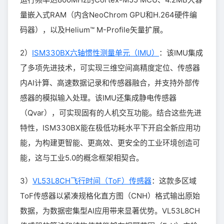
量嵌入式RAM（内含NeoChrom GPU和H.264硬件编
码器），以及Helium™ M-Profile矢量扩展。
2）
ISM330BX六轴惯性测量单元（IMU）
：该IMU集成
了多项先进技术，可实现三维空间高精度定位、传感器
内AI计算、高速数据记录和传感器融合，并支持外部传
感器的模拟输入处理。该IMU还集成静电传感器
（Qvar），可实现固有的人机交互功能。结合这些先进
特性，ISM330BX能在极低功耗水平下开启全新应用功
能，为构建更智能、更高效、更安全的工业环境创造可
能，这与工业5.0的概念框架相契合。
3）
VL53L8CH飞行时间（ToF）传感器
：这款多区域
ToF传感器以紧凑规格化直方图（CNH）格式输出原始
数据，为数据密集型AI应用带来显著优势。VL53L8CH