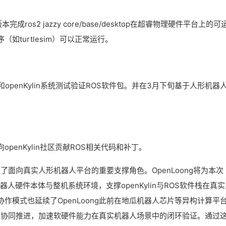
本完成ros2 jazzy core/base/desktop在超睿物理硬件平台上的可
turtlesim）可以正常运行。
openKylin系统测试验证ROS软件包。并在3月下旬基于人形机器
penKylin社区贡献ROS相关代码和补丁。
担了面向真实人形机器人平台的重要支撑角色。OpenLoong将为本次
器人硬件本体与整机系统环境，支撑openKylin与ROS软件栈在真实
作模式也延续了OpenLoong此前在地瓜机器人芯片等异构计算平
的协同推进，加速软硬件能力在真实机器人场景中的闭环验证。通过