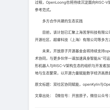
过程，OpenLoong也将持续沉淀面向RI
参考范式。
多方合作共建的生态实践
目前，该计划已汇聚上海苦芽科技有限公司
开源社区、超睿科技（上海）有限公司等多方
未来，开放原子开源基金会将持续支持open
术协同，与更多伙伴一道加速具身智能从“可运
形机器人与RISC-V架构生态的组织与开发
地与生态繁荣，以开源力量赋能数字经济高质
原文标题：双社区协同赋能，openKylin与Op
文章出处：【微信号：开放原子，微信公众号