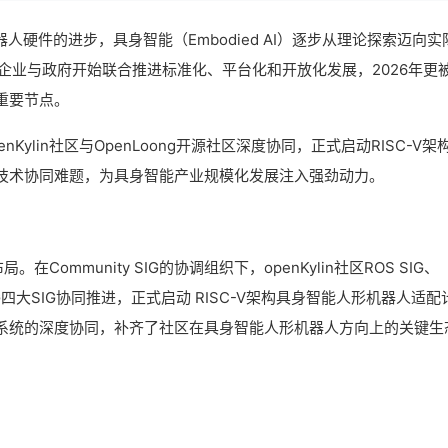
人硬件的进步，具身智能（Embodied AI）逐步从理论探索迈向实
，企业与政府开始联合推进标准化、平台化和开放化发展，2026年更
重要节点。
ylin社区与OpenLoong开源社区深度协同，正式启动RISC-V架
技术协同难题，为具身智能产业规模化发展注入强劲动力。
在Community SIG的协调组织下，openKylin社区ROS SIG、
ease SIG四大SIG协同推进，正式启动 RISC-V架构具身智能人形机器人适配
系统的深度协同，补齐了社区在具身智能人形机器人方向上的关键生