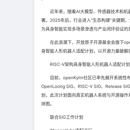
近年来，随着AI大模型、传感器技术和机器
署。2025年后，行业进入“生态构建”关键期
为具身智能实现多场景渗透与产业闭环验证的
在此浪潮下，开放原子开源基金会旗下openK
身智能人形机器人适配计划，以开源力量破解
RISC-V架构具身智能人形机器人适配计划
目前，openKylin社区已率先展开系统性布局。
OpenLoong SIG、RISC-V SIG、Rel
划，此次计划面向真实机器人系统与开源操作
拼图。
联合SIG工作计划