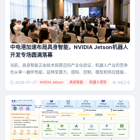
中电港加速布局具身智能，NVIDIA Jetson机器人
开发专场圆满落幕
当前，具身智能正由技术探索迈向产业化验证，机器人产业的竞争
也从单一器件性能，延伸至算力、感知、控制、模型和供应链服务
等系统能力。面对这一变化，中电港将人形机器人作为重点布局方
2026-07-27
NVIDIA Jetson
具身智能
机器人视觉
44
0
向，以元器件分销为基础，协同设计链服务、产业数据和智慧仓储
等业务板块，持续完善面向机器人产业的综合服务能力。 作为中电
港在线下推进机器人布局的重要实践，**7月17日，“算力驭动，虚
实一体：NVIDIA Jetson赋能机器人