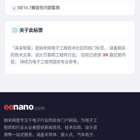
ISE14.7兼容性问题集锦
8
关于此标签
「具身智能」是纳米网电子工程技术社区的热门标签， 涵盖相关
的技术文章、设计方案和工程师讨论。 目前已收录
39
篇优质内
容， 持续为电子工程师提供专业参考。
ee
nano
.com
纳米网是专注于电子行业的综合门户网站，为电子工
程师和行业从业者提供新闻资讯、技术应用、设计资
源等一站式服务。涵盖半导体、嵌入式、汽车电子、