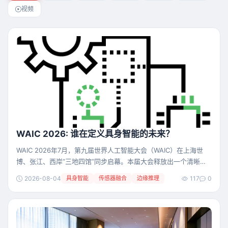
视频
WAIC 2026: 谁在定义具身智能的未来？
WAIC 2026年7月，第九届世界人工智能大会（WAIC）在上海世
博、张江、西岸“三地四馆”同步启幕。本届大会释放出一个清晰的
产业信号：AI的竞争已从“单点突破”转向“系统化兑现”**。**行业
2026-08-04
具身智能
传感器融合
边缘推理
117
0
的目光也不再聚焦于“谁发布了新模型”，而是更加看重AI能否形成
从底层算力到行业应用的完整交付能力。 这种转变在H3具身智能
馆中体现得尤为直观。超300台人形机器人与智能终端同台真机展
示，让我们更直观地感受