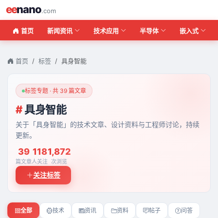
ee
nano
.com
首页
新闻资讯
技术应用
半导体
嵌入式
首页
标签
具身智能
标签专题 · 共 39 篇文章
#
具身智能
关于「具身智能」的技术文章、设计资料与工程师讨论，持续
更新。
39
118
1,872
篇文章
人关注
次浏览
关注标签
全部
技术
资讯
资料
帖子
问答