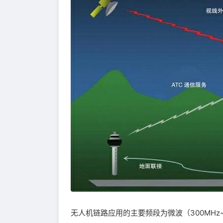
无人机链路应用的主要频段为微波（300MHz