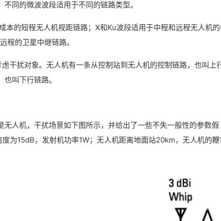
。不同的微波波段适用于不同的链路类型。
于低成本的短程无人机视距链路；X和Ku波段适用于中程和远程无人机的
中远程的卫星中继链路。
要考虑干扰对象。无人机有一条从控制站到无人机的控制链路，也叫上
，也叫下行链路。
是无人机，干扰场景如下图所示，并给出了一些不失一般性的参数假
离度为15dB，发射机功率1W；无人机距离地面站20km，无人机的鞭