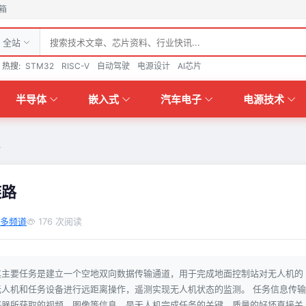
箱
全站
热搜:
STM32
RISC-V
自动驾驶
电源设计
AI芯片
半导体
嵌入式
汽车电子
电源技术
路
链路
多频道
176 次阅读
其主要任务是建立一个空地双向数据传输通道，用于完成地面控制站对无人机的
人机和任务设备进行远距离操作，遥测实现无人机状态的监测。 任务信息传输
感器所获取的视频、图像等信息，是无人机完成任务的关键，质量的好坏直接关