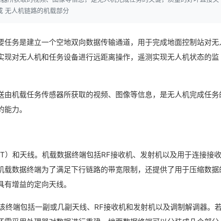
成 无人机链路的机载部分
要任务是建立一个空地双向数据传输通道，用于完成地面控制站对无
实现对无人机和任务设备进行远距离操作，遥测实现无人机状态的监
送由机载任务传感器所获取的视频、图像等信息，是无人机完成任务
的能力。
T）和天线。机载数据终端包括RF接收机、发射机以及用于连接接
机载数据终端为了满足下行链路的带宽限制，还提供了用于压缩数据
具有增益的定向天线。
该终端包括一副或几副天线、RF接收机和发射机以及调制解调器。