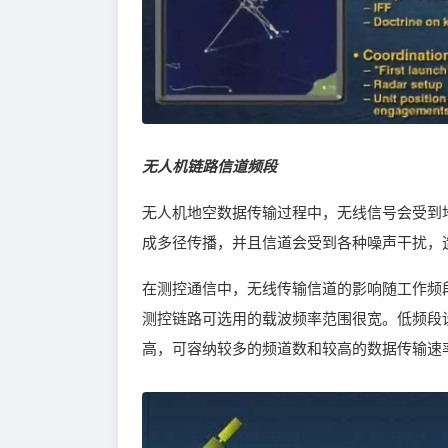
无人机链路信道频段
无人机地空数据传输过程中，无线信号会受到
成多径传播，并且信道会受到各种噪声干扰，
在测控通信中，无线传输信道的影响随工作频
测控链路可选用的载波频率范围很宽。低频段
高，可容纳较多的频道数和较高的数据传输速