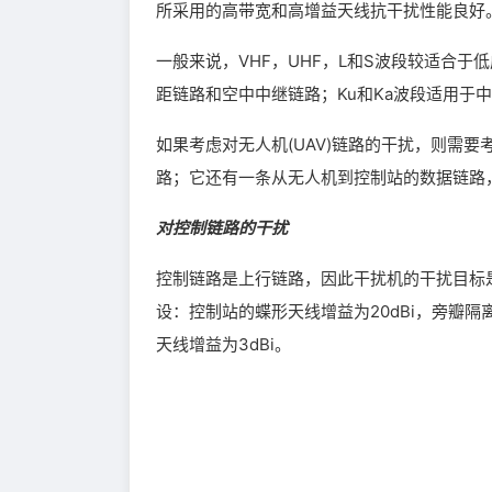
所采用的高带宽和高增益天线抗干扰性能良好
一般来说，VHF，UHF，L和S波段较适合
距链路和空中中继链路；Ku和Ka波段适用于
如果考虑对无人机(UAV)链路的干扰，则需
路；它还有一条从无人机到控制站的数据链路
对控制链路的干扰
控制链路是上行链路，因此干扰机的干扰目标
设：控制站的蝶形天线增益为20dBi，旁瓣隔
天线增益为3dBi。