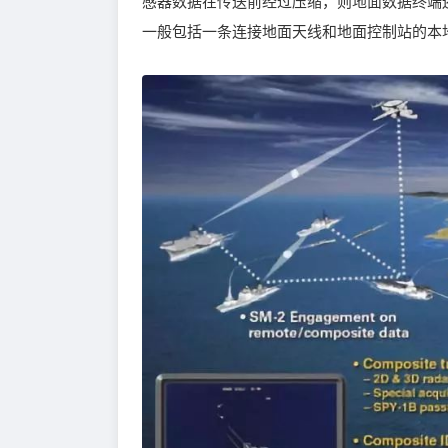
感器数据在传送前经过压缩，则地面数据终端
一般包括一条连接地面天线和地面控制站的本