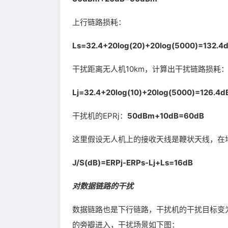
上行链路损耗：
Ls=32.4+20log(20)+20log(5000)=132.4
干扰距离无人机10km，计算出干扰链路损耗
Lj=32.4+20log(10)+20log(5000)=126.4d
干扰机的EPRj：
50dBm+10dB=60dB
这里假设无人机上的接收天线是鞭状天线，在
J/S(dB)=ERPj-ERPs-Lj+Ls=16dB
对数据链路的干扰
数据链路也是下行链路，干扰机的干扰目标变
的旁瓣进入，干扰场景如下图：