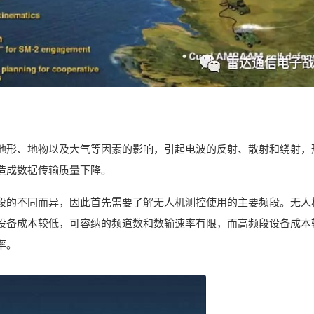
地形、地物以及大气等因素的影响，引起电波的反射、散射和绕射，
造成数据传输质量下降。
段的不同而异，因此首先需要了解无人机测控使用的主要频段。无人
设备成本较低，可容纳的频道数和数输速率有限，而高频段设备成本
率。