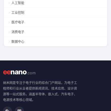
人工智能
工业控制
医疗电子
消费电子
数据中心
ee
nano
.com
纳米网是专注于电子行业的综合门户网站，为电子工
程师和行业从业者提供新闻资讯、技术应用、设计资
源等一站式服务。涵盖半导体、嵌入式、汽车电子、
电源技术等核心领域。