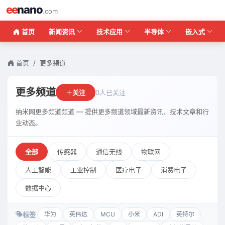
ee
nano
.com
首页
新闻资讯
技术应用
半导体
嵌入式
首页
更多频道
更多频道
关注
0人已关注
纳米网更多频道频道 — 提供更多频道领域最新资讯、技术文章和行
业动态。
全部
传感器
通信无线
物联网
人工智能
工业控制
医疗电子
消费电子
数据中心
标签
华为
英伟达
MCU
小米
ADI
英特尔