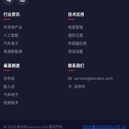
行业资讯
技术应用
半导体产业
电源管理
人工智能
通信方案
汽车电子
传感器应用
电源新能源
测试测量
垂直频道
联系我们
半导体
service@eenano.com
嵌入式
深圳市
汽车电子
电源技术
© 2026 纳米网 eenano.com 版权所有
京ICP备2021023401号-15