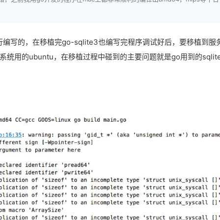
行编写的，在移植完go-sqlite3也编写完程序调试好后，要移植到服
统用的ubuntu，在移植过程中碰到的主要问题就是go用到的sqlit