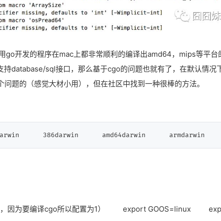
go开发的程序在mac上都非常顺利的编译出amd64，mips等平台
支持database/sql接口，那么基于cgo的问题也就有了，在默认情况
决这个问题的（感觉大材小用），但在社区中找到一种很棒的方法。
arwin      386darwin      amd64darwin      armdarwin    
0，因为要编译cgo所以配置为1） export GOOS=linux expo