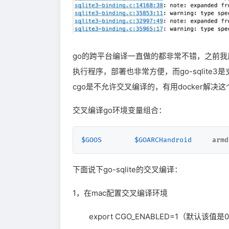
go的跨平台编译一直做的都非常不错，之前我用
执行程序，部署也非常方便，而go-sqlite3是
cgo是不允许交叉编译的，有用docker解
交叉编译go环境变量组合：
$GOOS
$GOARCHandroid
     armd
下面说下go-sqlite的交叉编译：
1，在mac配置交叉编译环境
export CGO_ENABLED=1（默认该值是