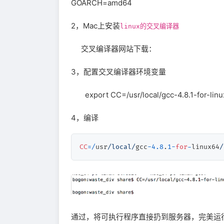
GOARCH=amd64
2，Mac上安装
linux的交叉编译器
交叉编译器网站下载：
3，配置交叉编译器环境变量
export CC=/usr/local/gcc-4.8.1-for-linu
4，编译
CC
=/
usr
/local/
gcc
-
4.8
.
1
-
for
-
linux64
/
通过，将可执行程序直接扔到服务器，完美运