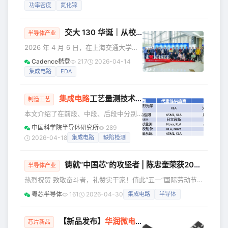
称“润新微电子”）重磅推出第四代D-
功率密度
氮化镓
mode GaN系列新品。该产品可广泛应
用于AI服务器电源、车载充电机
交大 130 华诞｜从校友到产业实践者：Cadence 顾鑫与母校师生共话未来
（OBC）、激光雷达、人形机器人关节
半导体产业
驱动、高端快充等高增长领域，为中高
2026 年 4 月 6 日，在上海交通大学建
电压、大电流、高频高效以及对空间和
校 130 周年校友返校日之际，由上海交
Cadence楷登
217
2026-04-14
重量敏感的应用场景，提供更高效、更
通大学集成电路学院（信息与电子工程
集成电路
EDA
紧凑的能源解决方案。 市场风口已至：
学院）校友会与上海交大集成电路行业
氮化镓进入高价值场景渗透期 氮化镓功
校友会联合主办的“XIN 创未来 共谱华章
率器件凭借高效率
集成电路
工艺量测技术概述
——新一代信息技术下的产业协同和职
制造工艺
业发展”行业论坛在思源湖畔顺利举行。
本文介绍了在前段、中段、后段中分别
作为上海交通大学 1996 届本科校友，
用到的量测技术。 一、前段（FEOL）量
中国科学院半导体研究所
289
Cadence 全球研发副总裁、三维集成电
检测技术 前端制程（Front End of
2026-04-18
集成电路
缺陷检测
路设计与分析事业部总经理顾鑫受邀出
Line, FEOL）是集成电路制造中形成晶
席论坛，与校地
体管等核心有源器件的阶段。在这一纳
铸就“中国芯”的攻坚者 | 陈忠奎荣获2025年“广州市劳动模范”称号
米尺度的精密制造过程中，量检测技术
半导体产业
如同“制程之眼”，通过实时、在线的监控
热烈祝贺 致敬奋斗者，礼赞实干家！值此“五一”国际劳动节之
与测量，确保每一道工艺参数都严格控
际，我们热烈祝贺粤芯半导体晶圆厂厂长陈忠奎荣膺2025年
粤芯半导体
161
2026-04-30
集成电路
半导体
制在设计窗口内，是保障芯片性能、成
“广州市劳动模范”称号！ 二十余载躬耕于方寸晶圆之间，他以
品率和可靠性的基石。 核心量检测项目
“择一事终一生”的执着坚守产业报国初心，以“捧着一颗心来”
分类 FEOL的量检测任务
的赤诚奉献于国产芯片事业，更以“日日新又日新”的创新精
【新品发布】
华润微电子
推出车规超声波雷达芯片Q
芯片新品