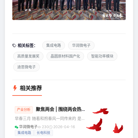
相关标签：
集成电路
华润微电子
高质量发展奖
晶圆原材料国产化
智能功率模块
迪思微电子
相关推荐
聚焦两会 | 围绕两会热词，华润加速布局
产业分析
早春三月 随着和煦春风一同传来的 是全
国两会擘画的发展新图景 集成电路、航
华润微电子
230
2026-04-16
空航天、生物医药 未来能源、量子科
集成电路
长电科技
技、脑机接口 …… 一组组聚焦新兴支柱