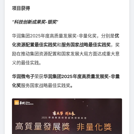
项目获得
“科技创新成果奖-银奖”
华润集团2025年度高质量发展奖-非量化奖，分别是
优
化资源配置最佳实践奖
和
服务国家战略最佳实践奖
，奖
励在推动集团资源配置和国家发展大局方面达成重大意
义的最佳实践。
华润微电子
荣获
华润集团2025年度高质量发展奖-非量
化奖
服务国家战略最佳实践奖
。