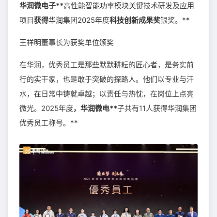
华润微电子**
高性能智能功率模块关键技术研发及应用
项目
获得
华润集团2025年度
科技创新成果奖
银奖。**
王祥明董事长为获奖单位颁奖
在华润，优秀员工是那些默默耕耘的匠心者，是务实前
行的实干家，也是敢于突破的探路人。他们以专业与汗
水，在日常中铸就卓越；以责任与热忱，在岗位上点亮
微光。2025年度
，华润微电**
子共有11人获得华润集团
优秀员工称号。**