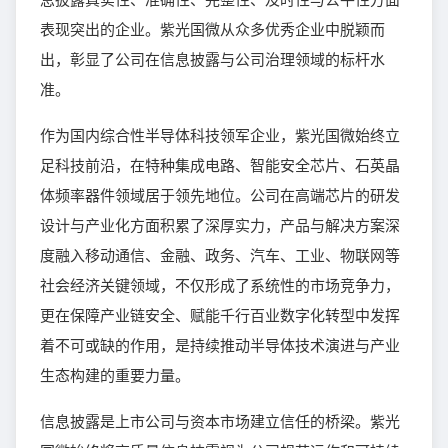
表现突出的企业。紫光国微从众多优秀企业中脱颖而
出，彰显了公司在信息披露与公司治理领域的标杆水
准。
作为国内综合性半导体科技领军企业，紫光国微始终立
足科技前沿，在特种集成电路、智能安全芯片、石英晶
体频率器件领域居于领先地位。公司在高端芯片的研发
设计与产业化方面积累了深厚实力，产品与解决方案深
度融入移动通信、金融、政务、汽车、工业、物联网等
社会经济关键领域，不仅形成了系统性的市场竞争力，
更在保障产业链安全、赋能千行百业数字化转型中发挥
着不可或缺的作用，是持续推动半导体技术演进与产业
生态构建的重要力量。
信息披露是上市公司与资本市场建立信任的桥梁。紫光