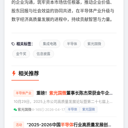
的企业沟通，筑牢资本市场信任根基，推动企业价值、
股东回报与社会效益的协同共进，在半导体产业升级与
数字经济高质量发展的进程中，持续贡献智慧与力量。
相关标签：
集成电路
半导体
紫光国微
金牛奖
信息披露
相关推荐
重磅！
紫光国微
董事长陈杰荣获金牛企业家成就奖
半导体产业
10月29日，2025上市公司高质量发展论坛暨第二十七届上市
公司金牛奖颁奖典礼在南通举行，备受瞩目的上市公司金牛奖
紫光国微
165
2026-04-17
半导体
紫光国微
榜单正式揭晓。紫光国微董事长陈杰凭借卓越的公司治理与战
略领导能力以及在半导体行业的显著影响力荣获金牛企业家成
就奖。此次金牛企业家成就奖仅有12位获奖者，南通市委书记
“2025-2026中国
半导体
行业高质量发展创新成果征集”评选通知
活动