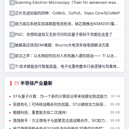
Scanning Electron Microscopy（Train for advanced research）扫描电子显微镜介绍（二）
4
芯片先进封装的四种：CoWoS、CoPoS、Glass Core与CoWoP
5
助力高压系统实现高精度电流检测，纳芯微推出NSM2051集成式霍尔电流传感器
6
PQC：你想知道但又无处可问的后量子密码干货都在这里了
7
破解高压快充EMI难题：Bourns大电流车规电感解决方案
8
前沿之声｜以太网如何应对人形机器人通信挑战—— TI 以太网产品系列助力解决
9
TI 技术赋能迭代智能底盘，电子化重构整车行驶逻辑与驾乘体验
10
半导体产业最新
ST与量子计算：为一个新的计算前沿带来规模化制造能力
07-14
答题有礼 | 可持续战略系列完结篇，ST以硬核实力斩获多项权威评级
05-26
翱捷科技，重要股东拟二次减持！
05-26
强强联手｜方正微电子与超聚变达成战略合作，SiC助力AI智算新基建
05-26
纳芯微荣获联合电子2026生态伙伴峰会“优秀供应商奖”
05-26