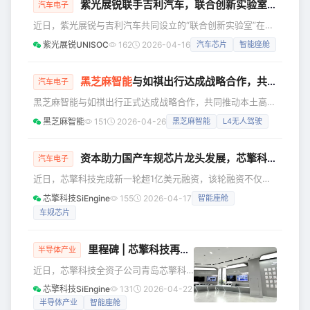
紫光展锐联手吉利汽车，联合创新实验室正式落地
整车企业、核心零部件厂商、智能科技
汽车电子
及新能源生态产业链领军企业齐聚，全
近日，紫光展锐与吉利汽车共同设立的“联合创新实验室”在宁
面展现汽车产业电动化、智能化发展新
波吉利汽车研究院正式揭牌成立。作为中国汽车芯片的主力
紫光展锐UNISOC
162
2026-04-16
汽车芯片
智能座舱
高度。 作为智能汽车芯片的主力军，紫
军，紫光展锐与吉利汽车在智能汽车芯片领域的战略合作迈入
光展锐携手10+合作伙伴共同亮相车展现
全新阶段。 明确核心定位，助力战略产业发展 当前，全球汽
场，联合发布系列创新产品与解决方案
车产业正向电动化、智能化、网联化深度转型，在巨大的市场
黑芝麻智能
与如祺出行达成战略合作，共推本土化高性能L4无人驾驶生态发展
汽车电子
空间驱动下，整车企业与芯片企业的合作正从简单的供需关系
黑芝麻智能与如祺出行正式达成战略合作，共同推动本土高性
走向联合定义、联合开发、联合验证的深度协同。 揭牌仪式
能L4无人驾驶生态走向规模化运营，推动自动驾驶产业进入
上，双方从国家战略、
黑芝麻智能
151
2026-04-26
黑芝麻智能
L4无人驾驶
商业化新阶段。 4月24日，2026北京车展首日，智能汽车计
算芯片引领者黑芝麻智能与出行科技与服务公司如祺出行正式
宣布达成战略合作。双方将围绕L4级别无人驾驶计算平台本
资本助力国产车规芯片龙头发展，芯擎科技完成新一轮融资
汽车电子
地化产业链搭建、无人驾驶算法研发与优化、Robotaxi商业
近日，芯擎科技完成新一轮超1亿美元融资，该轮融资不仅获
化推广等方向展开深度合作，共同推动本土高性能L4无人驾
得多家新战略投资者入局，也得到了现有股东的持续加码，充
驶生态走向
芯擎科技SiEngine
155
2026-04-17
智能座舱
分彰显了市场对芯擎科技发展前景的高度认可。 芯擎科技的
车规芯片
股东结构已形成清晰的“产业龙头+ 主流机构+全域生态”的黄
金三角，从产业纵深、资本联动与生态闭环三个维度稳健布
局，使芯擎从“芯片提供商”向“智能出行算力平台”加速迈进。
里程碑 | 芯擎科技再落关键一子，引领青岛“芯”力量加速崛起
半导体产业
战略股东信心入局，老股东持续加注 新一轮融资由京铭资本
近日，芯擎科技全资子公司青岛芯擎科
等联合领投，还
技有限公司正式完成初期建设并启动运
芯擎科技SiEngine
131
2026-04-22
营。这是芯擎科技在全国范围内优化产
半导体产业
智能座舱