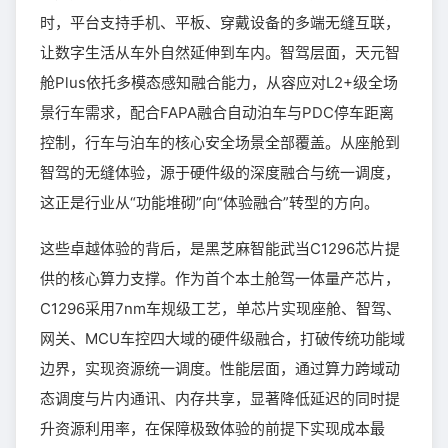
时，平台支持手机、平板、穿戴设备的多端无缝互联，
让数字生活从车外自然延伸到车内。智驾层面，天元智
舱Plus依托多模态感知融合能力，从容应对L2+级全场
景行车需求，配合FAPA融合自动泊车与PDC停车距离
控制，行车与泊车的核心安全场景全部覆盖。从座舱到
智驾的无缝体验，源于硬件级的深度融合与统一调度，
这正是行业从“功能堆砌”向“体验融合”转型的方向。
这些卓越体验的背后，是黑芝麻智能武当C1296芯片提
供的核心算力支撑。作为首个本土舱驾一体量产芯片，
C1296采用7nm车规级工艺，单芯片实现座舱、智驾、
网关、MCU车控四大域的硬件级融合，打破传统功能域
边界，实现资源统一调度。性能层面，通过算力跨域动
态调度与片内通讯、内存共享，显著降低延迟的同时提
升资源利用率，在保障极致体验的前提下实现成本最