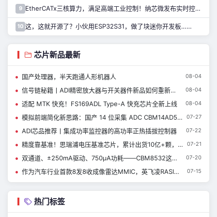
EtherCATx三核算力，满足高端工业控制！纳芯微发布实时控制MCU/DSP NS800RTA7系列
9
这，这就开源了？小伙用ESP32S31，做了块迷你开发板……
10
芯片新品最新
国产处理器，半天跑通人形机器人
08-04
信号链秘籍丨ADI精密放大器与开关器件新品如何重新定义仪器设计？
08-04
适配 MTK 快充！FS169ADL Type-A 快充芯片全新上线
08-04
模拟前端简化新思路：国产 14 位采集 ADC CBM14AD50Q
07-27
ADI芯品推荐丨集成功率监控器的高功率正热插拔控制器
07-22
精度靠基准！思瑞浦电压基准芯片，累计出货10亿+颗，服务客户8000+
07-21
双通道、±250mA驱动、750µA功耗——CBM8532这颗通用运放到底强在哪？
07-20
作为汽车行业首款8发8收成像雷达MMIC，英飞凌RASIC™ CTRX8188F实现量产，加速中央式架构雷达的发展
07-15
热门标签