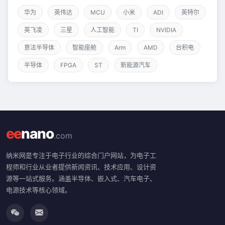
华为
英伟达
MCU
小米
ADI
英特尔
英飞凌
三星
人工智能
TI
NVIDIA
意法半导体
智能座舱
Arm
AMD
台积电
半导体
FPGA
ST
新能源汽车
ee
nano
.com
纳米网是专注于电子行业的综合门户网站，为电子工
程师和行业从业者提供新闻资讯、技术应用、设计资
源等一站式服务。涵盖半导体、嵌入式、汽车电子、
电源技术等核心领域。