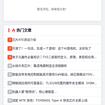
暂无评论，快来抢沙发！
热门文章
芯片ATE测试介绍
1
开源了！一句话，生成一个游戏！这个AI游戏机，太好玩了
2
电子元器件必备知识 | TVS二极管的定义、原理、类型和应用优势
3
从硅片到芯片：集成电路制造全流程解析
4
智能自举充电控制赋能高可靠性GaN驱动，纳芯微推出110V半桥驱动芯片NSD2123
5
物联网应用的可靠基石：TL3228内置的硬件安全模块（HSM）详解
6
机器人要“稳得住”，核心难题是...
7
适配 MTK 快充！FS169ADL Type-A 快充芯片全新上线
8