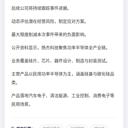
后续公司将持续跟踪事件进展。
动态评估潜在经营风险，制定应对方案。
最大限度削减本次事件带来的负面影响。
公开资料显示，扬杰科技聚焦功率半导体全产业链。
业务覆盖硅片、芯片、器件设计、制造与封装测试。
主营产品以民用功率半导体为主，涵盖硅基与碳化硅品
类。
产品落地汽车电子、清洁能源、工业控制、消费电子等
民用场景。