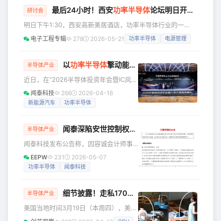
最后24小时！西安
功率半导体
论坛明日开讲，6位大咖+到场有礼
半导体硅片､芯片及器件设计､制造､封装
研讨会
测试等中高端领域的产业发展｡公司主营
明日下午1:30，西安高新美居酒店，功率半导体行业的一
产品均为民用级功率半导体器件,包括材
场"现场实验"即将启动。 不是线上直播的隔屏观望，不
电子工程专辑
278
2026-05-21
功率半导体
电源管理
料板块(单晶硅棒､硅片､外延片)､晶圆板
是白皮书的纸上谈兵——是六位技术负责人带着真实数据、量
块(5 吋､6 吋､8 吋硅基及6 吋碳化硅等
产案例、失效样品，站在你面前，回答那些搜索引擎给不了答
各类电力电子
案的问题： 氮化镓从消费电子杀向车载，意法半导体如何定
以
功率半导体
擎动能源变革，闻泰科技荣膺年度上市公司领航奖
半导体产业
义技术边界？ 光储系统的芯片协同控制，上海贝岭的全系列
近日，在“2026半导体投资年会暨IC风云
方案到底省了多少BOM成本？ 威兆半导体的器件与系
榜颁奖典礼”上，闻泰科技凭借在功率半
闻泰科技
266
2026-04-16
导体领域的卓越领导力与综合产业贡
新能源汽车
功率半导体
献，荣膺“年度半导体上市公司领航奖
（功率半导体）”。这一奖项不仅是对其
闻泰深陷安世控制权危机，将面临退市风险
市场地位与商业成就的肯定，更是对其
半导体产业
引领功率半导体技术创新的行业标杆角
闻泰科技发布公告称，因容诚会计师事
色的权威认证。 市场领先： 财务稳健，
务所对公司2025年度财务会计报告出具
EEPW
231
2026-05-07
客户基础深厚 闻泰科技在功率半导体市
了无法表示意见的审计报告，同时对
功率半导体
闻泰科技
场的领导地位，建立在稳健的财务表现
2025年度财务报告内部控制出具了无法
和深厚的客户基础之上。公司半导体业
表示意见的内部控制审计报告，公司股
务营收
细节披露！走私170亿GPU，超微电脑多名高管在美被捕
票将被实施退市风险警示并叠加其他风
半导体产业
险警示。 自5月6日起实施风险警示，股
美国当地时间3月19日（本周四），美国
票简称由“闻泰科技”变更为“*ST闻泰”。
服务器巨头超微电脑（Super Micro