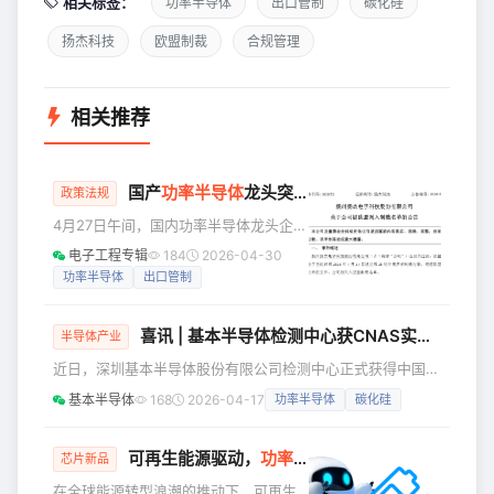
相关标签：
功率半导体
出口管制
碳化硅
扬杰科技
欧盟制裁
合规管理
相关推荐
国产
功率半导体
龙头突遭
欧盟制裁
政策法规
4月27日午间，国内功率半导体龙头企业
扬杰科技突发公告：公司已被欧盟列入
电子工程专辑
184
2026-04-30
第20轮对俄罗斯制裁名单。 消息一出，
功率半导体
出口管制
资本市场迅速反应，当日午间收盘股价
下跌5.13%，报78.60元/股。 欧盟两年
喜讯 | 基本半导体检测中心获CNAS实验室认可证书
来最大规模对俄制裁，6家中企"上榜" 当
半导体产业
地时间2026年4月23日，欧盟理事会正
近日，深圳基本半导体股份有限公司检测中心正式获得中国合
式批准并生效第20轮对俄全面制裁措
格评定国家认可委员会（CNAS）颁发的实验室认可证书（注
基本半导体
168
2026-04-17
功率半导体
碳化硅
施。这是两年来欧盟通过的最大规模制
册号：CNAS L25397）。这标志着检测中心在软硬件设施、
裁一揽子计划，不仅进一步收紧了能源
技术能力及质量管理体系等方面均已达到国际ISO/IEC 17025
和金融领域的限制，更首次启
标准，所出具检测报告可被全球多个互认协议签署方所承认，
可再生能源驱动，
功率半导体
将迈向何方？
芯片新品
将有力提升公司在半导体领域的技术权威性与市场公信力。
在全球能源转型浪潮的推动下，可再生