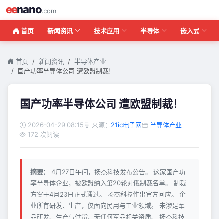
ee
nano
.com
首页
新闻资讯
技术应用
半导体
嵌入式
首页
新闻资讯
半导体产业
国产功率半导体公司 遭欧盟制裁！
国产功率半导体公司 遭欧盟制裁！
2026-04-29 08:15
来源：
21ic电子网
半导体产业
172 次阅读
摘要：
4月27日午间，扬杰科技发布公告。 这家国产功
率半导体企业，被欧盟纳入第20轮对俄制裁名单。 制裁
方案于4月23日正式通过。 扬杰科技作出官方回应。 企
业所有研发、生产，仅面向民用与工业领域。 未涉足军
品研发、生产与供货，无任何军品相关资质。 扬杰科技