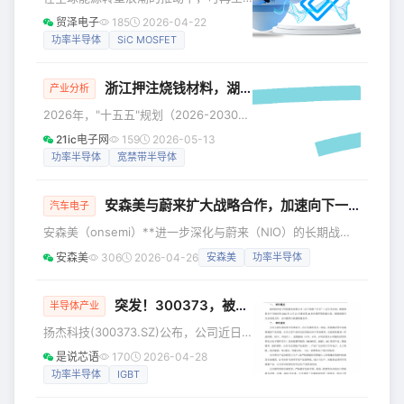
基本半导体检测中心是专注于功率半导体领域的综合检测与研
能源扮演的角色越来越重要，由此也拉
贸泽电子
185
2026-04-22
动着光伏、储能和电动汽车充电桩等新
功率半导体
SiC MOSFET
兴功率电子应用的长足发展。 以全球太
阳能逆变器及储能系统市场为例，根据
浙江押注烧钱材料，湖北死磕实验室？6省“芯片路线”全解析
市场研究机构Omdia的预测，该市场规
产业分析
模预计将从2024年的约14亿美元，增长
2026年，"十五五"规划（2026-2030
至2029年的约27亿美元，年复合增长率
年）成为各省工业政策的主战场。宽禁
21ic电子网
159
2026-05-13
高达10.6%。 在这样的大趋势下，作为
带半导体碳化硅（SiC）、氮化镓
功率半导体
宽禁带半导体
可再生能源支柱性要素的功率半导体技
（GaN）、氧化镓（Ga₂O₃）等从"十三
术，也迎来了新一轮的发展机遇。当
五"的探索期进入"十五五"的密集落地
然，
安森美与蔚来扩大战略合作，加速向下一代900V电动汽车平台演进
期。与五年前不同，这一轮政策不再停
汽车电子
留于方向引导，而是伴随着真金白银的
安森美（onsemi）**进一步深化与蔚来（NIO）的长期战略
补贴、清晰的数字目标、以及明确的时
合作，助力蔚来加速向下一代900V 高压电动汽车平台转型。
安森美
306
2026-04-26
安森美
功率半导体
间表。 一场围绕宽禁带半导体的省级竞
**双方的合作基于安森美EliteSiC 技术，以提升蔚来最新电动
赛，已经实质性启动。 "十五五"为什么
汽车系列的能效、性能与可扩展性，其中部分车型于2026 年
是关键窗口 "十五五"对于宽禁带
北京国际车展首次亮相。 新闻要点 EliteSiC技术已应用于蔚
突发！300373，被欧盟列入制裁名单
半导体产业
来900V 高压平台车型，包括旗舰车型 双方在多年合作基础
扬杰科技(300373.SZ)公布，公司近日
上，进一步深化工程与系统级
关注到，欧盟理事会于当地时间2026年
是说芯语
170
2026-04-28
4月23日通过第20轮对俄罗斯制裁方
功率半导体
IGBT
案。根据欧盟官方公布的文件，公司被
列入欧盟制裁名单。 公司主要从事功率