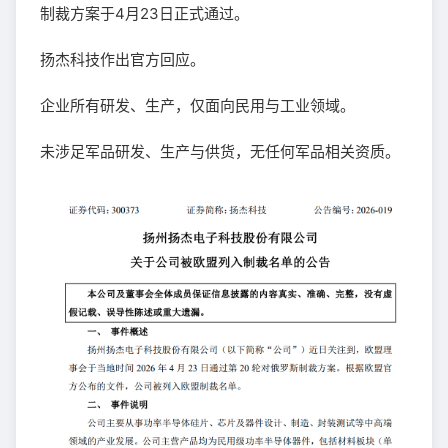
制裁方案于4月23日正式通过。
扬杰科技作出官方回应。
企业所有研发、生产，仅面向民用与工业领域。
未涉足军品研发、生产与供货，无任何军品相关资质。