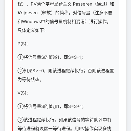
程），PV两个字母是荷兰文
P
asseren（通过）和
V
rijgeven（释放）的简称，对信号量（注意不要
和Windows中的信号量机制相混淆）进行操作，
具体定义如下：
P(S)：
①将信号量S的值减1，即S=S-1；
②如果S>=0，则该进程继续执行；否则该进程置
为等待状态。
V(S)：
①将信号量S的值加1，即S=S+1；
②该进程继续执行；如果该信号的等待队列中有
等待进程就唤醒一等待进程。用PV操作实现多线