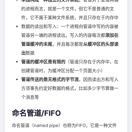
的进程而言，就是一个文件，但它不是普通的文
件，它不属于某种文件系统，并且只存在于内存中
数据的读出和写入：一个进程向管道中写的内容被
管道另一端的进程读出。写入的内容每次都
添加在
管道缓冲的末尾
，并且每次都是
从缓冲区的头部读
出
数据
管道的缓冲区是有限的
（管道只存在于内存中，在
创建管道时，为缓冲区分配一个页面大小）
管道传送的是无格式的字节流
，因而读出方和写入
方须事先约定好数据的格式，比如多少字节算做一
个消息等
命名管道/FIFO
命名管道（named pipe）也称为FIFO，它是一种文件