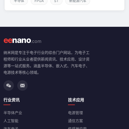
半导体
FPGA
ST
新能源汽车
ee
nano
.com
纳米网是专注于电子行业的综合门户网站，为电子工
程师和行业从业者提供新闻资讯、技术应用、设计资
源等一站式服务。涵盖半导体、嵌入式、汽车电子、
电源技术等核心领域。
行业资讯
技术应用
半导体产业
电源管理
人工智能
通信方案
汽车电子
传感器应用