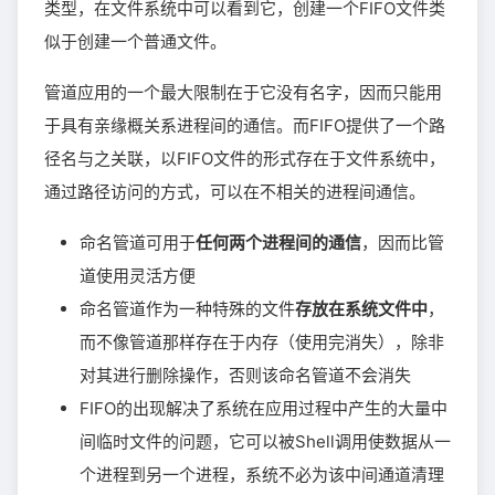
类型，在文件系统中可以看到它，创建一个FIFO文件类
似于创建一个普通文件。
管道应用的一个最大限制在于它没有名字，因而只能用
于具有亲缘概关系进程间的通信。而FIFO提供了一个路
径名与之关联，以FIFO文件的形式存在于文件系统中，
通过路径访问的方式，可以在不相关的进程间通信。
命名管道可用于
任何两个进程间的通信
，因而比管
道使用灵活方便
命名管道作为一种特殊的文件
存放在系统文件中
，
而不像管道那样存在于内存（使用完消失），除非
对其进行删除操作，否则该命名管道不会消失
FIFO的出现解决了系统在应用过程中产生的大量中
间临时文件的问题，它可以被Shell调用使数据从一
个进程到另一个进程，系统不必为该中间通道清理