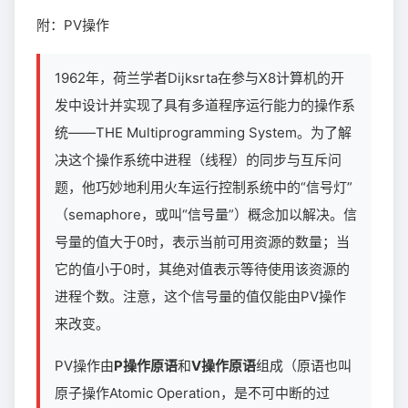
附：PV操作
1962年，荷兰学者Dijksrta在参与X8计算机的开
发中设计并实现了具有多道程序运行能力的操作系
统——THE Multiprogramming System。为了解
决这个操作系统中进程（线程）的同步与互斥问
题，他巧妙地利用火车运行控制系统中的“信号灯”
（semaphore，或叫“信号量”）概念加以解决。信
号量的值大于0时，表示当前可用资源的数量；当
它的值小于0时，其绝对值表示等待使用该资源的
进程个数。注意，这个信号量的值仅能由PV操作
来改变。
PV操作由
P操作原语
和
V操作原语
组成（原语也叫
原子操作Atomic Operation，是不可中断的过