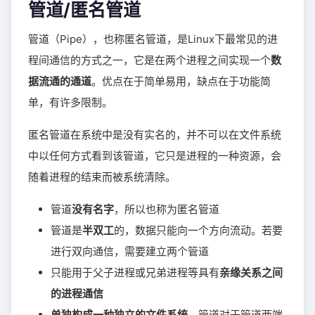
管道/匿名管道
管道（Pipe），也称匿名管道，是Linux下最常见的进
程间通信的方式之一，它是在两个进程之间实现一个
数
据流通的通道
。优点在于简单易用，缺点在于功能简
单，有许多限制。
匿名管道在系统中是没有实名的，并不可以在文件系统
中以任何方式看到该管道，它只是进程的一种资源，会
随着进程的结束而被系统清除。
管道
没有名字
，所以也称为匿名管道
管道是
半双工
的，数据只能向一个方向流动。若要
进行双向通信，需要建立两个管道
只能用于父子进程或兄弟进程等具有
亲缘关系之间
的进程通信
单独构成一种独立的文件系统
。管道对于管道两端