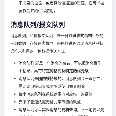
不必要的垃圾，或者释放该通道的资源，它可以被
留作后来的进程使用。
消息队列/报文队列
消息队列，也称报文队列，是一种以
链表式结构
组织的
一组数据，存放在
内核
中，是由各进程通过消息队列标
识符来引用的一种数据传送方式。
消息队列 就是一个消息的链表，可以把消息看作一
个记录，具有
特定的格式及特定的优先级
消息队列是
随内核持续的
，消息队列会一直存在，
需要调用接口显式删除或使用命令删除
每个消息队列在系统范围内对应唯一的键值
克服了管道数据无格式字节流的缺点
消息队列可以实现消息的
随机查询
，不一定要以先