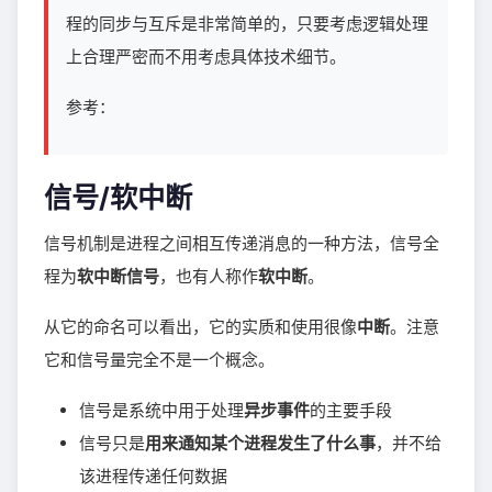
程的同步与互斥是非常简单的，只要考虑逻辑处理
上合理严密而不用考虑具体技术细节。
参考：
信号/软中断
信号机制是进程之间相互传递消息的一种方法，信号全
程为
软中断信号
，也有人称作
软中断
。
从它的命名可以看出，它的实质和使用很像
中断
。注意
它和信号量完全不是一个概念。
信号是系统中用于处理
异步事件
的主要手段
信号只是
用来通知某个进程发生了什么事
，并不给
该进程传递任何数据