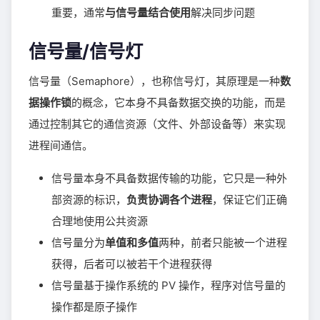
重要，通常
与信号量结合使用
解决同步问题
信号量/信号灯
信号量（Semaphore），也称信号灯，其原理是一种
数
据操作锁
的概念，它本身不具备数据交换的功能，而是
通过控制其它的通信资源（文件、外部设备等）来实现
进程间通信。
信号量本身不具备数据传输的功能，它只是一种外
部资源的标识，
负责协调各个进程
，保证它们正确
合理地使用公共资源
信号量分为
单值和多值
两种，前者只能被一个进程
获得，后者可以被若干个进程获得
信号量基于操作系统的 PV 操作，程序对信号量的
操作都是原子操作