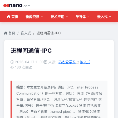
ee
nano
.com
首页
新闻资讯
技术应用
半导体
嵌入式
首页
嵌入式
进程间通信-IPC
进程间通信-IPC
2026-04-17 11:00
来源：
码农爱学习
嵌入式
136 次阅读
摘要：
本文主要介绍进程间通信（IPC，Inter Process
Communication）的一些方式，包括： 管道（管道/匿名
管道，命名管道/FIFO） 消息队列/报文队列 共享内存 信
号量/信号灯 信号/软中断 套接字/socket 管道 包括管道
（Pipe）与命名管道（named pipe）。 管道/匿名管道
管道（Pipe），也称匿名管道，是Linux下最常见的进程