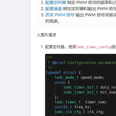
入图片描述
配置定时器，使用
函
ledc_timer_config