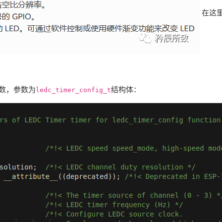
在这
数，参数为
结构体：
ledc_timer_config_t