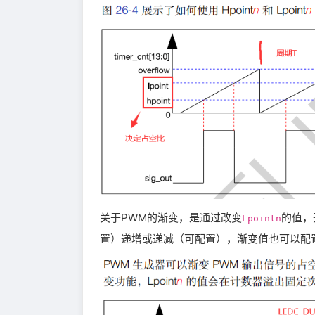
关于PWM的渐变，是通过改变
的值，
Lpointn
置）递增或递减（可配置），渐变值也可以配