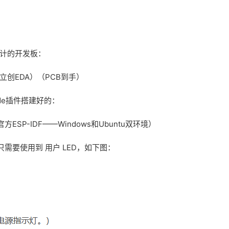
设计的开发板：
立创EDA）（PCB到手）
ode插件搭建好的：
方ESP-IDF——Windows和Ubuntu双环境）
需要使用到 用户 LED，如下图：