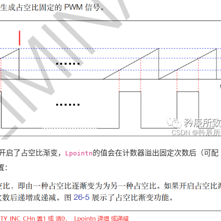
开启了占空比渐变，
的值会在计数器溢出固定次数后（可配
Lpointn
置：