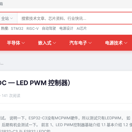
箱
全站
热搜:
STM32
RISC-V
自动驾驶
电源设计
AI芯片
半导体
嵌入式
汽车电子
电源技术
—…
C — LED PWM 控制器）
141 次阅读
。 说明一下，ESP32-C3没有MCPWM硬件，所以测试只有LEDPWM， 如
后期有机会测试一下。 前言 1、LED PWM控制器基础介绍 1.1 基本介绍 1.2 
P32-C3 与 ESP32 LEDC的