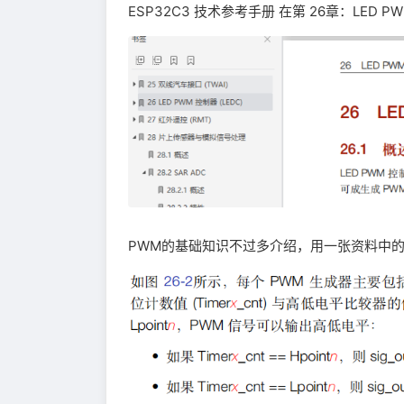
ESP32­C3 技术参考手册 在第 26章：LED P
PWM的基础知识不过多介绍，用一张资料中