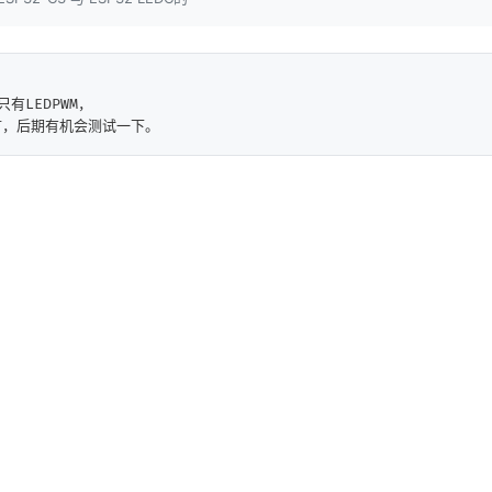
有LEDPWM，

MT，后期有机会测试一下。