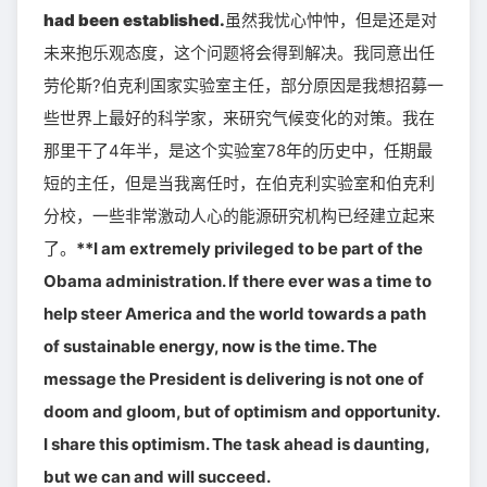
had been established.
虽然我忧心忡忡，但是还是对
未来抱乐观态度，这个问题将会得到解决。我同意出任
劳伦斯?伯克利国家实验室主任，部分原因是我想招募一
些世界上最好的科学家，来研究气候变化的对策。我在
那里干了4年半，是这个实验室78年的历史中，任期最
短的主任，但是当我离任时，在伯克利实验室和伯克利
分校，一些非常激动人心的能源研究机构已经建立起来
了。
**I am extremely privileged to be part of the
Obama administration. If there ever was a time to
help steer America and the world towards a path
of sustainable energy, now is the time. The
message the President is delivering is not one of
doom and gloom, but of optimism and opportunity.
I share this optimism. The task ahead is daunting,
but we can and will succeed.