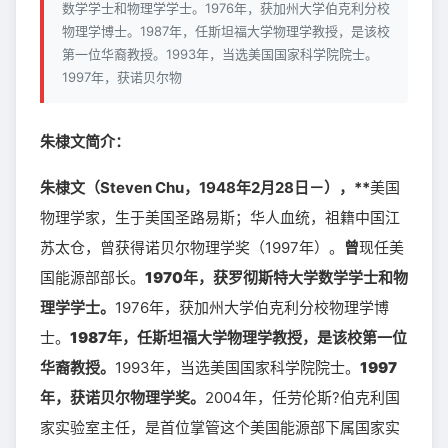
数学学士和物理学学士。1976年，获加州大学伯克利分校
物理学博士。1987年，任斯坦福大学物理学教授，是该校
第一位华裔教授。1993年，当选美国国家科学院院士。
1997年，获诺贝尔物
朱棣文简介：
朱棣文（Steven Chu，1948年2月28日－），**
美国
物理学家，生于美国圣路易斯；华人血统，祖籍中国江
苏太仓，曾获得诺贝尔物理学奖（1997年）。
曾
现任美
国能源部部长。
1970年，获罗彻斯特大学数学学士和物
理学学士。
1976年，获加州大学伯克利分校物理学博
士。
1987年，任斯坦福大学物理学教授，是该校第一位
华裔教授。
1993年，当选美国国家科学院院士。
1997
年，获诺贝尔物理学奖。
2004年，任劳伦斯?伯克利国
家实验室主任，是首位掌管这个美国能源部下属国家实