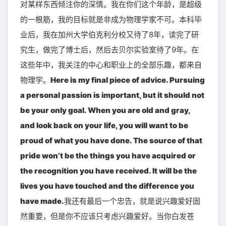
对某样东西倾注你的深情。我在你们这个年龄，是超级
的一根筋，我的目标就是非成为物理学家不可。本科毕
业后，我在加州大学伯克利分校又待了8年，读完了研
究生，做完了博士后，然后去贝尔实验室待了9年。在
这些年中，我关注的中心和职业上的全部乐趣，都来自
物理学。
Here is my final piece of advice. Pursuing
a personal passion is important, but it should not
be your only goal. When you are old and gray,
and look back on your life, you will want to be
proud of what you have done. The source of that
pride won’t be the things you have acquired or
the recognition you have received. It will be the
lives you have touched and the difference you
have made.
我还有最后一个忠告，就是说兴趣爱好固
然重要，但是你不应该只考虑兴趣爱好。当你白发苍