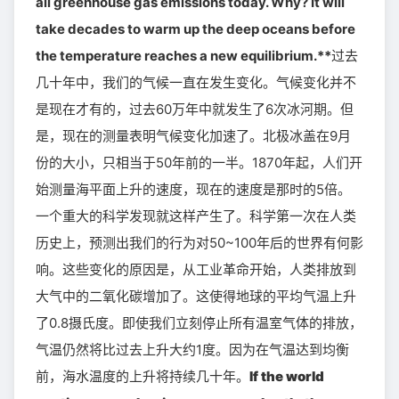
all greenhouse gas emissions today. Why? It will
take decades to warm up the deep oceans before
the temperature reaches a new equilibrium.**
过去
几十年中，我们的气候一直在发生变化。气候变化并不
是现在才有的，过去60万年中就发生了6次冰河期。但
是，现在的测量表明气候变化加速了。北极冰盖在9月
份的大小，只相当于50年前的一半。1870年起，人们开
始测量海平面上升的速度，现在的速度是那时的5倍。
一个重大的科学发现就这样产生了。科学第一次在人类
历史上，预测出我们的行为对50~100年后的世界有何影
响。这些变化的原因是，从工业革命开始，人类排放到
大气中的二氧化碳增加了。这使得地球的平均气温上升
了0.8摄氏度。即使我们立刻停止所有温室气体的排放，
气温仍然将比过去上升大约1度。因为在气温达到均衡
前，海水温度的上升将持续几十年。
If the world