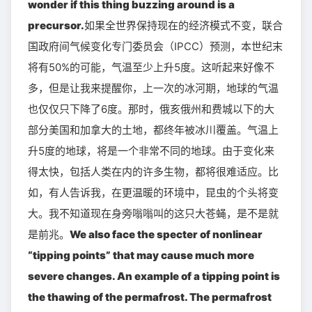
wonder if this thing buzzing around is a
precursor.
如果全世界保持现在的经济模式不变，联合
国政府间气候变化专门委员会（IPCC）预测，本世纪末
将有50%的可能，气温至少上升5度。这听起来好像不
多，但是让我来提醒你，上一次的冰河期，地球的气温
也仅仅只下降了6度。那时，俄亥俄州和费城以下的大
部分美国和加拿大的土地，都终年被冰川覆盖。气温上
升5度的地球，将是一个非常不同的地球。由于变化来
得太快，包括人类在内的许多生物，都将很难适应。比
如，有人告诉我，在更温暖的环境中，昆虫的个头将变
大。我不知道现在身旁嗡嗡叫的这只大苍蝇，是不是就
是前兆。
We also face the specter of nonlinear
“tipping points” that may cause much more
severe changes. An example of a tipping point is
the thawing of the permafrost. The permafrost