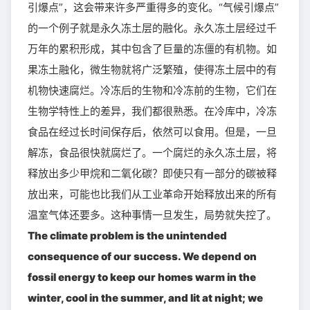
引爆点”，这会带来许多严重得多的变化。“气候引爆点”
的一个例子就是永久冻土层的融化。永久冻土层经过千
万年的累积形成，其中包含了巨量的冻僵的有机物。如
果冻土融化，微生物就将广泛繁殖，使得冻土层中的有
机物快速腐烂。冷冻后的生物和冷冻前的生物，它们在
生物学特性上的差异，我们都很熟悉。在冷库中，冷冻
食品在经过长时间保存后，依然可以食用。但是，一旦
解冻，食品很快就腐烂了。一个腐烂的永久冻土层，将
释放出多少甲烷和二氧化碳？即使只有一部分的碳被释
放出来，可能也比我们从工业革命开始释放出来的所有
温室气体还要多。这种事情一旦发生，局势就失控了。
The climate problem is the unintended
consequence of our success. We depend on
fossil energy to keep our homes warm in the
winter, cool in the summer, and lit at night; we