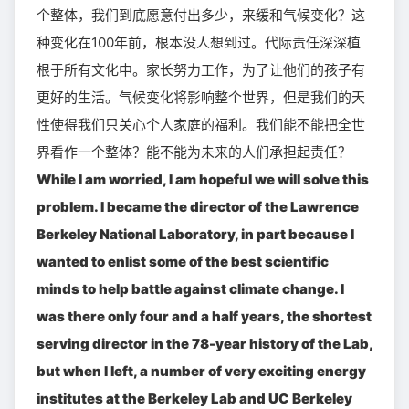
个整体，我们到底愿意付出多少，来缓和气候变化？这
种变化在100年前，根本没人想到过。代际责任深深植
根于所有文化中。家长努力工作，为了让他们的孩子有
更好的生活。气候变化将影响整个世界，但是我们的天
性使得我们只关心个人家庭的福利。我们能不能把全世
界看作一个整体？能不能为未来的人们承担起责任？
While I am worried, I am hopeful we will solve this
problem. I became the director of the Lawrence
Berkeley National Laboratory, in part because I
wanted to enlist some of the best scientific
minds to help battle against climate change. I
was there only four and a half years, the shortest
serving director in the 78-year history of the Lab,
but when I left, a number of very exciting energy
institutes at the Berkeley Lab and UC Berkeley