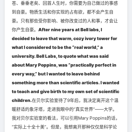
苍、垂垂老矣、回首人生时，你需要为自己做过的事感
到自豪。物质生活和你实现的占有欲，都不会产生自
豪。只有那些受你影响、被你改变过的人和事，才会让
你产生自豪。
After nine years at Bell labs, I
decided to leave that warm, cozy ivory tower for
what I considered to be the “real world,” a
university. Bell Labs, to quote what was said
about Mary Poppins, was “practically perfect in
every way,” but I wanted to leave behind
something more than scientific articles. I wanted
to teach and give birth to my own set of scientific
children.
在贝尔实验室待了9年后，我决定离开这个温
暖舒适的象牙塔，走进我眼中的“真实世界”——大学。
我对贝尔实验室的看法，可以引用Mary Poppins的话，
“实际上十全十美”。但是，我想离开那种仅仅是科学论