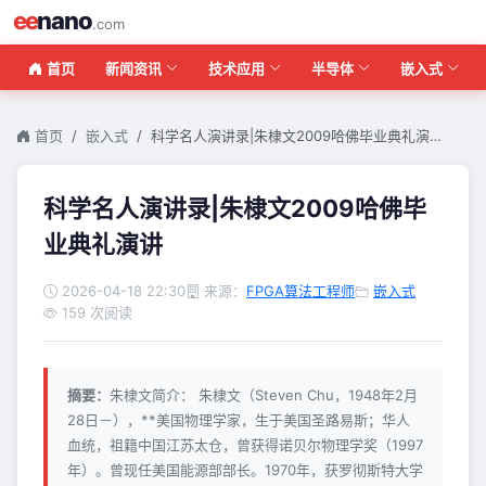
ee
nano
.com
首页
新闻资讯
技术应用
半导体
嵌入式
首页
嵌入式
科学名人演讲录|朱棣文2009哈佛毕业典礼演…
科学名人演讲录|朱棣文2009哈佛毕
业典礼演讲
2026-04-18 22:30
来源：
FPGA算法工程师
嵌入式
159 次阅读
摘要：
朱棣文简介： 朱棣文（Steven Chu，1948年2月
28日－），**美国物理学家，生于美国圣路易斯；华人
血统，祖籍中国江苏太仓，曾获得诺贝尔物理学奖（1997
年）。曾现任美国能源部部长。1970年，获罗彻斯特大学