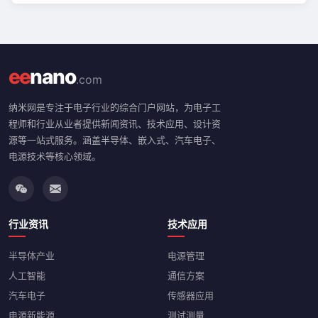
ee
nano
.com
纳米网是专注于电子行业的综合门户网站，为电子工
程师和行业从业者提供新闻资讯、技术应用、设计资
源等一站式服务。涵盖半导体、嵌入式、汽车电子、
电源技术等核心领域。
行业资讯
技术应用
半导体产业
电源管理
人工智能
通信方案
汽车电子
传感器应用
电源新能源
测试测量