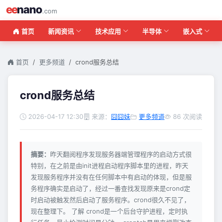
ee
nano
.com
首页
新闻资讯
技术应用
半导体
嵌入式
首页
更多频道
crond服务总结
crond服务总结
2026-04-17 12:30
来源：
囧囧妹
更多频道
86 次阅读
摘要：
昨天翻阅程序发现服务器端管理程序的启动方式很
特别，在之前是由init进程启动程序脚本里的进程，昨天
发现服务程序并没有在任何脚本中有启动的体现，但是服
务程序确实是启动了，经过一番查找发现原来是crond定
时启动被触发然后启动了服务程序。crond很久不见了，
现在整理下。 了解 crond是一个后台守护进程，定时执