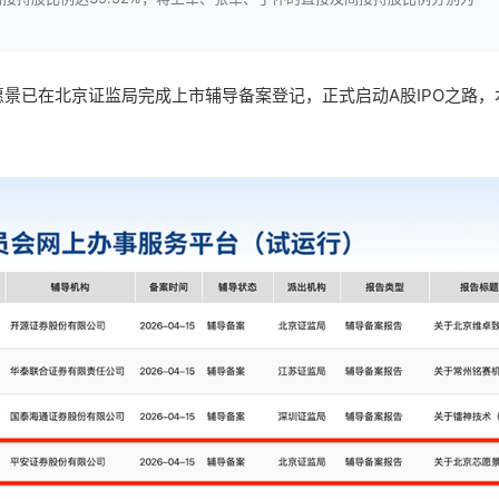
愿景已在北京证监局完成上市辅导备案登记，正式启动A股IPO之路，