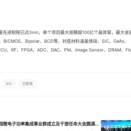
先进制程已达3nm，单个项目最大规模超100亿个晶体管，最大金
CMOS、Bipolar、BCD等，衬底材料涵盖体硅、SiC、GaAs、
、RF、FPGA、ADC、DAC、PM、Image Sensor、DRAM、Fla
IPO
芯愿景
润微电子功率集成事业群成立及干部任命大会圆满召开