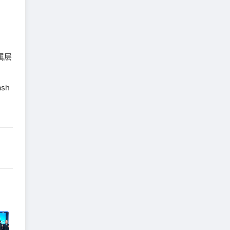
属层
sh