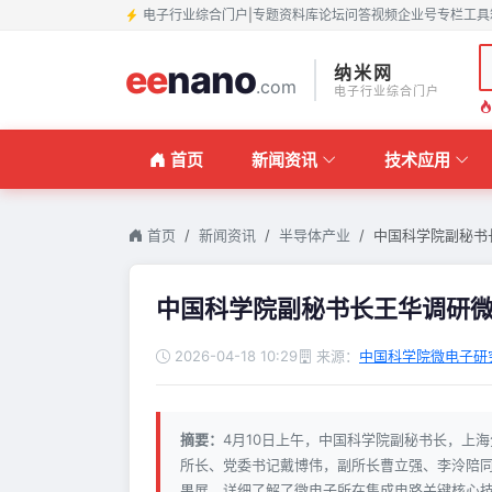
电子行业综合门户
|
专题
资料库
论坛
问答
视频
企业号
专栏
工具
ee
nano
纳米网
.com
电子行业综合门户
首页
新闻资讯
技术应用
首页
新闻资讯
半导体产业
中国科学院副秘书
中国科学院副秘书长王华调研
2026-04-18 10:29
来源：
中国科学院微电子研
摘要：
4月10日上午，中国科学院副秘书长，上
所长、党委书记戴博伟，副所长曹立强、李泠陪同
果展，详细了解了微电子所在集成电路关键核心技