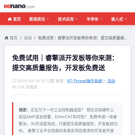
ee
nano
.com
首页
新闻资讯
技术应用
半导体
嵌入式
首页
活动
免费试用｜睿擎派开发板等你来测：提交高质量报…
免费试用｜睿擎派开发板等你来测：
提交高质量报告，开发板免费送
2026-04-18 12:13
来源：
RT-Thread操作系统
活动
224 次阅读
摘要：
正在为下一代工业控制器选型？ 想在实际硬件上
验证AMP混合部署、EtherCAT实时性？ 免费申请一块睿
擎派，30天深度测试，只要提交高质量报告，开发板就归
你。 睿擎工业平台现面向有真实项目需求的开发者开放