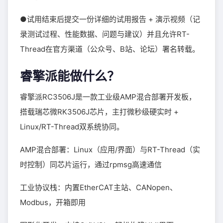
●试用结束后提交一份详细的试用报告 + 演示视频（记
录测试过程、性能数据、问题与建议）并且允许RT-
Thread在官方渠道（公众号、B站、论坛）署名转载。
睿擎派能做什么？
睿擎派RC3506J是一款工业级AMP混合部署开发板，
搭载瑞芯微RK3506J芯片，主打微秒级硬实时 +
Linux/RT-Thread双系统协同。
AMP混合部署：Linux（应用/界面）与RT-Thread（实
时控制）同芯片运行，通过rpmsg高速通信
工业协议栈：内置EtherCAT主站、CANopen、
Modbus，开箱即用