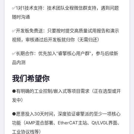
✅1对1技术支持：技术团队全程微信群支持，遇到问题
随时沟通
✅开发板免费送：只要按时提交高质量试用报告和演示
视频，审核通过后开发板就归你（无需归还）
✅长期合作：优先加入“睿擎核心用户群”，参与后续新
品内测
我们希望你
●有明确的工业控制/嵌入式等项目需求（正在选型或开
发中）
●愿意投入30天时间，深度验证睿擎派的至少一项核心
功能（AMP混合部署、EtherCAT主站、Qt/LVGL界面、
工业协议栈等）