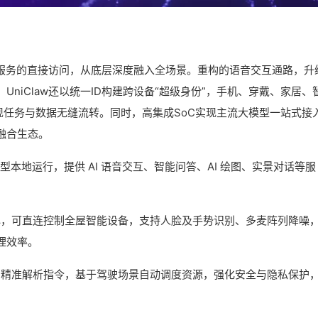
应用服务的直接访问，从底层深度融入全场景。重构的语音交互通路，升
niClaw还以统一ID构建跨设备“超级身份”，手机、穿戴、家居、
实现任务与数据无缝流转。同时，高集成SoC实现主流大模型一站式接
融合生态。
型本地运行，提供 AI 语音交互、智能问答、AI 绘图、实景对话等服
心，可直连控制全屋智能设备，支持人脸及手势识别、多麦阵列降噪
理效率。
，精准解析指令，基于驾驶场景自动调度资源，强化安全与隐私保护