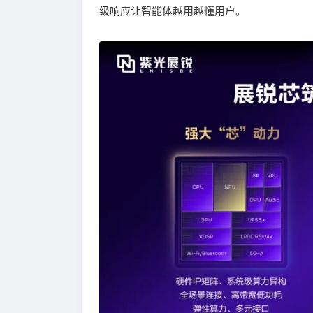
级响应让智能体越用越懂用户。