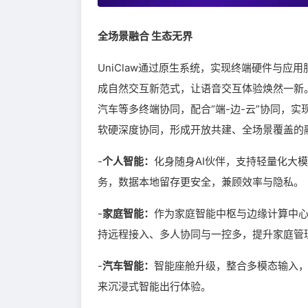
全场景融合 生态无界
UniClaw通过原生系统，实现终端硬件与
成自然交互新范式，让语音交互体验焕然一新。U
汽车等多终端协同，配合“端-边-云”协同，
软硬深度协同，形成开放共建、全场景覆盖的
-
个人智能：
化身随身AI伙伴，支持轻量化大模
务，数据本地留存更安全，兼顾效率与隐私。
-
家庭智能：
作为家庭智能中枢与边缘计算中
持远程接入、多人协同与一控多，提升家庭管
-
汽车智能：
智能座舱升级，整合多模态输入
来沉浸式智能出行体验。