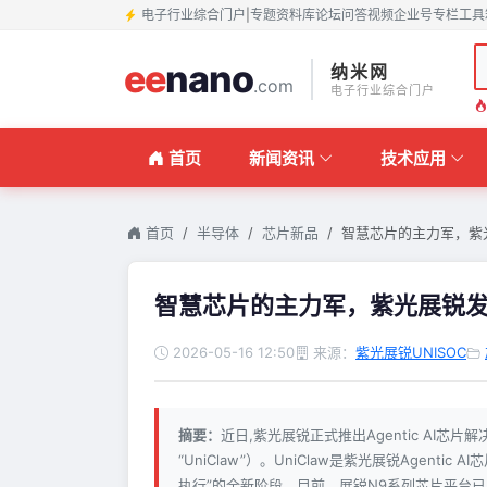
电子行业综合门户
|
专题
资料库
论坛
问答
视频
企业号
专栏
工具
ee
nano
纳米网
.com
电子行业综合门户
首页
新闻资讯
技术应用
首页
半导体
芯片新品
智慧芯片的主力军，紫光展
智慧芯片的主力军，紫光展锐发布
2026-05-16 12:50
来源：
紫光展锐UNISOC
摘要：
近日,紫光展锐正式推出Agentic AI芯片
“UniClaw”）。UniClaw是紫光展锐Age
执行”的全新阶段。目前，展锐N9系列芯片平台已