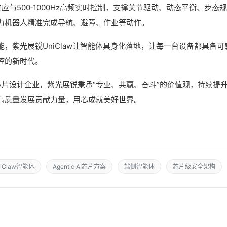
响应与500‑1000Hz高频实时控制，支撑关节驱动、动态平衡、步态规
力机器人精准完成导航、避障、作业等动作。
，紫光展锐UniClaw让智能体具身化落地，让每一台设备都具备可
控的新时代。
芯片设计企业，紫光展锐秉承“专业、共赢、奋斗”的价值观，持续提
高质量发展贡献力量，用芯成就美好世界。
niClaw智能体
Agentic AI芯片方案
端侧智能体
芯片级安全架构