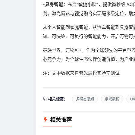
-
具身智能：
充当“敏捷小脑”，提供微秒级I/O
划。激光雷达与视觉融合实现毫米级定位，助
从个人智能到家庭智能，从汽车智能到具身智能
知、可决策、可执行的智能能力，开启万物可
芯联世界，万物AI+。作为全球领先的平台型
心竞争力，为全球生态伙伴创造价值，为产业
注：文中数据来自紫光展锐实验室测试
相关标签：
多模态感知
紫光展锐
U
相关推荐