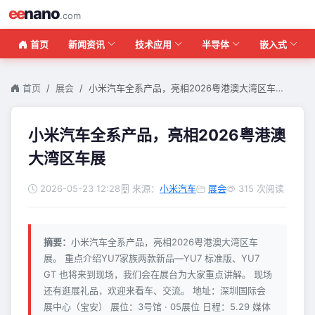
ee
nano
.com
首页
新闻资讯
技术应用
半导体
嵌入式
首页
展会
小米汽车全系产品，亮相2026粤港澳大湾区车…
小米汽车全系产品，亮相2026粤港澳
大湾区车展
2026-05-23 12:28
来源：
小米汽车
展会
315 次阅读
摘要：
小米汽车全系产品，亮相2026粤港澳大湾区车
展。 重点介绍YU7家族两款新品—YU7 标准版、YU7
GT 也将来到现场，我们会在展台为大家重点讲解。 现场
还有逛展礼品，欢迎来看车、交流。 地址：深圳国际会
展中心（宝安） 展位：3号馆 · 05展位 日程：5.29 媒体