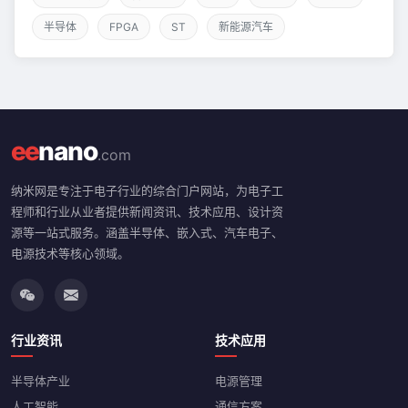
半导体
FPGA
ST
新能源汽车
ee
nano
.com
纳米网是专注于电子行业的综合门户网站，为电子工
程师和行业从业者提供新闻资讯、技术应用、设计资
源等一站式服务。涵盖半导体、嵌入式、汽车电子、
电源技术等核心领域。
行业资讯
技术应用
半导体产业
电源管理
人工智能
通信方案