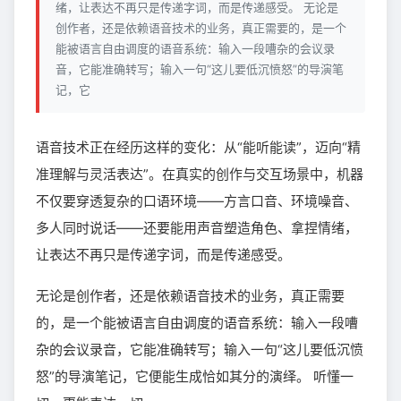
绪，让表达不再只是传递字词，而是传递感受。 无论是
创作者，还是依赖语音技术的业务，真正需要的，是一个
能被语言自由调度的语音系统：输入一段嘈杂的会议录
音，它能准确转写；输入一句“这儿要低沉愤怒”的导演笔
记，它
语音技术正在经历这样的变化：从“能听能读”，迈向“精
准理解与灵活表达”。在真实的创作与交互场景中，机器
不仅要穿透复杂的口语环境——方言口音、环境噪音、
多人同时说话——还要能用声音塑造角色、拿捏情绪，
让表达不再只是传递字词，而是传递感受。
无论是创作者，还是依赖语音技术的业务，真正需要
的，是一个能被语言自由调度的语音系统：输入一段嘈
杂的会议录音，它能准确转写；输入一句“这儿要低沉愤
怒”的导演笔记，它便能生成恰如其分的演绎。 听懂一