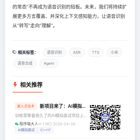
的常态”不再成为语音识别的短板。未来，我们将持续扩
展更多方言覆盖、并深化上下文感知能力，让语音识别
从“转写”走向“理解”。
相关标签：
语音识别
ASR
TTS
小米
语音合成
Agent
相关推荐
新项目来了：AI模拟面试
嵌入式技术
训练营筹备很久了的AI模拟面试项目上
线啦~AI模拟面试项目依托 C++ 与AI 技
程序喵大人
116
2026-04-09
术，构建 AI 辅助面试软件。 项目定位
AI模拟面试
C++17
一句话描述：C++ AI 面试官，但其实你