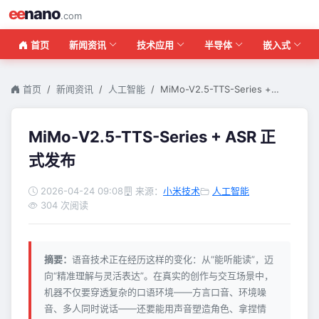
ee
nano
.com
首页
新闻资讯
技术应用
半导体
嵌入式
首页
新闻资讯
人工智能
MiMo-V2.5-TTS-Series +…
MiMo-V2.5-TTS-Series + ASR 正
式发布
2026-04-24 09:08
来源：
小米技术
人工智能
304 次阅读
摘要：
语音技术正在经历这样的变化：从“能听能读”，迈
向“精准理解与灵活表达”。在真实的创作与交互场景中，
机器不仅要穿透复杂的口语环境——方言口音、环境噪
音、多人同时说话——还要能用声音塑造角色、拿捏情