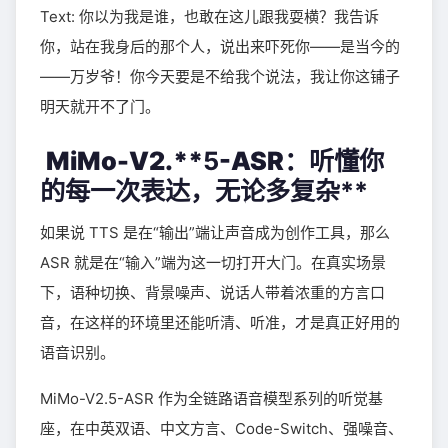
Text: 你以为我是谁，也敢在这儿跟我耍横？我告诉
你，站在我身后的那个人，说出来吓死你——是当今的
——万岁爷！你今天要是不给我个说法，我让你这铺子
明天就开不了门。
MiMo-V2.**
5
-ASR：
听懂
你
的
每一次表达，无论多复杂**
如果说 TTS 是在“输出”端让声音成为创作工具，那么
ASR 就是在“输入”端为这一切打开大门。在真实场景
下，语种切换、背景噪声、说话人带着浓重的方言口
音，在这样的环境里还能听清、听准，才是真正好用的
语音识别。
MiMo-V2.5-ASR 作为全链路语音模型系列的听觉基
座，在中英双语、中文方言、Code-Switch、强噪音、