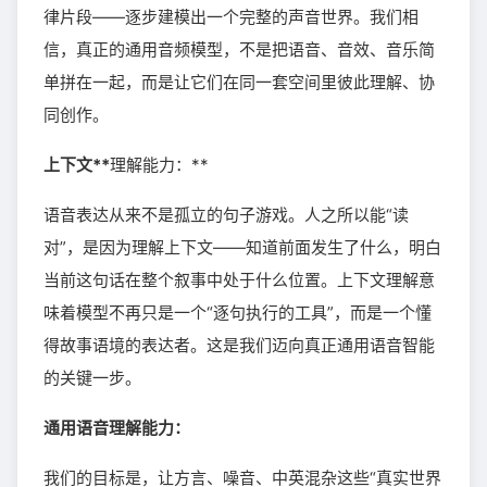
律片段——逐步建模出一个完整的声音世界。我们相
信，真正的通用音频模型，不是把语音、音效、音乐简
单拼在一起，而是让它们在同一套空间里彼此理解、协
同创作。
上下文**
理解能力：**
语音表达从来不是孤立的句子游戏。人之所以能“读
对”，是因为理解上下文——知道前面发生了什么，明白
当前这句话在整个叙事中处于什么位置。上下文理解意
味着模型不再只是一个“逐句执行的工具”，而是一个懂
得故事语境的表达者。这是我们迈向真正通用语音智能
的关键一步。
通用语音理解能力：
我们的目标是，让方言、噪音、中英混杂这些“真实世界