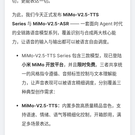
切，更能表达一切。
为此，我们今天正式发布
MiMo-V2.5-TTS
Series
与
MiMo-V2.5-ASR
—— 一套面向 Agent 时代
的全链路语音模型系列，覆盖识别与合成两大核心能
力，让语音的输入与输出都可以被语言自由调度。
MiMo-V2.5-TTS Series 包含三款模型，现已登陆
小米
MiMo
开放平台
，并且
限时免费
。三者共享统
一的风格指令遵循、音频标签控制与文本理解能
力，让声音表现可以被语言精细调度，分别覆盖三
种典型创作需求：
MiMo-V2.5-TTS：
内置多款高质量精品音色，支
持语速、情绪、语气等精细化控制，开箱即用，满
足多场景表达。