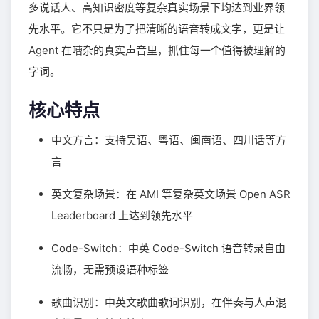
多说话人、高知识密度等复杂真实场景下均达到业界领
先水平。它不只是为了把清晰的语音转成文字，更是让
Agent 在嘈杂的真实声音里，抓住每一个值得被理解的
字词。
核心特点
中文方言：支持吴语、粤语、闽南语、四川话等方
言
英文复杂场景：在 AMI 等复杂英文场景 Open ASR
Leaderboard 上达到领先水平
Code-Switch：中英 Code-Switch 语音转录自由
流畅，无需预设语种标签
歌曲识别：中英文歌曲歌词识别，在伴奏与人声混