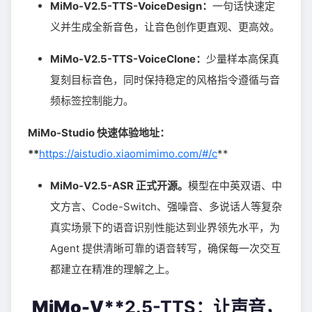
MiMo-V2.5-TTS-VoiceDesign：
一句话快速定
义并生成全新音色，让音色创作更直观、更高效。
MiMo-V2.5-TTS-VoiceClone：
少量样本高保真
复刻目标音色，同时保持稳定的风格指令遵循与音
频标签控制能力。
MiMo-Studio 快速体验地址：
**
https://aistudio.xiaomimimo.com/#/c
**
MiMo-V2.5-ASR 正式开源。
模型在中英双语、中
文方言、Code-Switch、强噪音、多说话人等复杂
真实场景下的语音识别性能达到业界领先水平，为
Agent 提供清晰可靠的语音转写，确保每一次交互
都建立在精准的理解之上。
MiMo-V**
2.5-TTS：
让
声音，