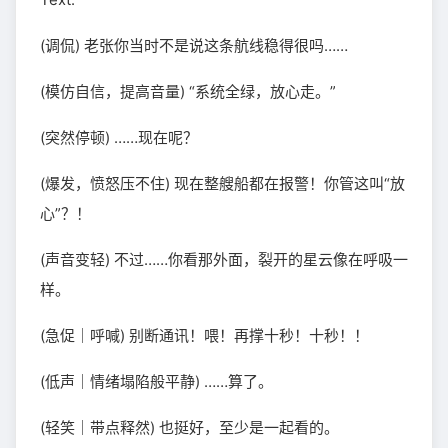
(调侃) 老张你当时不是说这条航线稳得很吗……
(模仿自信，提高音量) “系统全绿，放心走。”
(突然停顿) ……现在呢？
(爆发，愤怒压不住) 现在整艘船都在报警！你管这叫“放
心”？！
(声音变轻) 不过……你看那外面，裂开的星云像在呼吸一
样。
(急促｜呼喊) 别断通讯！喂！再撑十秒！十秒！！
(低声｜情绪塌陷般平静) ……算了。
(轻笑｜带点释然) 也挺好，至少是一起看的。