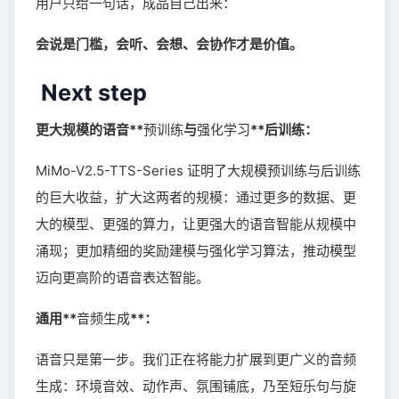
用户只给一句话，成品自己出来：
会说是门槛，会听、会想、会协作才是价值。
Next step
更大规模的语音**
预训练
与
强化学习
**后训练：
MiMo-V2.5-TTS-Series 证明了大规模预训练与后训练
的巨大收益，扩大这两者的规模：通过更多的数据、更
大的模型、更强的算力，让更强大的语音智能从规模中
涌现；更加精细的奖励建模与强化学习算法，推动模型
迈向更高阶的语音表达智能。
通用**
音频生成
**：
语音只是第一步。我们正在将能力扩展到更广义的音频
生成：环境音效、动作声、氛围铺底，乃至短乐句与旋