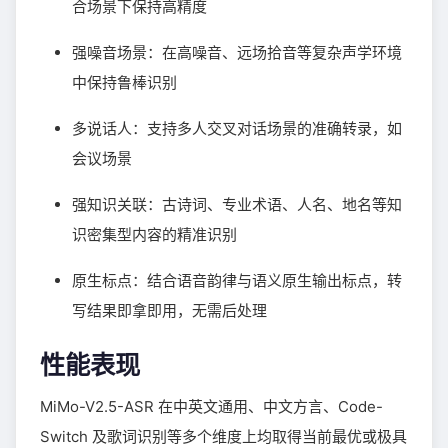
合场景下保持高精度
强噪音场景：在高噪音、远场拾音等复杂声学环境
中保持鲁棒识别
多说话人：支持多人交叉对话场景的准确转录，如
会议场景
强知识关联：古诗词、专业术语、人名、地名等知
识密集型内容的精准识别
原生标点：结合语音韵律与语义原生输出标点，转
写结果即拿即用，无需后处理
性能表现
MiMo-V2.5-ASR 在中英文通用、中文方言、Code-
Switch 及歌词识别等多个维度上均取得当前最优或极具