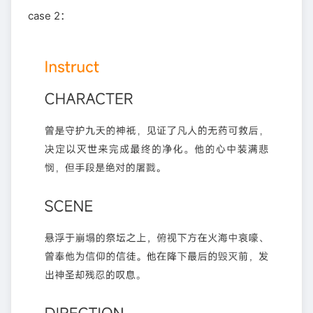
case 2：