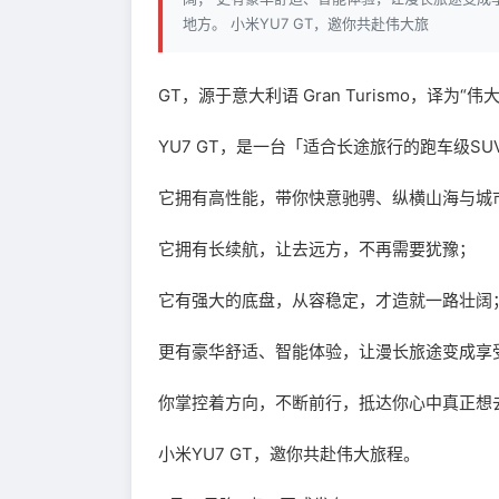
地方。 小米YU7 GT，邀你共赴伟大旅
GT，源于意大利语 Gran Turismo，译为“伟
YU7 GT，是一台「适合长途旅行的跑车级SU
它拥有高性能，带你快意驰骋、纵横山海与城
它拥有长续航，让去远方，不再需要犹豫；
它有强大的底盘，从容稳定，才造就一路壮阔
更有豪华舒适、智能体验，让漫长旅途变成享
你掌控着方向，不断前行，抵达你心中真正想
小米YU7 GT，邀你共赴伟大旅程。