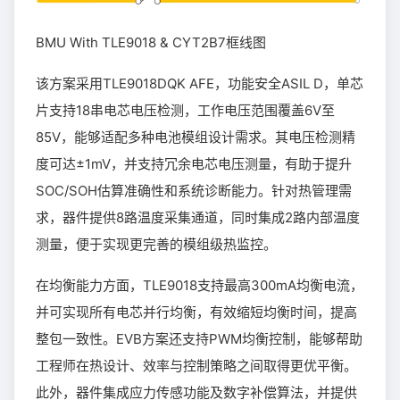
BMU With TLE9018 & CYT2B7框线图
该方案采用TLE9018DQK AFE，功能安全ASIL D，单芯
片支持18串电芯电压检测，工作电压范围覆盖6V至
85V，能够适配多种电池模组设计需求。其电压检测精
度可达±1mV，并支持冗余电芯电压测量，有助于提升
SOC/SOH估算准确性和系统诊断能力。针对热管理需
求，器件提供8路温度采集通道，同时集成2路内部温度
测量，便于实现更完善的模组级热监控。
在均衡能力方面，TLE9018支持最高300mA均衡电流，
并可实现所有电芯并行均衡，有效缩短均衡时间，提高
整包一致性。EVB方案还支持PWM均衡控制，能够帮助
工程师在热设计、效率与控制策略之间取得更优平衡。
此外，器件集成应力传感功能及数字补偿算法，并提供