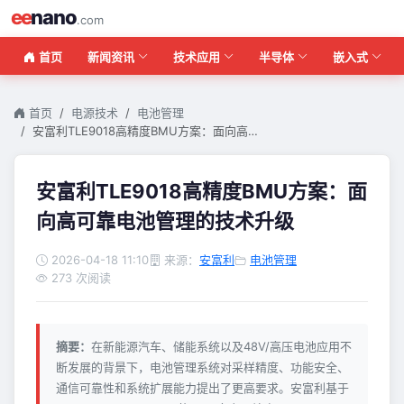
ee
nano
.com
首页
新闻资讯
技术应用
半导体
嵌入式
首页
电源技术
电池管理
安富利TLE9018高精度BMU方案：面向高…
安富利TLE9018高精度BMU方案：面
向高可靠电池管理的技术升级
2026-04-18 11:10
来源：
安富利
电池管理
273 次阅读
摘要：
在新能源汽车、储能系统以及48V/高压电池应用不
断发展的背景下，电池管理系统对采样精度、功能安全、
通信可靠性和系统扩展能力提出了更高要求。安富利基于