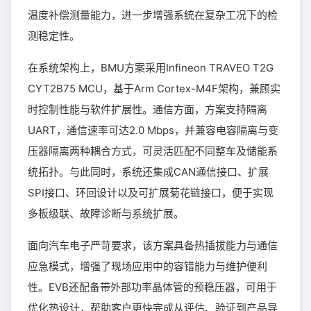
温度补偿测量能力，进一步增强系统在复杂工况下的检
测稳定性。
在系统架构上，BMU方案采用Infineon TRAVEO T2G
CYT2B75 MCU，基于Arm Cortex-M4F架构，兼顾实
时控制性能与软件扩展性。通信方面，方案支持隔离
UART，通信速率可达2.0 Mbps，并兼容电容隔离与变
压器隔离两种耦合方式，可灵活匹配不同整车及储能系
统拓扑。与此同时，系统还集成CAN通信接口、扩展
SPI接口、环回设计以及可扩展菊花链接口，便于实现
多板级联、故障诊断与系统扩展。
面向汽车电子严苛要求，该方案具备热插拔能力与通信
应急模式，增强了现场应用中的容错能力与维护便利
性。EVB还配备带外部功率晶体管的预稳压器，可用于
优化热设计，帮助客户更快完成从评估、验证到产品导