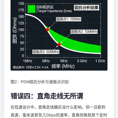
图2：PDN阻抗分析与谐振点识别
错误四：直角走线无所谓
在低速设计中，直角走线确实没什么影响。但一旦跑到
高速，毫米波甚至几Gbps的速率，直角拐角就是个定时