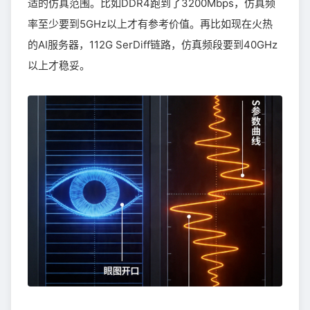
适的仿真范围。比如DDR4跑到了3200Mbps，仿真频
率至少要到5GHz以上才有参考价值。再比如现在火热
的AI服务器，112G SerDiff链路，仿真频段要到40GHz
以上才稳妥。