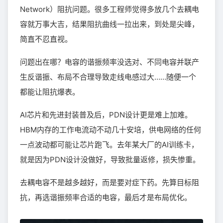
Network）阻抗问题。很多工程师觉得多放几个去耦电
容就万事大吉，结果阻抗曲线一拉出来，到处是尖峰，
简直不忍直视。
问题出在哪？电容的谐振频率没选对、不同电容并联产
生反谐振、布局不合理导致走线电感过大……随便一个
都能让阻抗爆表。
AI芯片和先进封装普及后，PDN设计更是难上加难。
HBM内存的工作电流动不动几十安培，供电网络的任何
一点波动都可能让芯片跑飞。去年某大厂的AI训练卡，
就是因为PDN设计没做好，导致批量返修，损失惨重。
去耦电容不是越多越好，而是要对症下药。先算目标阻
抗，再选谐振频率合适的电容，最后才是布局优化。