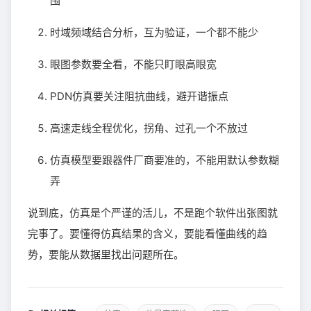
围
时域频域结合分析，互为验证，一个都不能少
眼图参数要全看，不能只盯眼高眼宽
PDN仿真要关注阻抗曲线，避开谐振点
高速走线全程优化，拐角、过孔一个不放过
仿真模型要跟器件厂商要准的，不能用默认参数糊
弄
说到底，仿真是个严谨的活儿，不是跑个软件出张图就
完事了。要懂得仿真结果的含义，要能看懂曲线的趋
势，要能从数据里找出问题所在。