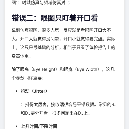
图1：时域仿真与频域仿真对比
错误二：眼图只盯着开口看
拿到仿真眼图，很多人第一反应就是看眼图开口大不
大。开口大就觉得没问题，开口小就觉得要完蛋。实际
上，这只是最基础的分析，相当于只看了体检报告上的
身高体重。
除了眼高（Eye Height）和眼宽（Eye Width），这几
个参数同样重要：
抖动（Jitter）
：抖得太厉害，接收端很容易采错数据。常见的RJ
和DJ要分开看，很多问题出在DJ上。
上升时间/下降时间