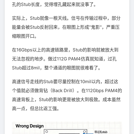
孔的Stub长度，觉得埋孔藏起来就没事了。
实际上，Stub就像一根天线。信号在传输过程中，部分
能量会被Stub反射回来，在眼图上形成"鬼影"，严重压
缩眼图开口。
在16Gbps以上的高速链路里，Stub的影响就被放大到
无法忽视的地步。做过112G PAM4仿真就知道，过孔
Stub超过8mil，整个通道的眼图就很难看了。
高速信号走线的Stub要尽量控制在10mil以内，超过这
个值就必须做背钻（Back Drill）。在112Gbps PAM4的
高速背板上，Stub的影响更是被放大到极致。成本虽然
高一点，但总比返工强。