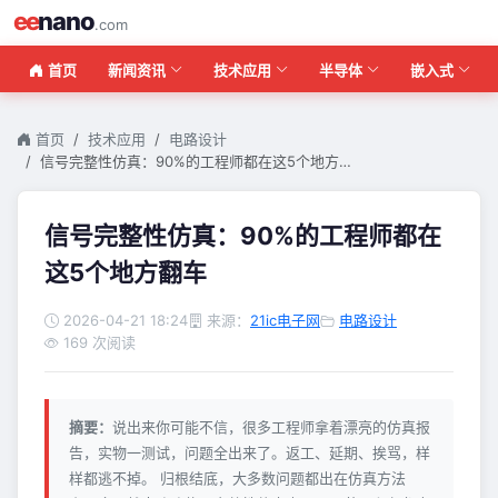
ee
nano
.com
首页
新闻资讯
技术应用
半导体
嵌入式
首页
技术应用
电路设计
信号完整性仿真：90%的工程师都在这5个地方…
信号完整性仿真：90%的工程师都在
这5个地方翻车
2026-04-21 18:24
来源：
21ic电子网
电路设计
169 次阅读
摘要：
说出来你可能不信，很多工程师拿着漂亮的仿真报
告，实物一测试，问题全出来了。返工、延期、挨骂，样
样都逃不掉。 归根结底，大多数问题都出在仿真方法