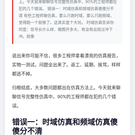
上。今天就来聊聊信号完整性仿真中，90%的工程师都在
犯的几个错误。 错误一：时域仿真和频域仿真傻傻分不
清 有些工程师做仿真，要么只跑时域，要么只跑频域，
觉得跑一个就够了。这其实是个大坑。 时域仿真告诉你
的是：信号长什么样、眼图开多大、有没有出现过冲下
冲。就像
说出来你可能不信，很多工程师拿着漂亮的仿真报告，
实物一测试，问题全出来了。返工、延期、挨骂，样样
都逃不掉。
归根结底，大多数问题都出在仿真方法上。今天就来聊
聊信号完整性仿真中，90%的工程师都在犯的几个错
误。
错误一：时域仿真和频域仿真傻
傻分不清