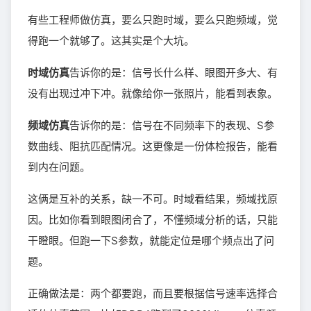
有些工程师做仿真，要么只跑时域，要么只跑频域，觉
得跑一个就够了。这其实是个大坑。
时域仿真
告诉你的是：信号长什么样、眼图开多大、有
没有出现过冲下冲。就像给你一张照片，能看到表象。
频域仿真
告诉你的是：信号在不同频率下的表现、S参
数曲线、阻抗匹配情况。这更像是一份体检报告，能看
到内在问题。
这俩是互补的关系，缺一不可。时域看结果，频域找原
因。比如你看到眼图闭合了，不懂频域分析的话，只能
干瞪眼。但跑一下S参数，就能定位是哪个频点出了问
题。
正确做法是：两个都要跑，而且要根据信号速率选择合