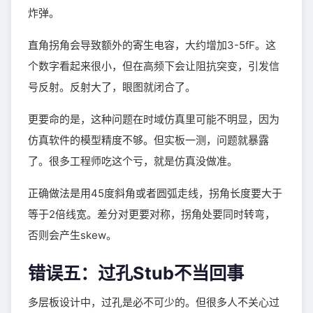
炸弹。
直角拐角会导致额外的寄生电容，大约增加3-5fF。这
个数字看起来很小，但在高频下会让阻抗突变，引发信
号反射。反射大了，眼图就闭合了。
更要命的是，这种问题在时域仿真里可能不明显，因为
仿真软件的模型精度不够。但实板一测，问题就暴露
了。很多工程师吃这个亏，就是仿真没做准。
正确做法是用45度斜角或者圆弧走线，拐角长度要大于
等于2倍线宽。差分对更要对称，拐角处要同时转弯，
否则会产生skew。
错误五：过孔Stub不当回事
多层板设计中，过孔是必不可少的。但很多人不关心过