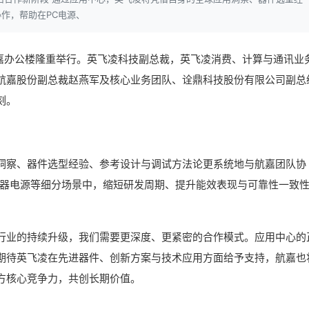
作，帮助在PC电源、
航嘉办公楼隆重举行。英飞凌科技副总裁，英飞凌消费、计算与通讯业
航嘉股份副总裁赵燕军及核心业务团队、诠鼎科技股份有限公司副总
刻。
洞察、器件选型经验、参考设计与调试方法论更系统地与航嘉团队协
务器电源等细分场景中，缩短研发周期、提升能效表现与可靠性一致
行业的持续升级，我们需要更深度、更紧密的合作模式。应用中心的
期待英飞凌在先进器件、创新方案与技术应用方面给予支持，航嘉也
方核心竞争力，共创长期价值。