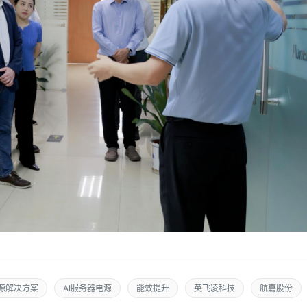
源解决方案
AI服务器电源
能效提升
英飞凌科技
航嘉股份