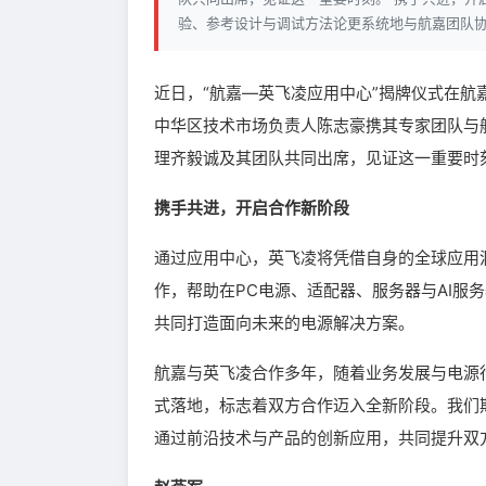
验、参考设计与调试方法论更系统地与航嘉团队协
近日，“航嘉—英飞凌应用中心”揭牌仪式在
中华区技术市场负责人陈志豪携其专家团队与
理齐毅诚及其团队共同出席，见证这一重要时
携手共进，开启合作新阶段
通过应用中心，英飞凌将凭借自身的全球应用
作，帮助在PC电源、适配器、服务器与AI服
共同打造面向未来的电源解决方案。
航嘉与英飞凌合作多年，随着业务发展与电源
式落地，标志着双方合作迈入全新阶段。我们
通过前沿技术与产品的创新应用，共同提升双