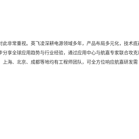
对此非常重视。英飞凌深耕电源领域多年，产品布局多元化，技术底
步分享全球应用趋势与行业经验，通过应用中心与航嘉专家联合攻克
、上海、北京、成都等地均有工程师团队，可全方位响应航嘉研发需