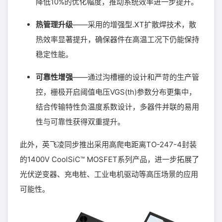
降低10%的优化幅度，推动系统效率进一步提升。
热管理升级
——采用的增强型.XT扩散焊技术，散
热效率显著提升，确保器件在高温工况下仍能保持
稳定性能。
可靠性增强
——通过沟槽栅的设计和严苛的生产管
控，栅极开启阈值电压VGS(th)参数分布更集中，
结合传输特性负温度系数设计，多器件并联的易用
性与可靠性获得双重提升。
此外，英飞凌同步推出采用高爬电距离TO-247-4封装
的1400V CoolSiC™ MOSFET系列产品，进一步拓展了
光伏逆变器、充电桩、工业电机驱动等高压场景的应用
可能性。