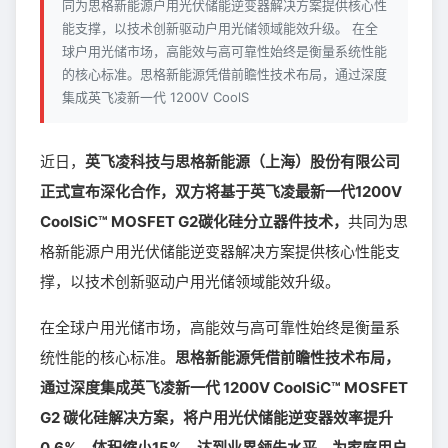
同为思格新能源户用光伏储能逆变器解决方案提供核心性
能支撑，以技术创新驱动户用光储领域能效升级。 在全
球户用光储市场，高能效与高可靠性始终是衡量系统性能
的核心标准。思格新能源凭借前瞻性技术布局，通过深度
集成英飞凌新一代 1200V CoolS
近日，
英飞凌科技与思格新能源（上海）股份有限公司
正式宣布深化合作，双方将基于英飞凌最新一代1200V
CoolSiC™ MOSFET G2碳化硅分立器件技术，
共同为思
格新能源户用光伏储能逆变器解决方案提供核心性能支
撑，以技术创新驱动户用光储领域能效升级。
在全球户用光储市场，高能效与高可靠性始终是衡量系
统性能的核心标准。
思格新能源凭借前瞻性技术布局，
通过深度集成英飞凌新一代 1200V CoolSiC™ MOSFET
G2 碳化硅解决方案，将户用光伏储能逆变器效率提升
0.6%，体积缩小15%，达到业界领先水平，为家庭用户