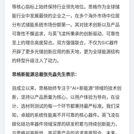
等核心指标上始终保持行业领先地位。思格作为全球储
能行业中发展最快的企业之一，在多个海外市场中位居
分布式储能系统市场份额第一。其对技术创新以及产品
可靠性不懈追求，与英飞凌所秉承的创新驱动、可靠性
至上的理念高度契合。双方强强联合，不仅为SiC器件
开辟了更多光储创新应用的新天地，更为全球能源结构
的转型升级注入了动力。
思格新能源总裁张先淼先生表示：
自成立以来，思格始终专注于“AI+新能源”领域的技术创
新，坚持以产品质量为核心，以用户体验为导向，在设
计、选材到测试的每一个环节都秉持最严标准。我们深
知，卓越的系统性能离不开可靠的核心器件。英飞凌在
碳化硅功率器件领域深厚的研发积累与持续创新能力，
与思格对高能效、高可靠产品的追求高度契合。未来，