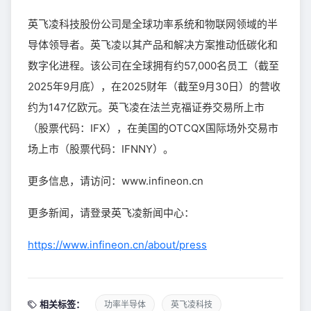
英飞凌科技股份公司是全球功率系统和物联网领域的半
导体领导者。英飞凌以其产品和解决方案推动低碳化和
数字化进程。该公司在全球拥有约57,000名员工（截至
2025年9月底），在2025财年（截至9月30日）的营收
约为147亿欧元。英飞凌在法兰克福证券交易所上市
（股票代码：IFX），在美国的OTCQX国际场外交易市
场上市（股票代码：IFNNY）。
更多信息，请访问：www.infineon.cn
更多新闻，请登录英飞凌新闻中心：
https://www.infineon.cn/about/press
相关标签：
功率半导体
英飞凌科技