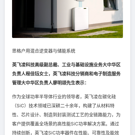
思格户用混合逆变器与储能系统
英飞凌科技高级副总裁、工业与基础设施业务大中华区
负责人程佳钰女士，英飞凌科技分销商和电子制造服务
管理大中华区负责人廖明颂先生表示：
作为全球功率半导体行业的领导者，英飞凌在碳化硅
（SiC）技术领域已深耕二十余年，构建了从材料特
性、芯片设计、制造到封装测试工艺的全链路能力，为
客户提供覆盖全场景的高性能SiC功率解决方案。通过
持续创新，英飞凌SiC功率器件在性能、可靠性及能效