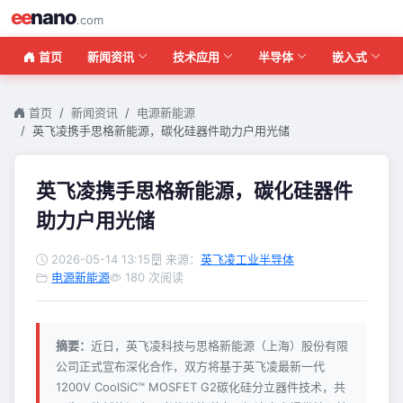
ee
nano
.com
首页
新闻资讯
技术应用
半导体
嵌入式
首页
新闻资讯
电源新能源
英飞凌携手思格新能源，碳化硅器件助力户用光储
英飞凌携手思格新能源，碳化硅器件
助力户用光储
2026-05-14 13:15
来源：
英飞凌工业半导体
电源新能源
180 次阅读
摘要：
近日，英飞凌科技与思格新能源（上海）股份有限
公司正式宣布深化合作，双方将基于英飞凌最新一代
1200V CoolSiC™ MOSFET G2碳化硅分立器件技术，共