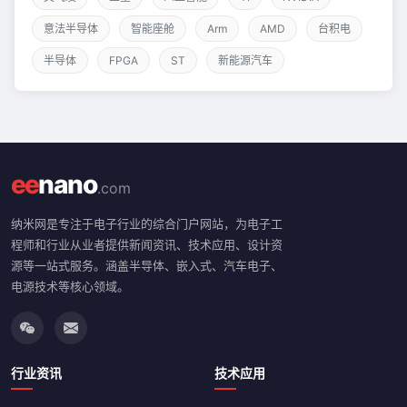
意法半导体
智能座舱
Arm
AMD
台积电
半导体
FPGA
ST
新能源汽车
ee
nano
.com
纳米网是专注于电子行业的综合门户网站，为电子工
程师和行业从业者提供新闻资讯、技术应用、设计资
源等一站式服务。涵盖半导体、嵌入式、汽车电子、
电源技术等核心领域。
行业资讯
技术应用