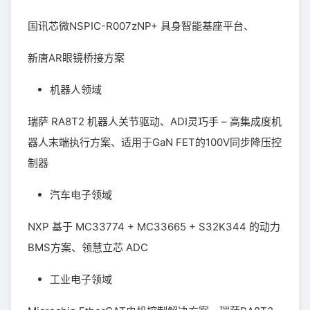
国讯芯微NSPIC-R007zNP+ 具身智能基座平台、
新唐AR眼镜桥接方案
机器人领域
瑞萨 RA8T2 机器人关节驱动、ADI灵巧手 – 高集成度机
器人末端执行方案、适用于GaN FET的100V同步降压控
制器
汽车电子领域
NXP 基于 MC33774 + MC33665 + S32K344 的动力
BMS方案、领慧立芯 ADC
工业电子领域