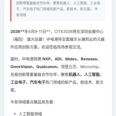
创新等重量级合作伙伴，聚焦机器人、人工智能、工业电
子、汽车电子热门领域的新产品，新技术、新方案。 🎯
各领域
2026**
年4月9-11日**，CITE2026将在深圳会展中心
（福田） 盛大启幕！中电港将全面展示从端到云的元器
件应用创新方案，欢迎莅临现场参观交流。
届时，中电港将携
NXP、ADI、Molex、Renesas、
OmniVision、Qualcomm、
领慧立芯、Microchip、
兆易创新等重量级合作伙伴，聚焦
机器人、人工智能、
工业电子、汽车电子
热门领域的新产品，新技术、新方
案。
🎯各领域重点展品抢先看：
人工智能领域