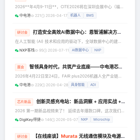
先的元器件应用创新与现代供应链综合
2026**年4月9-11日**，CITE2026将在深圳会展中心（福
服务平台中电港，携ADI、瑞萨、高通、
田） 盛大启幕！中电港将全面展示从端到云的元器件应用创
NVIDIA、NXP、Molex、Microchip、
中电港
221
2026-04-17
机器人
BMS
新方案，欢迎莅临现场参观交流。 届时，中电港将携 NXP、
Semtech、豪威、小华半导体、领慧立
ADI、Molex、Renesas、OmniVision、Qualcomm、领慧立
芯等核心合作伙伴，
芯、Microchip、兆易创新等重量级合作伙伴，聚焦机器人、
打造安全高效AI数据中心：恩智浦解决方案和成功案例详解 | 恩智浦创新技术峰会演讲精选 ⑦
研讨会
人工智能、工业电子、汽车电子热门领域的新产品，新技术、
在人工智能 (AI) 技术和应用的驱动下，全球数据中心的建设
新方案。 🎯各领域
热度不减。在这个过程中，如何应对新一代AI数据中心在性
NXP客栈
95
2026-07-11
AI数据中心
NXP
能、效率、韧性、信息安全，以及功能安全与支持维护等方面
的挑战，是开发者必须面对的课题。 为了应对这些挑战，助
力打造高效、安全、稳健的AI数据中心，恩智浦从服务器和AI
智领具身时代，共筑产业底座——中电港芯查查亮相FAIR plus2026机器人全产业链接会
展会
加速卡管理、电源与能源管理、散热冷却等核心痛点入手，整
2026年4月22日至24日，FAIR plus2026机器人全产业链接
合优势的技术和产品，提供针对性的解决方案。 本期空中课
会在深圳会展中心（福田）9号馆盛大启幕。本届展会有优必
堂技术讲座，
中电港
229
2026-04-28
具身智能
ADI
选、宇树科技、智元/临界点、越疆等500多家机器人产业链
企业参与，是目前全球机器人产业最具影响力的技术与产业对
接平台之一。中电港（股票代码：001287.SZ）芯查查重磅亮
创新灵感充电站：新品洞察 + 应用实战 + 反馈有好礼！
芯片新品
相，不仅倾力打造了"机器人产业半导体联展区"，更联合深圳
2026 第一期新品视频来了！ 延续去年爆款口碑，这次我们带
市机器人协会主办了"下一代机器人智能核心——'
来了更硬核的技术干货。无论您是深耕电源管理，还是在布局
DigiKey得捷
146
2026-05-07
NXP
Microchip
智能边缘与机器人应用，这里都有您要的解决方案。 为什么
一定要看？ 专家级解读：复杂参数“翻译”成设计语言，即看即
懂 场景化拆解：从高性能到低功耗，从安全设计到高可靠
【在线座谈】
Murata
无线通信模块及电源模块在 Humanoid 中的应用
研讨会