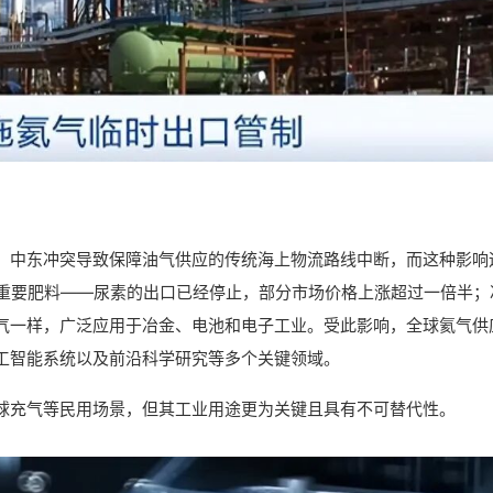
，中东冲突导致保障油气供应的传统海上物流路线中断，而这种影响
的重要肥料——尿素的出口已经停止，部分市场价格上涨超过一倍半；
气一样，广泛应用于冶金、电池和电子工业。受此影响，全球氦气供
工智能系统以及前沿科学研究等多个关键领域。
球充气等民用场景，但其工业用途更为关键且具有不可替代性。