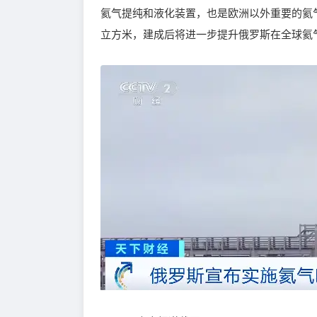
氦气提纯和液化装置，也是欧洲以外重要的氦气
立方米，建成后将进一步提升俄罗斯在全球氦