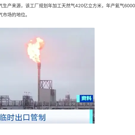
生产来源，该工厂规划年加工天然气420亿立方米，年产氦气600
气市场的地位。