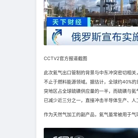
CCTV2官方报道截图
此次氦气出口管制的背景与中东冲突密切相关
不止于燃料能源领域。据估计，全球约40%
突地区占全球硫磺供应量的一半，而硫磺与氦
已减少近三分之一，直接冲击半导体生产、人
作为天然气加工的副产品，氦气虽常被用于气