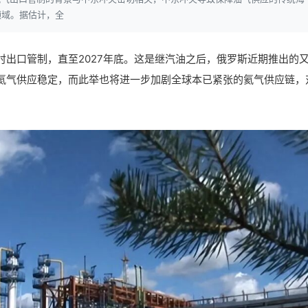
领域。据估计，全
出口管制，直至2027年底。这是继汽油之后，俄罗斯近期推出的
氦气供应稳定，而此举也将进一步加剧全球本已紧张的氦气供应链，