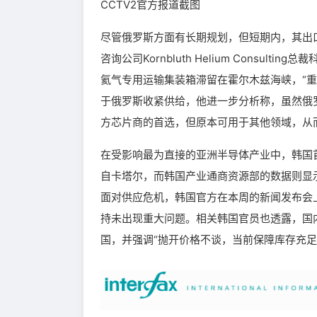
CCTV2官方报道截图
尽管俄罗斯方面有长期规划，但短期内，其出
咨询公司Kornbluth Helium Consulti
氦气专用运输集装箱滞留在霍尔木兹海峡，“
于俄罗斯收紧供给，他进一步分析称，虽然俄
方芯片商的首选，但原本可用于其他领域，从
在受影响最为直接的亚洲半导体产业中，韩国首
自卡塔尔，而韩国产业通商资源部的数据则显
面对供应危机，韩国官方在本周的新闻发布会
持未出现重大问题。相关韩国官员也透露，国
国，并强调“抛开价格不谈，当前保障库存充足