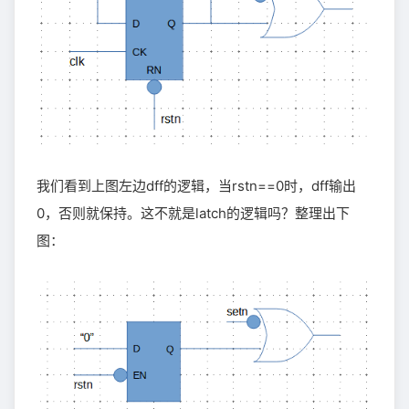
我们看到上图左边dff的逻辑，当rstn==0时，dff输出
0，否则就保持。这不就是latch的逻辑吗？整理出下
图：