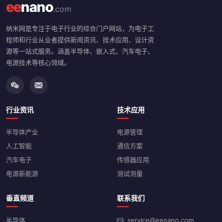
ee
nano
.com
纳米网是专注于电子行业的综合门户网站，为电子工
程师和行业从业者提供新闻资讯、技术应用、设计资
源等一站式服务。涵盖半导体、嵌入式、汽车电子、
电源技术等核心领域。
行业资讯
技术应用
半导体产业
电源管理
人工智能
通信方案
汽车电子
传感器应用
电源新能源
测试测量
垂直频道
联系我们
半导体
service@eenano.com