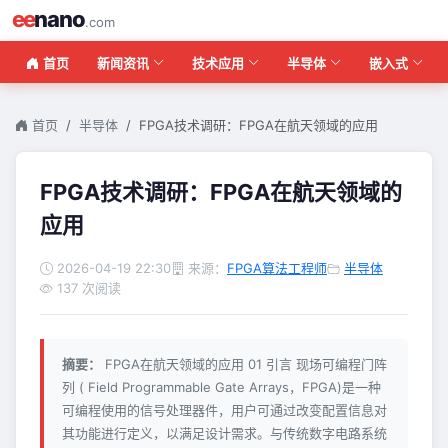
ee
nano
.com
首页
新闻资讯
技术应用
半导体
嵌入式
首页
半导体
FPGA技术调研：FPGA在航天领域的应用
FPGA技术调研：FPGA在航天领域的
应用
2026-04-19 22:30
来源：
FPGA算法工程师
半导体
137 次阅读
摘要：
FPGA在航天领域的应用 01 引言 现场可编程门阵
列 ( Field Programmable Gate Arrays，FPGA)是一种
可编程使用的信号处理器件，用户可通过改变配置信息对
其功能进行定义，以满足设计需求。与传统数字电路系统