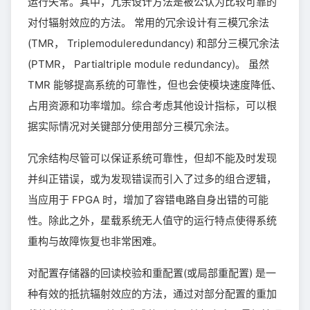
运行失常。其中，冗余设计方法是被公认为比较可靠的
对付辐射效应的方法。 常用的冗余设计有三模冗余法
(TMR， Triplemoduleredundancy) 和部分三模冗余法
(PTMR， Partialtriple module redundancy)。 虽然
TMR 能够提高系统的可靠性，但也会使模块速度降低、
占用资源和功率增加。综合考虑其他设计指标，可以根
据实际情况对关键部分使用部分三模冗余法。
冗余结构尽管可以保证系统可靠性，但却不能及时发现
并纠正错误，或为发现错误而引入了过多的组合逻辑，
当应用于 FPGA 时，增加了容错电路自身出错的可能
性。除此之外，星载系统无人值守的运行特点使得系统
重构与故障恢复也非常困难。
对配置存储器的回读校验和重配置(或局部重配置) 是一
种有效的抵抗辐射效应的方法，通过对部分配置的重加