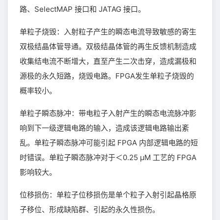
路、SelectMAP 接口和 JATAG 接口。
单粒子烧毁：入射粒子产生的瞬态电流导致敏感的寄生
双极结晶体管导通。双极结晶体管的再生反馈机制造成
收集结电流不断增大，直至产生二次击穿，造成漏极和
源极的永久短路，烧毁电路。FPGA发生单粒子烧毁的
概率较小。
单粒子瞬态脉冲：带电粒子入射产生的瞬态电流脉冲影
响到下一级逻辑电路的输入，造成该逻辑电路输出紊
乱。单粒子瞬态脉冲可能引起 FPGA 内部逻辑电路的短
时错误。单粒子瞬态脉冲对于＜0.25 μM 工艺的 FPGA
影响较大。
位移损伤：单粒子位移损伤是单个粒子入射引起晶格原
子移位、形成缺陷群、引起的永久性损伤。