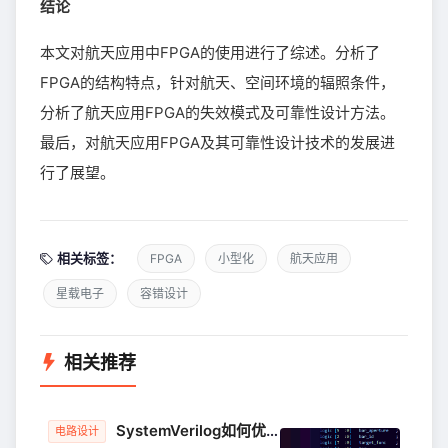
结论
本文对航天应用中FPGA的使用进行了综述。分析了
FPGA的结构特点，针对航天、空间环境的辐照条件，
分析了航天应用FPGA的失效模式及可靠性设计方法。
最后，对航天应用FPGA及其可靠性设计技术的发展进
行了展望。
相关标签：
FPGA
小型化
航天应用
星载电子
容错设计
相关推荐
SystemVerilog如何优雅的提升
FPGA
开发效率
电路设计