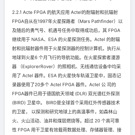
2.2.1 Acte FPGA 的航天应用 Actel的耐辐射和抗辐射
FPGA自从在1997年火星探路者（Mars Pathfinder）以
及随后的勇气号、机遇号任务中取得成功后，其 FPGA
继续用于 NASA、ESA 的火星探测任务。Actel 的耐辐
射和抗辐射器件用于火星探测器的控制计算机，执行从
地球到火星6 个月飞行的导航功能。在火星探索者漫游
器 （ExplorerRover）的照相机、无线通信设备中均采
用了 Actel 器件。ESA 的火星快车轨道卫星中，固态记
录器使用了20多个 Actel FPGA 器件。Actel 公 司的
FPGA器件已用于德国航天领域 (DLR) 双光谱红外探测
(BIRD) 卫星中。 BIRD是全球首个采用红外传感器技术
的卫星， 以探测和研究地球上的高温事件，如森林山
火、火山活动、油井和煤层燃烧等。超过 20 个高可靠
性 FPGA 用干卫星有效载荷数据处理、存储器管理、接