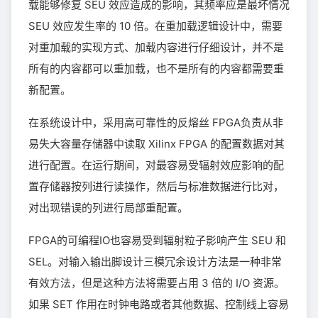
载能够修复 SEU 效应造成的影响，其频率应是最坏情况
SEU 效应发生率的 10 倍。在重加载逻辑设计中，需要
对重加载的实现方式、加载内容进行仔细设计，并不是
所有的内容都可以重加载，也不是所有的内容都需要重
新配置。
在系统设计中，采用高可靠性的反熔丝 FPGA负责从非
易失大容量存储器中读取 Xilinx FPGA 的配置数据对其
进行配置。在运行期间，对最容易受辐射效应影响的配
置存储器按列进行读操作，然后与标准数据进行比对，
对出现错误的列进行局部重配置。
FPGA的可编程IO也容易受到辐射粒子影响产生 SEU 和
SEL。对输入输出脚设计三模冗余设计方法是一种非常
有效方法，但是这种方法将需要占用 3 倍的 I/O 资源。
如果 SET 作用在时钟电路或者其他数据、控制线上容易