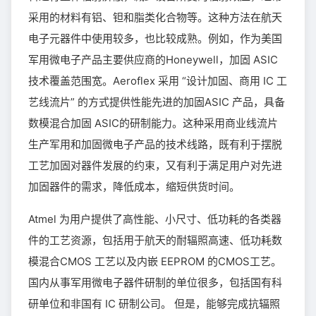
采用的材料有铝、钽和脂类化合物等。这种方法在航天
电子元器件中使用较多，也比较成熟。例如，作为美国
军用微电子产品主要供应商的Honeywell，加固 ASIC
技术覆盖范围宽。Aeroflex 采用 “设计加固、商用 IC 工
艺线流片” 的方式提供性能先进的加固ASIC 产品，具备
数模混合加固 ASIC的研制能力。这种采用商业线流片
生产军用和加固微电子产品的技术线路，既有利于摆脱
工艺加固对器件发展的约束，又有利于满足用户对先进
加固器件的需求，降低成本，缩短供货时间。
Atmel 为用户提供了高性能、小尺寸、低功耗的各类器
件的工艺资源，包括用于航天的耐辐照高速、低功耗数
模混合CMOS 工艺以及内嵌 EEPROM 的CMOS工艺。
国内从事军用微电子器件研制的单位很多，包括国有科
研单位和非国有 IC 研制公司。 但是，能够完成抗辐照