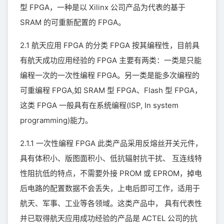
型 FPGA，一种是以 Xilinx 公司产品为代表的基于
SRAM 的可重新配置的 FPGA。
2.1 航天应用 FPGA 的分类 FPGA 按其编程性，目前具
有航天成功应用经验的 FPGA 主要有两类：一类是只能
编程一次的一次性编程 FPGA。另一类是能多次编程的
可重编程 FPGA,如 SRAM 型 FPGA、Flash 型 FPGA，
这类 FPGA 一般具有在系统编程(ISP, In system
programming)能力。
2.1.1 一次性编程 FPGA 此类产品采用反熔丝开关元件，
具有体积小、版图面积小、低抗辐射抗干扰、 互连线特
性阻抗低的特点，不需要外接 PROM 或 EPROM，掉电
后电路的配置数据不会丢失，上电后即可工作，适用于
航天、军事、工业等各领域。这类产品中， 具有代表性
并已取得航天应用成功经验的产品是 ACTEL 公司的抗