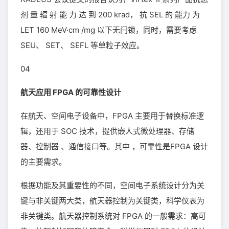
剂 量 辐 射 能 力 达 到 200 krad， 抗 SEL 的 能力 为
LET 160 MeV·cm /mg 以下无闩锁，同时，需要考虑
SEU、 SET、 SEFL 等单粒子效应。
04
航天应用 FPGA 的可靠性设计
在航天、空间电子设备中，FPGA 主要用于替换标准逻
辑，还用于 SOC 技术，提供嵌人式微处理器、存储
器、控制器 、通信接口等。其中 ，可靠性是FPGA 设计
的主要需求。
根据功能及其重要性的不同，空间电子系统设计分为关
键与非关键两大类，航天器控制为关键类，科学仪表为
非关键类。航天器控制系统对 FPGA 的一般需求：高可