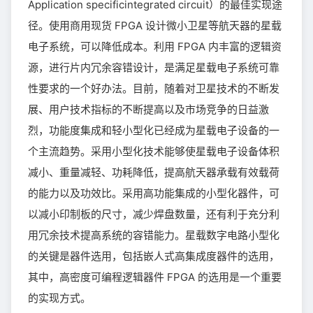
Application specificintegrated circuit）的最佳实现途
径。使用商用现货 FPGA 设计微小卫星等航天器的星载
电子系统，可以降低成本。利用 FPGA 内丰富的逻辑资
源，进行片内冗余容错设计，是满足星载电子系统可靠
性要求的一个好办法。目前，随着对卫星技术的不断发
展、用户技术指标的不断提高以及市场竞争的日益激
烈，功能度集成和轻小型化已经成为星载电子设备的一
个主流趋势。采用小型化技术能够使星载电子设备体积
减小、重量减轻、功耗降低，提高航天器承载有效载荷
的能力以及功效比。采用高功能集成的小型化器件，可
以减小印制板的尺寸，减少焊盘数量，还有利于充分利
用冗余技术提高系统的容错能力。星载数字电路小型化
的关键是器件选用，包括嵌人式高集成度器件的选用，
其中，高密度可编程逻辑器件 FPGA 的选用是一个重要
的实现方式。