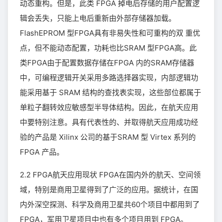
动态重构。但是，此类 FPGA 掉电后存储的用户配置逻
辑会丢失，只能上电后重新由外部存储器加载。
FlashEPROM 型FPGA具有非易失性和可重构的双 重优
点，但不能动态配置，功耗也比SRAM 型FPGA高。此
类FPGA由于配置数据存储在FPGA 内的SRAM存储器
中，可编程逻辑开关采用多路选择器实现，内部逻辑功
能采用基于 SRAM 结构的查找表实现，这些部位都属于
单粒子翻转效应敏感型半导体结构。因此，在航天应用
中要特别注意。具有代表性的、并取得航天应用成功经
验的产品是 Xilinx 公司的基于SRAM 型 Virtex 系列的
FPGA 产品。
2.2 FPGA航天应用现状 FPGA在国内外的航天、空间领
域，特别是商用卫星得到了广泛的应用。据统计，在国
内外深空探测、科学及商用卫星共60个项目中都用到了
FPGA，军用卫星项目中也有多个项目用到 FPGA。