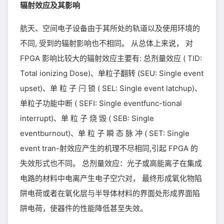
辐射效应及其影响
航天、空间电子设备由于其所处的轨道以及使用环境的
不同, 受到的辐射影响也不相同。 从总体上来说， 对
FPGA 影响比较大的辐射效应主要有: 总剂量效应 ( TID:
Total ionizing Dose)、单粒子翻转 (SEU: Single event
upset)、单 粒 子 闩 锁 ( SEL: Single event latchup)、
单粒子功能中断 ( SEFI: Single eventfunc-tional
interrupt)、单 粒 子 烧 毁 ( SEB: Single
eventburnout)、单 粒 子 瞬 态 脉 冲 ( SET: Single
event tran-射效应产生的机理不尽相同,引起 FPGA 的
失效形式也不同。 总剂量效应：光子或高能离子在集成
电路的材料中电离产生电子空穴对， 最终形成氧化物陷
阱电荷或者在氧化层与半导体材料的界面处形成界面陷
阱电荷，使器件的性能降低甚至失效。