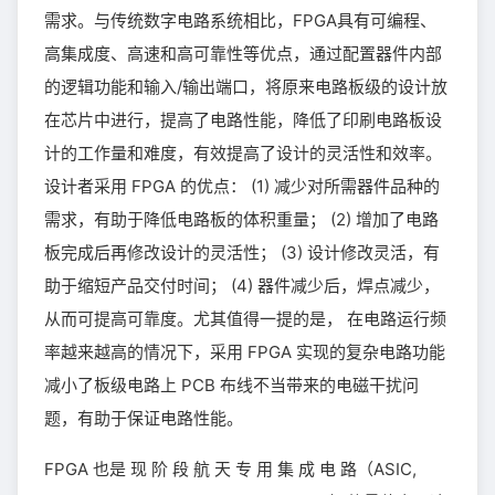
需求。与传统数字电路系统相比，FPGA具有可编程、
高集成度、高速和高可靠性等优点，通过配置器件内部
的逻辑功能和输入/输出端口，将原来电路板级的设计放
在芯片中进行，提高了电路性能，降低了印刷电路板设
计的工作量和难度，有效提高了设计的灵活性和效率。
设计者采用 FPGA 的优点： (1) 减少对所需器件品种的
需求，有助于降低电路板的体积重量； (2) 增加了电路
板完成后再修改设计的灵活性； (3) 设计修改灵活，有
助于缩短产品交付时间； (4) 器件减少后，焊点减少，
从而可提高可靠度。尤其值得一提的是， 在电路运行频
率越来越高的情况下，采用 FPGA 实现的复杂电路功能
减小了板级电路上 PCB 布线不当带来的电磁干扰问
题，有助于保证电路性能。
FPGA 也是 现 阶 段 航 天 专 用 集 成 电 路（ASIC,