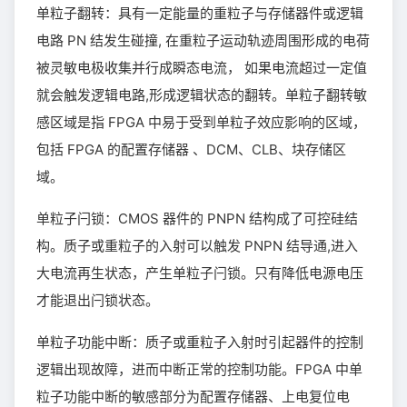
单粒子翻转：具有一定能量的重粒子与存储器件或逻辑
电路 PN 结发生碰撞, 在重粒子运动轨迹周围形成的电荷
被灵敏电极收集并行成瞬态电流， 如果电流超过一定值
就会触发逻辑电路,形成逻辑状态的翻转。单粒子翻转敏
感区域是指 FPGA 中易于受到单粒子效应影响的区域，
包括 FPGA 的配置存储器 、DCM、CLB、块存储区
域。
单粒子闩锁：CMOS 器件的 PNPN 结构成了可控硅结
构。质子或重粒子的入射可以触发 PNPN 结导通,进入
大电流再生状态，产生单粒子闩锁。只有降低电源电压
才能退出闩锁状态。
单粒子功能中断：质子或重粒子入射时引起器件的控制
逻辑出现故障，进而中断正常的控制功能。FPGA 中单
粒子功能中断的敏感部分为配置存储器、上电复位电