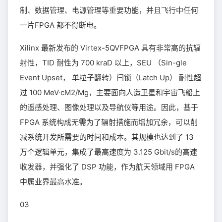
制、数据管理、电源管理等重要功能，并且飞行中任何
一片FPGA 都不得断电。
Xilinx 最新发布的 Virtex-5QVFPGA 具有非常高的抗辐
射性，TID 耐性为 700 kraD 以上，SEU （Sin-gle
Event Upset， 单粒子翻转）闩锁（Latch Up） 耐性超
过 100 MeV·cM2/Mg，主要面向人造卫星和宇宙飞船上
的遥感处理、图像处理以及导航仪等用途。因此，基于
FPGA 系统构成无需为了辐射措施而增加冗余，可以削
减系统开发所需要的时间和成本。其规模也达到了 13
万个逻辑单元，集成了最高速度为 3.125 Gbit/s的高速
收发器，并强化了 DSP 功能，作为航天领域用 FPGA
中属业界最高水准。
03