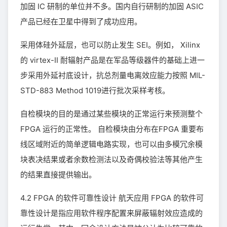
加固 IC 研制的单位并不多。国内自行研制的加固 ASIC
产品已经在卫星中得到了成功应用。
采用体硅外延层，也可以防止发生 SEI。例如， Xilinx
的 virtex-II 耐辐射产品是在军品等级器件的基础上进一
步采用外延衬底设计，抗总剂量电离效应能力按照 MIL-
STD-883 Method 1019进行批次采样考核。
自检模块的目的是通过某些模块的正常运行来预测整个
FPGA 运行的正常性。 自检模块由分布在FPGA 重要布
线区域附近的简单逻辑电路实现，也可以由多模冗余模
块表决结果或者余数检测法以及奇偶校验法等其他产生
的结果直接提供输出。
4.2 FPGA 的软件可靠性设计 航天应用 FPGA 的软件可
靠性设计是指应用软件程序配置来屏蔽辐射效应造成的