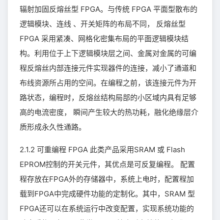
辐射加固反熔丝型 FPGA。与传统 FPGA 平面型散布的
逻辑模块、连线 、开关矩阵的布局不同， 反熔丝型
FPGA 采用紧凑、网格化密集布局的平面逻辑模块结
构。利用位于上下逻辑模块层之间、金属对金属的可编
程反熔丝内部连接元件实现器件的连接，减小了通道和
布线资源所占用的空间。在编程之前，该连接元件为开
路状态，编程时，反熔丝结构局部的小区域内具有足够
高的电流密度， 瞬间产生较大的热功耗，融化绝缘层介
质形成永久性通路。
2.1.2 可重编程 FPGA 此类产品采用SRAM 或 Flash
EPROM控制的开关元件，其优点是可反复编程。 配置
程存放在FPGA外的存储器中，系统上电时，配置程加
载到FPGA中完成硬件功能的定制化。其中，SRAM 型
FPGA还可以在系统运行中改变配置，实现系统功能的