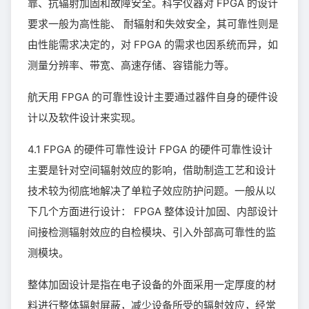
靠、抗辐射加固和故障安全。科学仪器对 FPGA 的设计
要求一般为高性能、 耐辐射和失效安全，其可靠性则是
由性能需求决定的，对 FPGA 的需求也因系统而异，如
测量分辨率、带宽、高速存储、容错能力等。
航天用 FPGA 的可靠性设计主要通过器件自身的硬件设
计以及软件设计来实现。
4.1 FPGA 的硬件可靠性设计 FPGA 的硬件可靠性设计
主要是针对空间辐射效应的影响，借助制造工艺和设计
技术较为彻底地解决了单粒子效应防护问题。一般从以
下几个方面进行设计： FPGA 整体设计加固、内部设计
间接检测辐射效应的自检模块、引入外部高可靠性的监
测模块。
整体加固设计是指在电子设备的外面采用一定厚度的材
料进行整体辐射屏蔽，减少设备所受的辐射效应，经常