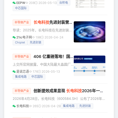
2nm尖端制程军备竞赛时，另一条赛道
鮠，
EEPW
208
2026-05-13
台积电
上的格局也在悄然重塑。 5月11日，上海
中芯国际
证券交易所并购重组审核委员会2026年
第5次审议会议正式通过中芯国际发行股
份购买资产暨关联交易事项，一宗对价
长电科技
先进封装营收创270亿新高，技术平台化成果显现
半导体产业
高达406.01亿元的巨额并购重组委会议
导读：2025年，长电科技在先进封装领
通过。 此次交易的核心标的是中芯国际
域实现了一个里程碑：相关业务收入达
控股子公司 —— 中芯北方集成电路制造
21ic电子网
198
2026-04-24
到约270亿元人民币，创下公司历史新
（北京）有限公司剩余49%的股权，交
Chiplet
先进封装
高。 这一数据不仅反映了企业自身的增
易完成后，中芯国际对中芯北方的
长，更印证了全球半导体产业的结构性
406 亿重磅落地！国产晶圆代工最大并购案过会
变化——随着高性能计算、人工智能与
半导体产业
汽车电子等需求爆发，先进封装已从“可
上交所官网披露，中国大陆最大晶圆厂
选项”转变为“必选项”，成为提升芯片性
中芯国际收购中芯北方49%股权的交易
是说芯语
176
2026-05-13
能、实现异构集成的核心路径。 1. 从技
通过审议会议，符合重组条件和信息披
集成电路
中芯国际
术领先到平台交付 长电科技正将其高端
露要求。 本次交易核心为中芯国际作价
先进封装能力从“技术领先”推向“规模
406.01 亿元，向国家集成电路基金等 5
创新提效成果显现
长电科技
2026年一季度归母净利润同比增长42.7%
家机构股东，发行股份收购中芯北方剩
半导体产业
余 49% 股权。交易全程采用股份支付方
2026年4月28日，长电科技（600584.SH）公布了2026年
式，发行价 74.20 元 / 股，预计发行约
第一季度报告。报告显示，公司2026年一季度实现营业收入
长电科技
265
2026-04-29
集成电路
先进封装
5.47 亿股，无现金对价、不配套募资。
人民币91.7亿元；实现归属于上市公司股东的净利润人民币
交易落地后，中芯国际对中芯北方持股
2.9亿元，同比增长42.7%。 2026年，长电科技围绕“创新提
将从原有 51%