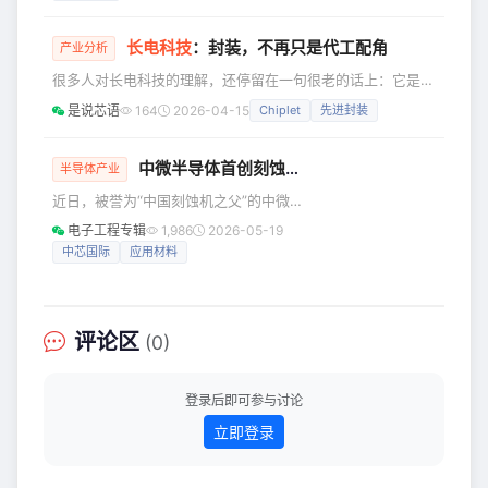
表示，在供不应求的产品类别中，公司已与客户协商上调定
价，目前涨价效应正逐步体现。基于充足的在手订单与强劲的
市场需求，管理层对今年的整体运营情况展现出比以往更加乐
长电科技
：封装，不再只是代工配角
产业分析
观的态度。 按照国际财务报告准则，中芯国际2026年第一季
很多人对长电科技的理解，还停留在一句很老的话上：它是一
度实现销售收入
家封测厂。 这句话不能说错，但已经远远不够了。 因为在今
是说芯语
164
2026-04-15
Chiplet
先进封装
天这个时间点，再把长电科技只看成一家“把芯片封起来、测
一下”的传统 OSAT 企业，几乎等于用功能机时代的眼光去看
智能手机产业链。 长电科技真正值得重看的地方，不是它还
中微半导体首创刻蚀技术，引全球行业巨头“抄作业”
半导体产业
在做封测，而是封测这件事本身，已经变了。 它不再只是半
近日，被誉为“中国刻蚀机之父”的中微半
导体制造链条的末端工序，不再只是把前道做好的芯片收个
导体董事长尹志尧做客央视财经《对
电子工程专辑
1,986
2026-05-19
尾。 在 AI、
话》栏目，分享了中国半导体设备从打
中芯国际
应用材料
破垄断到引领全球的创新突围之路。 在
节目中，尹志尧自豪地透露：“我们首创
了甚高频去耦合反应离子刻蚀技术，后
来国际三大设备公司都按这个方向做，
评论区
(0)
现在100%的CCP（电容耦合等离子体）
刻蚀机都在用这个方法。”这一“中国首
创”技术不仅打破了国外在刻蚀机领域的
登录后即可参与讨论
长期垄断，更迫使全球行业巨头纷纷“抄
立即登录
作业”，