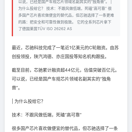
以说，已经是国产车规芯片领域名副其实的“独角兽”。 |
为什么投给它？ 技术：不跟风做低端，死磕“高可靠” 很
多国产芯片喜欢做便宜的替代品，但芯驰选择了一条更难
的路：把安全和可靠性做到极致。 它的全系列芯片拿下
了德国莱茵TÜV ISO 26262 AS
最近，芯驰科技完成了一笔近1亿美元的C轮融资。由苏
创投领投，陕汽鸿德、亦庄国投等知名机构跟投。
截至目前，芯驰累计融资超44亿元，估值突破百亿元。
可以说，已经是国产车规芯片领域名副其实的“独角
兽”。
| 为什么投给它？
技术：不跟风做低端，死磕“高可靠”
很多国产芯片喜欢做便宜的替代品，但芯驰选择了一条