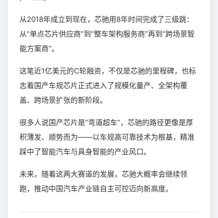
从2018年成立到现在，芯驰用8年时间完成了三级跳：
从“单点芯片供应商”到“整车架构服务商”再到“跨场景智
能方案商”。
这笔近1亿美元的C轮融资，不仅是芯驰的里程碑，也标
志着国产车规芯片正式进入了规模化量产、全架构覆
盖、跨场景扩张的新阶段。
很多人说国产芯片是“弯道超车”，芯驰的路径更像是厚
积薄发、顺势而为——以车规高可靠技术为根基，精准
踩中了智能汽车与具身智能的产业风口。
未来，随着这两大赛道的发展，芯驰大概率会继续领
跑，推动中国汽车产业链自主可控迈向新高度。