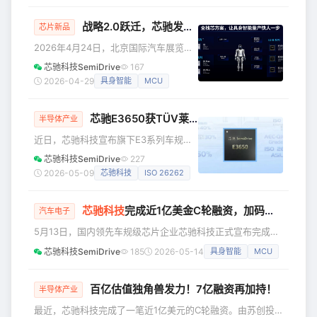
制程，打造出两款量产级核心产品，成
讲。作为中国高端芯片的代表，芯擎科
为国产高端汽
战略2.0跃迁，芯驰发布面向具身智能的全栈「芯」方案
技正在将车规芯片领域的技术和市场优
芯片新品
势，从智能汽车领域延伸至更广泛的端
2026年4月24日，北京国际汽车展览会
侧智能领域，成为工业机器人、具身智
上，芯驰科技重磅发布战略2.0：从行驶
芯驰科技SemiDrive
167
能和智能家居等场景的核心算力平台。
智能迈向通用智能。芯驰凭借深厚的车
2026-04-29
具身智能
MCU
（芯擎科技创始人兼CEO 汪凯博士）
规芯片设计研发技术积淀和规模化量产
“同源共链”：车规芯片向端侧智能的能力
经验，正式发布面向具身智能的全栈式
迁
芯驰E3650获TÜV莱茵ASIL D功能安全产品认证，同步提供全栈ASIL D安全软件方案
芯片解决方案。 战略2.0：技术同源、供
半导体产业
应同脉、**能力复用的跨界跃迁** 高性
近日，芯驰科技宣布旗下E3系列车规
能计算、极端环境可靠性、纳秒级实时
MCU旗舰产品**E3650成功通过TÜV
芯驰科技SemiDrive
227
响应、多总线通信、功能安全与信息安
莱茵ISO 26262 ASIL D功能安全产品认
2026-05-09
芯驰科技
ISO 26262
全、长期供货保障——六大维度上的高
证**，并可同步提供满足ASIL D等级的
度匹配，使车规芯片成为具身智能的理
MCAL底层驱动与 FuSaLib功能安全
想
芯驰科技
完成近1亿美金C轮融资，加码汽车到具身智能全栈「芯」突破
库，为下一代汽车电子电气架构提供从
汽车电子
芯片到软件的完整高安全解决方案。
5月13日，国内领先车规级芯片企业芯驰科技正式宣布完成近
E3650是面向新一代智控场景的22nm车
1亿美金C轮融资。本轮融资由苏产投领投，陕汽鸿德投资作
芯驰科技SemiDrive
185
2026-05-14
具身智能
MCU
规旗舰MCU，已实现规模化量产并通过
为全新战略股东，亦庄国投、北京市先进制造基金、西安财
AEC-Q100 Grade 1可靠性认
金、益中亘泰等多家知名投资机构及产业资本跟投。 本轮融
资落地，将进一步巩固芯驰科技在车规芯片领域的技术壁垒、
百亿估值独角兽发力！7亿融资再加持！
半导体产业
量产优势与产业生态布局，并加速公司从汽车到具身智能赛道
最近，芯驰科技完成了一笔近1亿美元的C轮融资。由苏创投
的全栈「芯」突破。 苏产投成立于2025年，由苏州国投集团