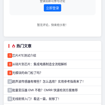
登录后即可参与讨论
立即登录
暂无评论，快来抢沙发！
热门文章
芯片ATE测试介绍
1
从硅片到芯片：集成电路制造全流程解析
2
光模块的命门松了吗？
3
超声波传感器有哪些？怎么选用？实用参考指南来了！
4
批量变压器 EMI 不稳？CMRR 快速检测方案推荐
5
无线射频入门！看这一篇，就够了！
6