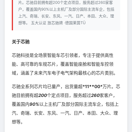
片。芯驰目前拥有超200个定点项目，服务超过260家客
户，覆盖国内90%以上主机厂及部分国际主流车企，包括
上汽、奇瑞、长安、东风、一汽、日产、本田、大众、理
想等。 五大认证 放芯驰骋 ·德国莱茵TÜ
关于芯驰
芯驰科技是全场景智能车芯引领者，专注于提供高性
能、高可靠的车规芯片，覆盖智能座舱和智能车控领
域，涵盖了未来汽车电子电气架构最核心的芯片类别。
芯驰全系列芯片均已量产，出货量超
*11
**
00*
万片。芯
驰目前拥有超
200
个定点项目，服务超过
260
家客户，
覆盖国内
90%
以上主机厂及部分国际主流车企，包括上
汽、奇瑞、长安、东风、一汽、日产、本田、大众、理
想等。