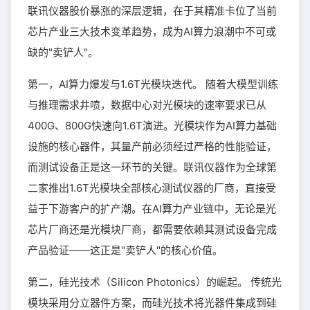
联讯仪器股价暴涨的深层逻辑，在于其精准卡位了当前
芯片产业三大技术变革趋势，成为AI算力浪潮中不可或
缺的"卖铲人"。
第一，AI算力爆发与1.6T光模块迭代。 随着大模型训练
与推理需求井喷，数据中心对光模块的速率要求已从
400G、800G快速向1.6T演进。光模块作为AI算力基础
设施的核心器件，其量产前必须经过严格的性能验证，
而测试设备正是这一环节的关键。联讯仪器作为全球第
二家推出1.6T光模块全部核心测试仪器的厂商，直接受
益于下游客户的扩产潮。在AI算力产业链中，无论是光
芯片厂商还是光模块厂商，都需要依赖其测试设备完成
产品验证——这正是"卖铲人"的核心价值。
第二，硅光技术（Silicon Photonics）的崛起。 传统光
模块采用分立器件方案，而硅光技术将光器件集成到硅