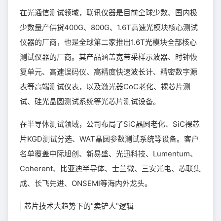
在光通信测试领域，联讯仪器是目前全球少数、国内极
少数量产供货400G、800G、1.6T高速光模块核心测试
仪器的厂商，也是全球第二家推出1.6T光模块全部核心
测试仪器的厂商。其产品涵盖宽带采样示波器、时钟恢
复单元、高速误码仪、高精度快速波长计、精密数字源
表等高端测试仪表，以及激光器CoC老化、裸芯片测
试、硅光晶圆测试系统等光芯片测试设备。
在半导体测试领域，公司布局了SiC晶圆老化、SiC裸芯
片KGD测试分选、WAT晶圆参数测试系统等设备。客户
名单覆盖中际旭创、新易盛、光迅科技、Lumentum、
Coherent、比亚迪半导体、士兰微、三安光电、芯联集
成、长飞先进、ONSEMI等海内外龙头。
| 芯片技术大趋势下的"卖铲人"逻辑