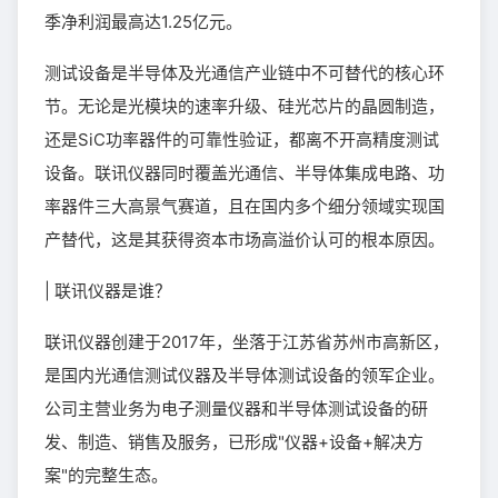
季净利润最高达1.25亿元。
测试设备是半导体及光通信产业链中不可替代的核心环
节。无论是光模块的速率升级、硅光芯片的晶圆制造，
还是SiC功率器件的可靠性验证，都离不开高精度测试
设备。联讯仪器同时覆盖光通信、半导体集成电路、功
率器件三大高景气赛道，且在国内多个细分领域实现国
产替代，这是其获得资本市场高溢价认可的根本原因。
| 联讯仪器是谁？
联讯仪器创建于2017年，坐落于江苏省苏州市高新区，
是国内光通信测试仪器及半导体测试设备的领军企业。
公司主营业务为电子测量仪器和半导体测试设备的研
发、制造、销售及服务，已形成"仪器+设备+解决方
案"的完整生态。