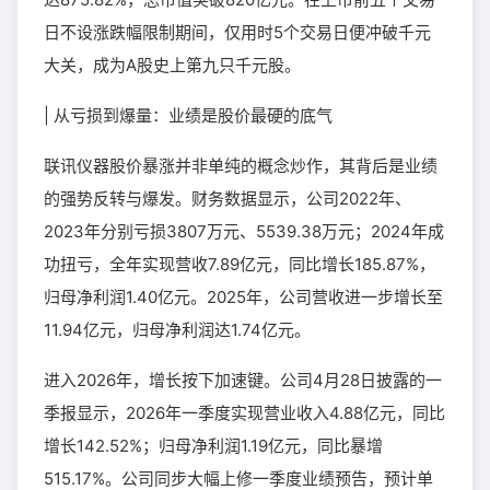
日不设涨跌幅限制期间，仅用时5个交易日便冲破千元
大关，成为A股史上第九只千元股。
| 从亏损到爆量：业绩是股价最硬的底气
联讯仪器股价暴涨并非单纯的概念炒作，其背后是业绩
的强势反转与爆发。财务数据显示，公司2022年、
2023年分别亏损3807万元、5539.38万元；2024年成
功扭亏，全年实现营收7.89亿元，同比增长185.87%，
归母净利润1.40亿元。2025年，公司营收进一步增长至
11.94亿元，归母净利润达1.74亿元。
进入2026年，增长按下加速键。公司4月28日披露的一
季报显示，2026年一季度实现营业收入4.88亿元，同比
增长142.52%；归母净利润1.19亿元，同比暴增
515.17%。公司同步大幅上修一季度业绩预告，预计单