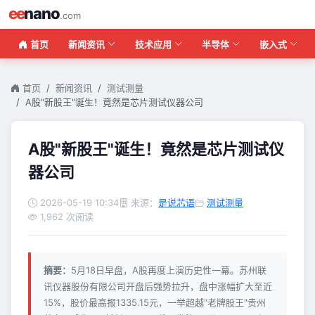
ee
nano
.com
首页
新闻资讯
技术应用
半导体
嵌入式
首页
新闻资讯
测试测量
A股"新股王"诞生！竟然是芯片测试仪器公司
A股"新股王"诞生！竟然是芯片测试仪
器公司
2026-05-19 10:34
来源：
是说芯语
测试测量
1,962 次阅读
摘要：
5月18日早盘，A股再度上演历史性一幕。苏州联
讯仪器股份有限公司开盘后强势拉升，盘中涨幅扩大至近
15%，股价最高报1335.15元，一举超越"老牌股王"贵州