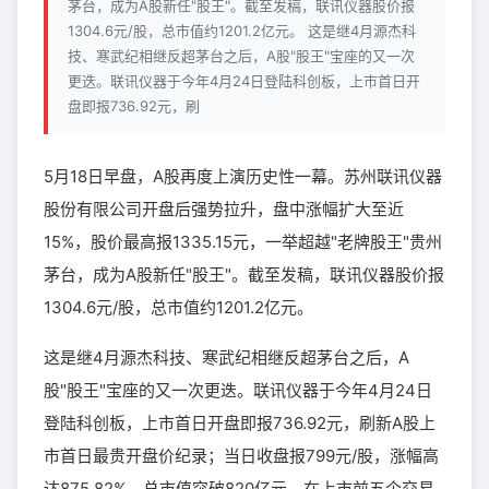
茅台，成为A股新任"股王"。截至发稿，联讯仪器股价报
1304.6元/股，总市值约1201.2亿元。 这是继4月源杰科
技、寒武纪相继反超茅台之后，A股"股王"宝座的又一次
更迭。联讯仪器于今年4月24日登陆科创板，上市首日开
盘即报736.92元，刷
5月18日早盘，A股再度上演历史性一幕。苏州联讯仪器
股份有限公司开盘后强势拉升，盘中涨幅扩大至近
15%，股价最高报1335.15元，一举超越"老牌股王"贵州
茅台，成为A股新任"股王"。截至发稿，联讯仪器股价报
1304.6元/股，总市值约1201.2亿元。
这是继4月源杰科技、寒武纪相继反超茅台之后，A
股"股王"宝座的又一次更迭。联讯仪器于今年4月24日
登陆科创板，上市首日开盘即报736.92元，刷新A股上
市首日最贵开盘价纪录；当日收盘报799元/股，涨幅高
达875.82%，总市值突破820亿元。在上市前五个交易