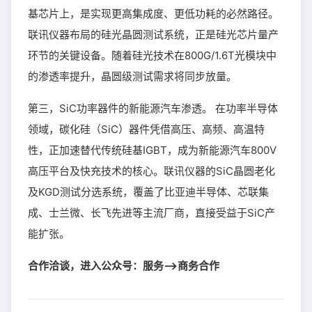
基芯片上，是实现更高集成度、更低功耗的必然路径。
联讯仪器布局的硅光晶圆测试系统，正是硅光芯片量产
环节的关键设备。随着硅光技术在800G/1.6T光模块中
的渗透率提升，晶圆级测试需求将同步放量。
第三，SiC功率器件的新能源汽车渗透。 在功率半导体
领域，碳化硅（SiC）器件凭借高压、高频、高温特
性，正加速替代传统硅基IGBT，成为新能源汽车800V
高压平台及快充技术的核心。联讯仪器的SiC晶圆老化
及KGD测试分选系统，覆盖了比亚迪半导体、芯联集
成、士兰微、长飞先进等主流厂商，直接受益于SiC产
能扩张。
合作洽谈，进入公众号：服务—>商务合作