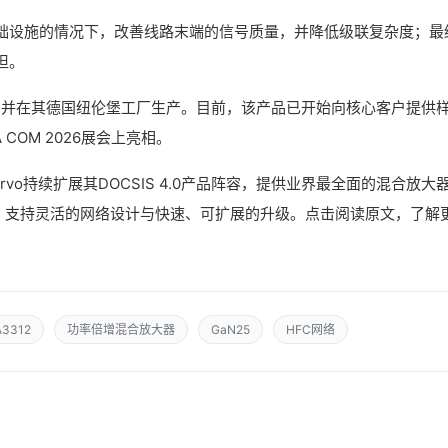
础设施的情况下，改善线路末端的信号质量，并降低级联复杂度；最
担。
艺制造，并在其德国纽伦堡工厂生产。目前，该产品已开始向核心客户提供
COM 2026展会上亮相。
vo持续扩展其DOCSIS 4.0产品阵容，提供业界最全面的混合放大
器，支持灵活的网络设计与快速、可扩展的升级。点击阅读原文，了解
A3312
功率倍增混合放大器
GaN25
HFC网络