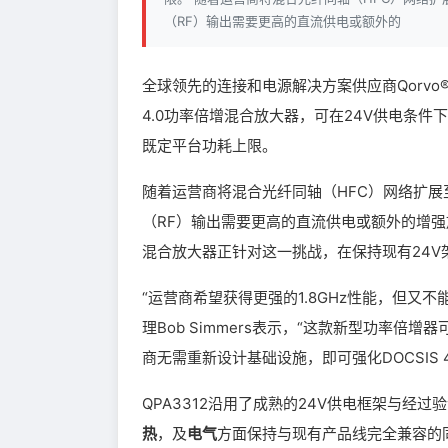
（RF）输出需要更高的直流供电或额外的
全球领先的连接和电源解决方案供应商Qorvo®（
4.0功率倍增混合放大器，可在24V供电条
既定平台功耗上限。
随着运营商将混合光纤同轴（HFC）网络扩展
（RF）输出需要更高的直流供电或额外的增强放
混合放大器正针对这一挑战，在保持现有24V
“运营商希望获得更强的1.8GHz性能，但又
理Bob Simmers表示，“这款新型功率倍
商无需重新设计基础设施，即可强化DOCSIS 4
QPA3312沿用了成熟的24V供电框架与经过
热
，及
电气
方面保持与现有产品线完全兼容的同时