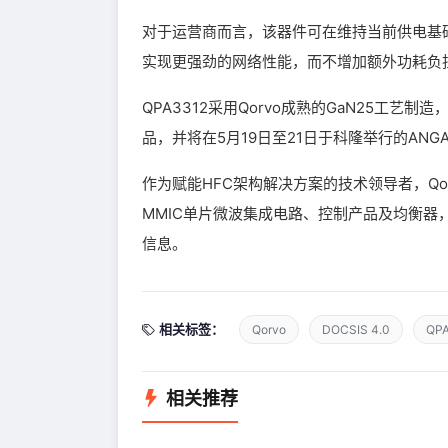
对于运营商而言，该器件可在维持当前供电基
实现更强劲的网络性能，而不增加额外功耗负
QPA3312采用Qorvo成熟的GaN25工
品，并将在5月19日至21日于科隆举行的ANGA 
作为赋能HFC架构解决方案的技术领导者，Qor
MMIC单片微波集成电路、控制产品及均衡
信息。
相关标签：
Qorvo
DOCSIS 4.0
QP
相关推荐