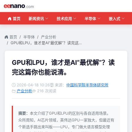
ee
nano
.com
首页
新闻资讯
技术应用
半导体
嵌入式
首页
半导体
产业分析
GPU和LPU，谁才是AI“最优解”？读完这…
GPU和LPU，谁才是AI“最优解”？读
完这篇你也能说清。
2026-04-18 10:26
来源：
中国科学院半导体研究所
产业分析
216 次阅读
摘要：
本文介绍了GPU和LPU的区别与各自适用场景。
众所周知，AI芯片领域，英伟达GPU一家独大，但最近有
个新选手跳出来叫板——LPU，专门做大语言模型处理