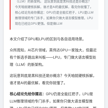
（LLM）的新架构。 这玩意到底是黑科技还是炒概念？
今天咱就硬核拆解，谁才是AI的最优解，看完你就懂了。
核心结论先给你撂这：GPU仍是全能扛把子，LPU是LLM
推理领域的专门杀手，如果你只做大语言模型推理，LPU
现在已经比GPU更强。但是做LLM
本文介绍了GPU和LPU的区别与各自适用场景。
众所周知，AI芯片领域，英伟达GPU一家独大，但最近
有个新选手跳出来叫板——LPU，专门做大语言模型处
理（LLM）的新架构。
这玩意到底是黑科技还是炒概念？今天咱就硬核拆解，
谁才是AI的最优解，看完你就懂了。
核心结论先给你撂这：
GPU仍是全能扛把子，LPU是
LLM推理领域的专门杀手，如果你只做大语言模型推