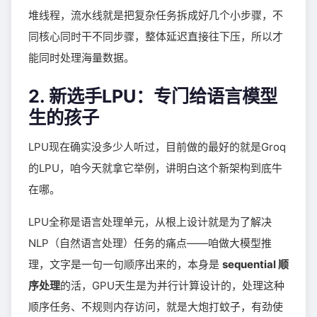
堆线程，流水线就是把复杂任务拆成好几个小步骤，不
同核心同时干不同步骤，整体延迟直接往下压，所以才
能同时处理海量数据。
2. 新选手LPU：专门给语言模型
生的孩子
LPU现在确实没多少人听过，目前做的最好的就是Groq
的LPU，咱今天就拿它举例，讲明白这个新架构到底牛
在哪。
LPU全称是语言处理单元，从根上设计就是为了解决
NLP（自然语言处理）任务的痛点——咱做大模型推
理，文字是一句一句顺序出来的，本身是
sequential 顺
序处理
的活，GPU天生是为并行计算设计的，处理这种
顺序任务、不规则内存访问，就是大炮打蚊子，有劲使