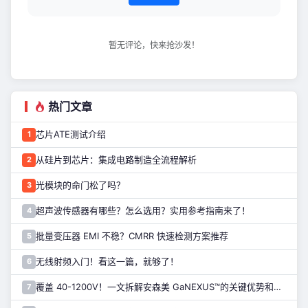
暂无评论，快来抢沙发！
热门文章
芯片ATE测试介绍
1
从硅片到芯片：集成电路制造全流程解析
2
光模块的命门松了吗？
3
超声波传感器有哪些？怎么选用？实用参考指南来了！
4
批量变压器 EMI 不稳？CMRR 快速检测方案推荐
5
无线射频入门！看这一篇，就够了！
6
覆盖 40-1200V！一文拆解安森美 GaNEXUS™的关键优势和应用
7