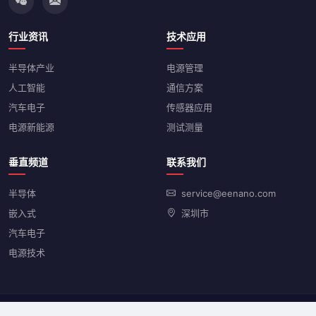
行业资讯
技术应用
半导体产业
电源管理
人工智能
通信方案
汽车电子
传感器应用
电源新能源
测试测量
垂直频道
联系我们
半导体
service@eenano.com
嵌入式
深圳市
汽车电子
电源技术
© 2026 纳米网 eenano.com 版权所有
京ICP备2021023401号-15