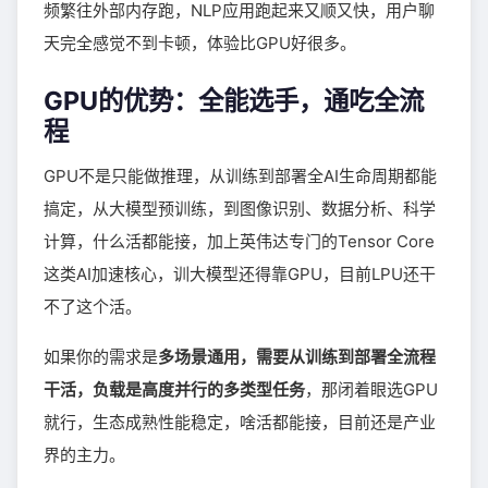
频繁往外部内存跑，NLP应用跑起来又顺又快，用户聊
天完全感觉不到卡顿，体验比GPU好很多。
GPU的优势：全能选手，通吃全流
程
GPU不是只能做推理，从训练到部署全AI生命周期都能
搞定，从大模型预训练，到图像识别、数据分析、科学
计算，什么活都能接，加上英伟达专门的Tensor Core
这类AI加速核心，训大模型还得靠GPU，目前LPU还干
不了这个活。
如果你的需求是
多场景通用，需要从训练到部署全流程
干活，负载是高度并行的多类型任务
，那闭着眼选GPU
就行，生态成熟性能稳定，啥活都能接，目前还是产业
界的主力。