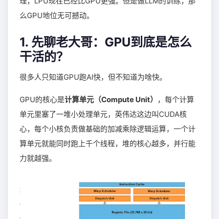
理，LPU现在已经比GPU更强。但是做LLM的训练，那
么GPU地位无可撼动。
1. 先聊老大哥：GPU到底是怎么
干活的？
很多人只知道GPU跑AI快，但不知道为啥快。
GPU的核心是
计算单元（Compute Unit）
，每个计算
单元里塞了一堆小处理单元，英伟达这边叫CUDA核
心，每个小核负责做基础的加减乘除逻辑运算，一个计
算单元就能同时跑上千个线程，堆的核心越多，并行能
力就越强。