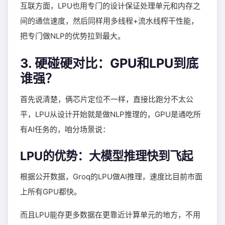
互联方面，LPU也用专门的设计保证处理单元和内存之
间的通信速度，然后同样用多线程+流水线榨干性能，
把专门做NLP的优势拉到最大。
3. 硬碰硬对比：GPU和LPU到底
谁强？
首先说清楚，俩芯片定位不一样，直接比跑分不太公
平，LPU从设计开始就是做NLP推理的，GPU是通吃所
有AI任务的，咱分场景说：
LPU的优势：大模型推理快到飞起
根据公开数据，Groq的LPU做AI推理，速度比目前市面
上所有GPU都快。
而且LPU能存更多数据在更靠近计算单元的地方，不用