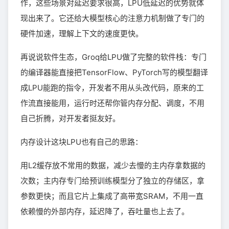
作，这些场景对延迟要求很高，LPU低延迟的优势就体
现出来了。它还给大模型核心的注意力机制做了专门的
硬件加速，理解上下文的速度更快。
再说说软件生态，Groq给LPU做了完整的软件栈：专门
的编译器能直接把TensorFlow、PyTorch写的模型翻译
成LPU能跑的指令，开发者不用从头改代码，原来的工
作流直接能用，运行时还帮你管内存分配、调度，不用
自己折腾，对开发者挺友好。
内存设计这块LPU也有自己的思路：
用L2缓存放不常用的数据，减少去慢的主内存拿数据的
次数；主内存专门给预训练模型分了独立的存储区，拿
参数更快；而且它片上集成了高带宽SRAM，不用一直
依赖慢的外部内存，延迟降了，吞吐量也上去了。