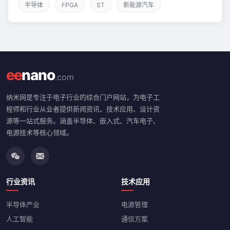
半导体
FPGA
ST
新能源汽车
ee
nano
.com
纳米网是专注于电子行业的综合门户网站，为电子工
程师和行业从业者提供新闻资讯、技术应用、设计资
源等一站式服务。涵盖半导体、嵌入式、汽车电子、
电源技术等核心领域。
行业资讯
技术应用
半导体产业
电源管理
人工智能
通信方案