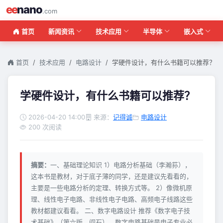
ee
nano
.com
首页
新闻资讯
技术应用
半导体
嵌入式
首页
技术应用
电路设计
学硬件设计，有什么书籍可以推荐？
学硬件设计，有什么书籍可以推荐？
2026-04-20 14:00
来源：
记得诚
电路设计
200 次阅读
摘要：
一、基础理论知识 1）电路分析基础（李瀚荪），
这本书是教材，对于底子薄的同学，还是建议先看看的，
主要是一些电路分析的定理、转换方式等。 2）像微机原
理、线性电子电路、非线性电子电路、高频电子线路这些
教材都建议看看。 二、数字电路设计 推荐《数字电子技
术基础》（第六版，阎石），数字电路基础是电子专业必