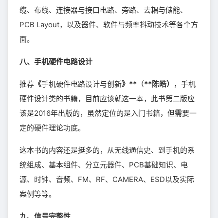
缆、布线、连接器与接口电路、旁路、去耦与储能、
PCB Layout，以及器件、软件与频率抖动技术等各个方
面。
八、手机硬件电路设计
推荐
《
手机硬件电路设计与创新
》**
（
**陈皓）
，手机
硬件设计类的书籍，目前应该就这一本，此书第二版应
该是2016年出版的，虽然定位的是入门书籍，但需要一
定的硬件理论功底。
这本书的内容还是挺多的，从无线通信史、到手机的系
统组成、基本组件、分立元器件、PCB基础知识、电
源、时钟、音频、FM、RF、CAMERA、ESD以及实际
案例等等。
九、信号完整性